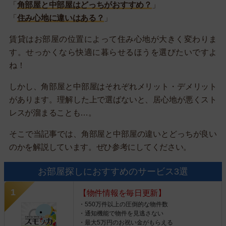
「
角部屋と中部屋はどっちがおすすめ？
」
「
住み心地に違いはある？
」
賃貸はお部屋の位置によって住み心地が大きく変わりま
す。せっかくなら快適に暮らせるほうを選びたいですよ
ね！
しかし、角部屋と中部屋はそれぞれメリット・デメリット
があります。理解した上で選ばないと、居心地が悪くスト
レスが溜まることも…。
そこで当記事では、角部屋と中部屋の違いとどっちが良い
のかを解説しています。ぜひ参考にしてください。
お部屋探しにおすすめのサービス3選
【物件情報を毎日更新】
・550万件以上の圧倒的な物件数
・通知機能で物件を見逃さない
・最大5万円のお祝い金がもらえる