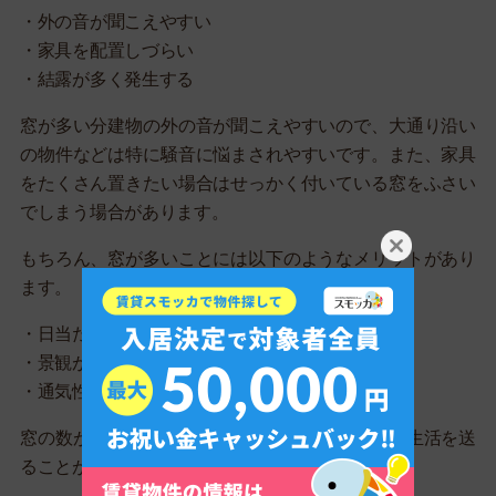
・外の音が聞こえやすい
・家具を配置しづらい
・結露が多く発生する
窓が多い分建物の外の音が聞こえやすいので、大通り沿い
の物件などは特に騒音に悩まされやすいです。また、家具
をたくさん置きたい場合はせっかく付いている窓をふさい
でしまう場合があります。
もちろん、窓が多いことには以下のようなメリットがあり
ます。
・日当たりが良い
・景観が良い
・通気性が良く換気しやすい
窓の数が多ければその分、日当たり良く健康的な生活を送
ることができます。