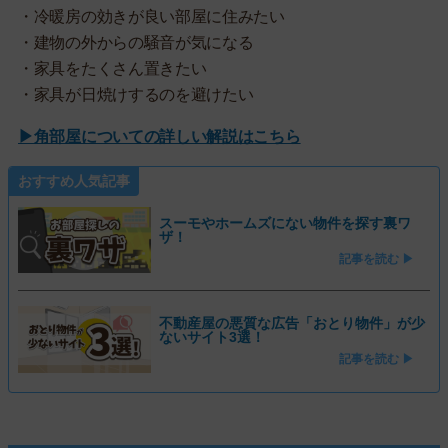
・冷暖房の効きが良い部屋に住みたい
・建物の外からの騒音が気になる
・家具をたくさん置きたい
・家具が日焼けするのを避けたい
▶角部屋についての詳しい解説はこちら
おすすめ人気記事
スーモやホームズにない物件を探す裏ワ
ザ！
記事を読む ▶
不動産屋の悪質な広告「おとり物件」が少
ないサイト3選！
記事を読む ▶