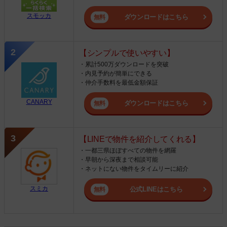
スモッカ
ダウンロードはこちら
【シンプルで使いやすい】
・累計500万ダウンロードを突破
・内見予約が簡単にできる
・仲介手数料を最低金額保証
CANARY
ダウンロードはこちら
【LINEで物件を紹介してくれる】
・一都三県ほぼすべての物件を網羅
・早朝から深夜まで相談可能
・ネットにない物件をタイムリーに紹介
スミカ
公式LINEはこちら