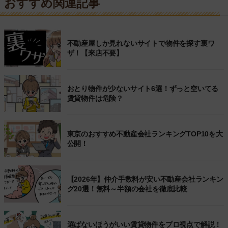
おすすめ関連記事
不動産屋しか見れないサイトで物件を探す裏ワ
ザ！【来店不要】
おとり物件が少ないサイト6選！ずっと空いてる
賃貸物件は危険？
東京のおすすめ不動産会社ランキングTOP10を大
公開！
【2026年】仲介手数料が安い不動産会社ランキン
グ20選！無料～半額の会社を徹底比較
選ばないほうがいい賃貸物件をプロ視点で解説！