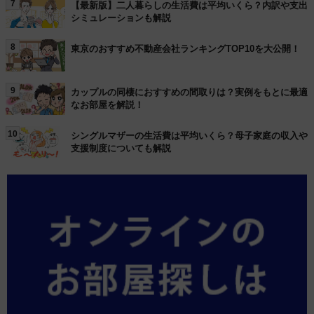
7
【最新版】二人暮らしの生活費は平均いくら？内訳や支出
シミュレーションも解説
8
東京のおすすめ不動産会社ランキングTOP10を大公開！
9
カップルの同棲におすすめの間取りは？実例をもとに最適
なお部屋を解説！
10
シングルマザーの生活費は平均いくら？母子家庭の収入や
支援制度についても解説