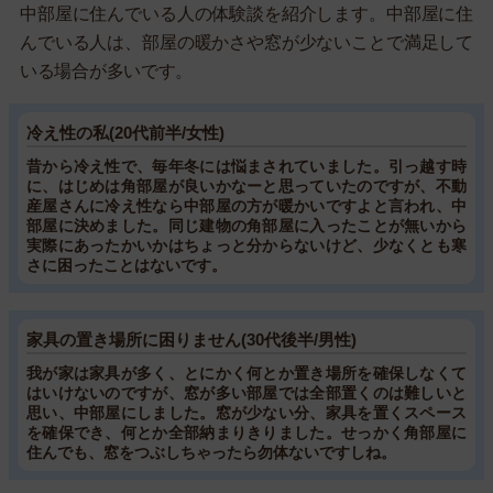
中部屋に住んでいる人の体験談を紹介します。中部屋に住
んでいる人は、部屋の暖かさや窓が少ないことで満足して
いる場合が多いです。
冷え性の私(20代前半/女性)
昔から冷え性で、毎年冬には悩まされていました。引っ越す時
に、はじめは角部屋が良いかなーと思っていたのですが、不動
産屋さんに冷え性なら中部屋の方が暖かいですよと言われ、中
部屋に決めました。同じ建物の角部屋に入ったことが無いから
実際にあったかいかはちょっと分からないけど、少なくとも寒
さに困ったことはないです。
家具の置き場所に困りません(30代後半/男性)
我が家は家具が多く、とにかく何とか置き場所を確保しなくて
はいけないのですが、窓が多い部屋では全部置くのは難しいと
思い、中部屋にしました。窓が少ない分、家具を置くスペース
を確保でき、何とか全部納まりきりました。せっかく角部屋に
住んでも、窓をつぶしちゃったら勿体ないですしね。