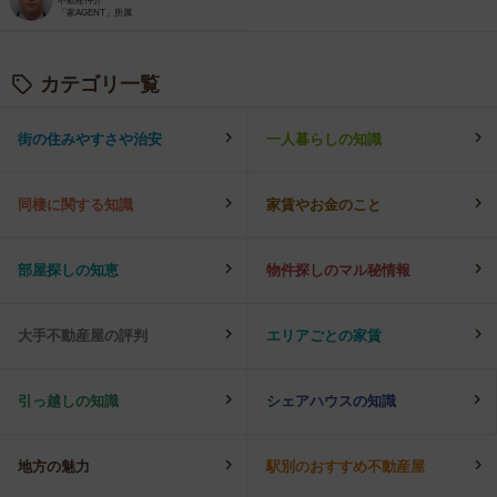
不動産仲介
「家AGENT」所属
カテゴリ一覧
街の住みやすさや治安
一人暮らしの知識
同棲に関する知識
家賃やお金のこと
部屋探しの知恵
物件探しのマル秘情報
大手不動産屋の評判
エリアごとの家賃
引っ越しの知識
シェアハウスの知識
地方の魅力
駅別のおすすめ不動産屋