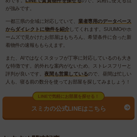
めです。
LINEで賃貸物件を探せる
ので、気軽に使える点
が強みです。
一都三県の全域に対応していて、
業者専用のデータベース
からダイレクトに物件を紹介
してくれます。SUUMOやホ
ームズで見かけたお部屋はもちろん、希望条件に合った新
着物件の速報ももらえます。
また、AIではなくスタッフが丁寧に対応しているのも大き
な特徴です。的外れな案内がないため、ストレスフリーと
評判が良いです。
夜間も営業している
ので、昼間は忙しい
人も、寝る前の数分を使ってお部屋を探してみましょう！
LINEで気軽にお部屋を探せる！
スミカの公式LINEはこちら