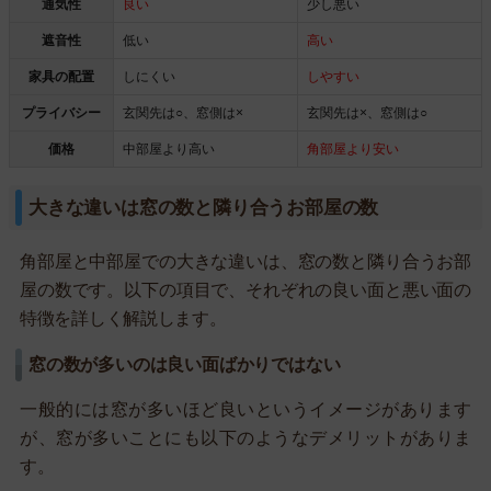
通気性
良い
少し悪い
遮音性
低い
高い
家具の配置
しにくい
しやすい
プライバシー
玄関先は○、窓側は×
玄関先は×、窓側は○
価格
中部屋より高い
角部屋より安い
大きな違いは窓の数と隣り合うお部屋の数
角部屋と中部屋での大きな違いは、窓の数と隣り合うお部
屋の数です。以下の項目で、それぞれの良い面と悪い面の
特徴を詳しく解説します。
窓の数が多いのは良い面ばかりではない
一般的には窓が多いほど良いというイメージがあります
が、窓が多いことにも以下のようなデメリットがありま
す。