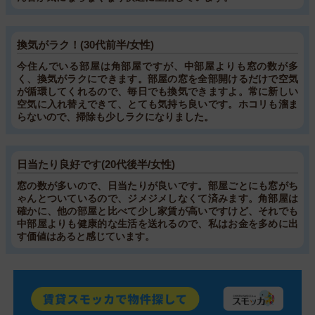
換気がラク！(30代前半/女性)
今住んでいる部屋は角部屋ですが、中部屋よりも窓の数が多
く、換気がラクにできます。部屋の窓を全部開けるだけで空気
が循環してくれるので、毎日でも換気できますよ。常に新しい
空気に入れ替えできて、とても気持ち良いです。ホコリも溜ま
らないので、掃除も少しラクになりました。
日当たり良好です(20代後半/女性)
窓の数が多いので、日当たりが良いです。部屋ごとにも窓がち
ゃんとついているので、ジメジメしなくて済みます。角部屋は
確かに、他の部屋と比べて少し家賃が高いですけど、それでも
中部屋よりも健康的な生活を送れるので、私はお金を多めに出
す価値はあると感じています。