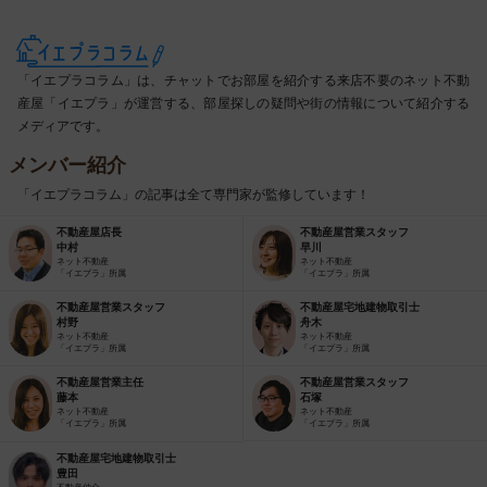
「イエプラコラム」は、チャットでお部屋を紹介する来店不要のネット不動
産屋「イエプラ」が運営する、部屋探しの疑問や街の情報について紹介する
メディアです。
メンバー紹介
「イエプラコラム」の記事は全て専門家が監修しています！
不動産屋店長
不動産屋営業スタッフ
中村
早川
ネット不動産
ネット不動産
「イエプラ」所属
「イエプラ」所属
不動産屋営業スタッフ
不動産屋宅地建物取引士
村野
舟木
ネット不動産
ネット不動産
「イエプラ」所属
「イエプラ」所属
不動産屋営業主任
不動産屋営業スタッフ
藤本
石塚
ネット不動産
ネット不動産
「イエプラ」所属
「イエプラ」所属
不動産屋宅地建物取引士
豊田