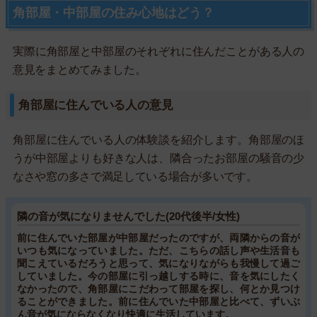
角部屋・中部屋の住み心地はどう？
実際に角部屋と中部屋のそれぞれに住んだことがある人の
意見をまとめてみました。
角部屋に住んでいる人の意見
角部屋に住んでいる人の体験談を紹介します。角部屋のほ
うが中部屋よりも好きな人は、隣合ったお部屋の騒音の少
なさや窓の多さで満足している場合が多いです。
隣の音が気になりませんでした(20代後半/女性)
前に住んでいた部屋が中部屋だったのですが、両隣からの音が
いつも気になっていました。ただ、こちらの話し声や生活音も
聞こえているだろうと思って、気になりながらも我慢して過ご
していました。今の部屋に引っ越しする時に、音を気にしたく
なかったので、角部屋にこだわって部屋を探し、何とか見つけ
ることができました。前に住んでいた中部屋と比べて、ずいぶ
ん音が気にならなくなり快適に生活しています。