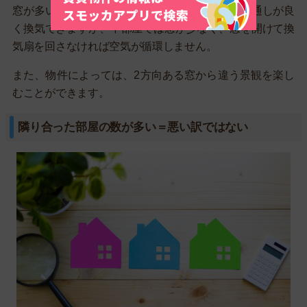
窓が多い角部屋では、部屋の窓を開けるだけで風通しが良
く換気できますが、中部屋では窓が少なく、窓を開けて換
気扇を回さなければ空気が循環しません。
また、物件によっては、2方向ある窓から違う景観を楽し
むことができます。
隣り合った部屋の数が多い＝悪い訳ではない