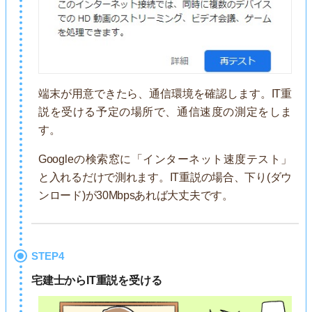
端末が用意できたら、通信環境を確認します。IT重
説を受ける予定の場所で、通信速度の測定をしま
す。
Googleの検索窓に「インターネット速度テスト」
と入れるだけで測れます。IT重説の場合、下り(ダウ
ンロード)が30Mbpsあれば大丈夫です。
STEP4
宅建士からIT重説を受ける