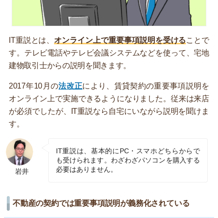
IT重説とは、
オンライン上で重要事項説明を受ける
ことで
す。テレビ電話やテレビ会議システムなどを使って、宅地
建物取引士からの説明を聞きます。
2017年10月の
法改正
により、賃貸契約の重要事項説明を
オンライン上で実施できるようになりました。従来は来店
が必須でしたが、IT重説なら自宅にいながら説明を聞けま
す。
IT重説は、基本的にPC・スマホどちらからで
も受けられます。わざわざパソコンを購入する
必要はありません。
岩井
不動産の契約では重要事項説明が義務化されている