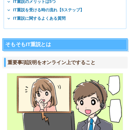
IT重説のメリットは5つ
IT重説を受ける時の流れ【5ステップ】
IT重説に関するよくある質問
そもそもIT重説とは
重要事項説明をオンライン上ですること