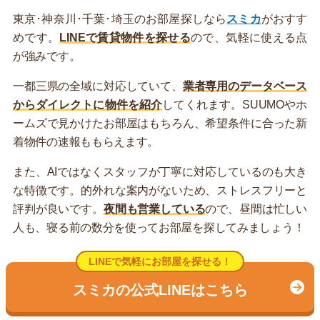
東京･神奈川･千葉･埼玉のお部屋探しなら
スミカ
がおすす
めです。
LINEで賃貸物件を探せる
ので、気軽に使える点
が強みです。
一都三県の全域に対応していて、
業者専用のデータベース
からダイレクトに物件を紹介
してくれます。SUUMOやホ
ームズで見かけたお部屋はもちろん、希望条件に合った新
着物件の速報ももらえます。
また、AIではなくスタッフが丁寧に対応しているのも大き
な特徴です。的外れな案内がないため、ストレスフリーと
評判が良いです。
夜間も営業している
ので、昼間は忙しい
人も、寝る前の数分を使ってお部屋を探してみましょう！
LINEで気軽にお部屋を探せる！
スミカの公式LINEはこちら