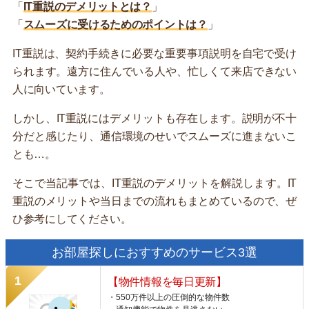
「
IT重説のデメリットとは？
」
「
スムーズに受けるためのポイントは？
」
IT重説は、契約手続きに必要な重要事項説明を自宅で受け
られます。遠方に住んでいる人や、忙しくて来店できない
人に向いています。
しかし、IT重説にはデメリットも存在します。説明が不十
分だと感じたり、通信環境のせいでスムーズに進まないこ
とも…。
そこで当記事では、IT重説のデメリットを解説します。IT
重説のメリットや当日までの流れもまとめているので、ぜ
ひ参考にしてください。
お部屋探しにおすすめのサービス3選
【物件情報を毎日更新】
・550万件以上の圧倒的な物件数