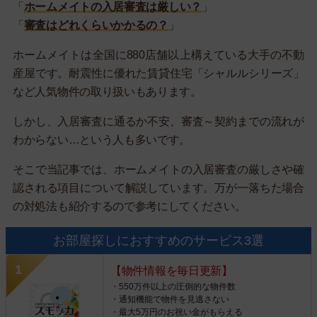
「
ホームメイトの入居審査は厳しい？
」
「
審査はどれくらいかかるの？
」
ホームメイトは全国に880店舗以上構えている大手の不動
産屋です。耐震性に優れた賃貸住宅「シャルルシリーズ」
など人気物件の取り扱いもあります。
しかし、入居審査に通るか不安、審査～契約までの流れが
わからない…という人も多いです。
そこで当記事では、ホームメイトの入居審査の厳しさや確
認される項目について解説しています。万が一落ちた場合
の対処法も紹介するので参考にしてください。
お部屋探しにおすすめのサービス3選
【物件情報を毎日更新】
・550万件以上の圧倒的な物件数
・通知機能で物件を見逃さない
・最大5万円のお祝い金がもらえる