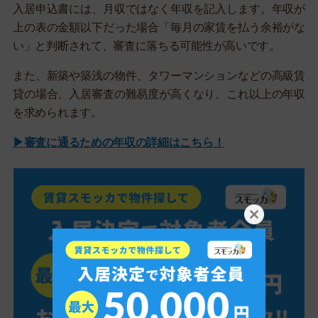
入居申込書には、月収ではなく年収を記入します。年収が
上の表の金額以下だった場合「毎月の家賃を払う余裕がな
い」と判断されて、審査に落ちる可能性が高いです。
また、新築や築浅の物件、タワーマンションなどの高級賃
貸の場合、入居審査の難易度が高くなり、これ以上の年収
を求められます。
▶審査に通るための年収の詳細はこちら！