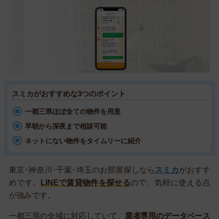
スミカがおすすめな3つのポイント
一都三県ほぼ全ての物件を用意
早朝から深夜まで相談可能
ネットにない物件をタイムリーに紹介
東京･神奈川･千葉･埼玉のお部屋探しなら
スミカ
がおすす
めです。
LINEで賃貸物件を探せる
ので、気軽に使える点
が強みです。
一都三県の全域に対応していて、
業者専用のデータベース