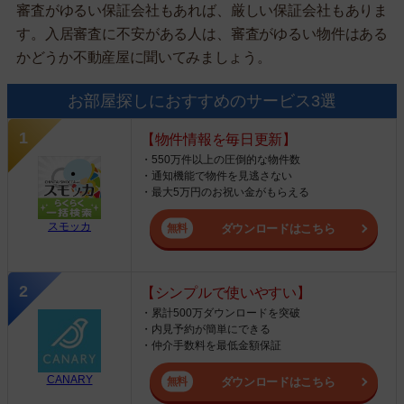
審査がゆるい保証会社もあれば、厳しい保証会社もありま
す。入居審査に不安がある人は、審査がゆるい物件はある
かどうか不動産屋に聞いてみましょう。
お部屋探しにおすすめのサービス3選
【物件情報を毎日更新】
・550万件以上の圧倒的な物件数
・通知機能で物件を見逃さない
・最大5万円のお祝い金がもらえる
スモッカ
ダウンロードはこちら
【シンプルで使いやすい】
・累計500万ダウンロードを突破
・内見予約が簡単にできる
・仲介手数料を最低金額保証
CANARY
ダウンロードはこちら