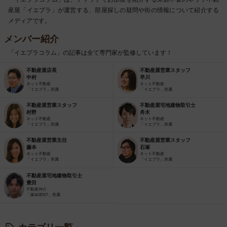
産屋「イエプラ」が運営する、部屋探しの疑問や街の情報について紹介する
メディアです。
メンバー紹介
「イエプラコラム」の記事は全て専門家が監修しています！
不動産屋店長
不動産屋営業スタッフ
中村
早川
ネット不動産
ネット不動産
「イエプラ」所属
「イエプラ」所属
不動産屋営業スタッフ
不動産屋宅地建物取引士
村野
舟木
ネット不動産
ネット不動産
「イエプラ」所属
「イエプラ」所属
不動産屋営業主任
不動産屋営業スタッフ
藤本
石塚
ネット不動産
ネット不動産
「イエプラ」所属
「イエプラ」所属
不動産屋宅地建物取引士
豊田
不動産仲介
「家AGENT」所属