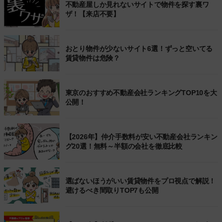
不動産屋しか見れないサイトで物件を探す裏ワ
ザ！【来店不要】
おとり物件が少ないサイト6選！ずっと空いてる
賃貸物件は危険？
東京のおすすめ不動産会社ランキングTOP10を大
公開！
【2026年】仲介手数料が安い不動産会社ランキン
グ20選！無料～半額の会社を徹底比較
選ばないほうがいい賃貸物件をプロ視点で解説！
避けるべき間取りTOP7も公開