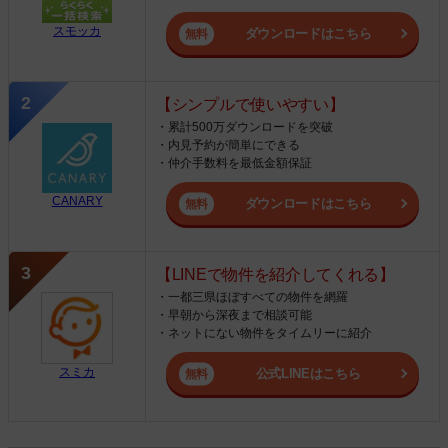
スモッカ
ダウンロードはこちら
【シンプルで使いやすい】
・累計500万ダウンロードを突破
・内見予約が簡単にできる
・仲介手数料を最低金額保証
CANARY
ダウンロードはこちら
【LINEで物件を紹介してくれる】
・一都三県ほぼすべての物件を網羅
・早朝から深夜まで相談可能
・ネットにない物件をタイムリーに紹介
スミカ
公式LINEはこちら