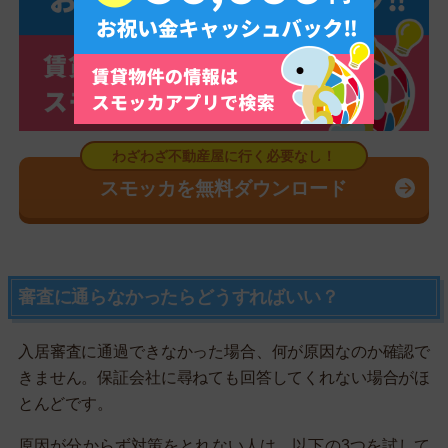
スモッカを無料ダウンロード
審査に通らなかったらどうすればいい？
入居審査に通過できなかった場合、何が原因なのか確認で
きません。保証会社に尋ねても回答してくれない場合がほ
とんどです。
原因が分からず対策をとれない人は、以下の3つを試して