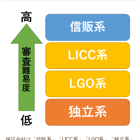
保証会社は「信販系」「LICC系」「LGO系」「独立系」