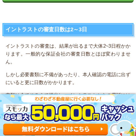
イントラストの審査日数は2～3日
イントラストの審査は、結果が出るまで大体2~3日程かか
ります。一般的な保証会社の審査日数とほぼ変わりませ
ん。
しかし必要書類に不備があったり、本人確認の電話に出ず
にいると更に日数がかかります。
書類は全てそろえて提出し、イントラストからの電話には
必ず出ましょう。
連絡が遅くても審査に落ちたわけではない
連絡がなかなか来なくても、審査に落ちたわけではありま