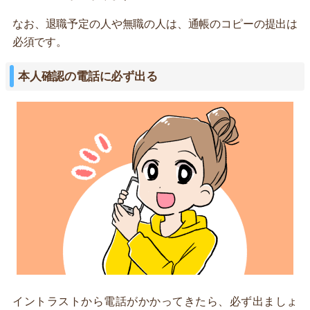
なお、退職予定の人や無職の人は、通帳のコピーの提出は
必須です。
本人確認の電話に必ず出る
イントラストから電話がかかってきたら、必ず出ましょ