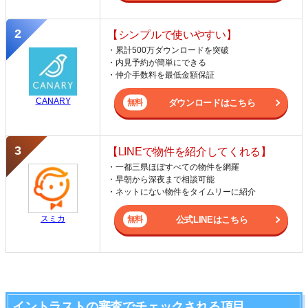
【シンプルで使いやすい】
・累計500万ダウンロードを突破
・内見予約が簡単にできる
・仲介手数料を最低金額保証
CANARY
ダウンロードはこちら
【LINEで物件を紹介してくれる】
・一都三県ほぼすべての物件を網羅
・早朝から深夜まで相談可能
・ネットにない物件をタイムリーに紹介
スミカ
公式LINEはこちら
イントラストの審査でチェックされる項目