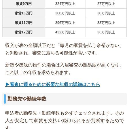
家賃9万円
324万円以上
27万円以上
家賃10万円
360万円以上
30万円以上
家賃11万円
396万円以上
33万円以上
家賃12万円
432万円以上
36万円以上
収入が表の金額以下だと「毎月の家賃を払う余裕がない」
と判断され、審査に落ちる可能性が高いです。
新築や築浅の物件の場合は入居審査の難易度が高くなり、
これ以上の年収を求められます。
▶審査に通るために必要な年収の詳細はこちら
勤務先や勤続年数
申込者の勤務先・勤続年数も必ずチェックされます。その
人が安定して家賃を支払い続けられるか判断するためで
す。