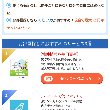
使える保証会社は物件ごとに異なり
自分で自由には選べな
い
スモッカ
お部屋探しなら
がおすすめ！
現金で最大5万円キ
ャッシュバック
お部屋探しにおすすめのサービス3選
【物件情報を毎日更新】
・550万件以上の圧倒的な物件数
・通知機能で物件を見逃さない
・最大5万円のお祝い金がもらえる
スモッカ
ダウンロードはこちら
【シンプルで使いやすい】
・累計500万ダウンロードを突破
・内見予約が簡単にできる