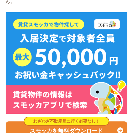
ん。
スモッカを無料ダウンロード