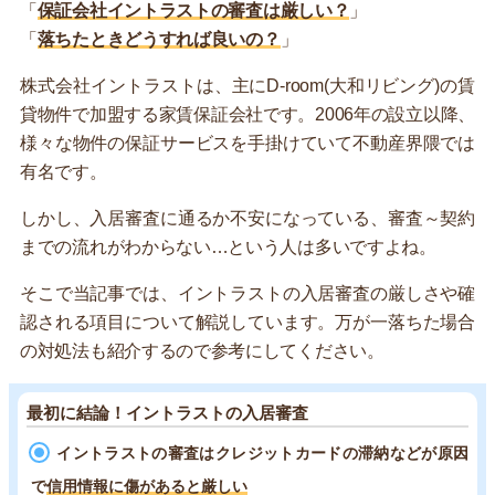
「
保証会社イントラストの審査は厳しい？
」
「
落ちたときどうすれば良いの？
」
株式会社イントラストは、主にD-room(大和リビング)の賃
貸物件で加盟する家賃保証会社です。2006年の設立以降、
様々な物件の保証サービスを手掛けていて不動産界隈では
有名です。
しかし、入居審査に通るか不安になっている、審査～契約
までの流れがわからない…という人は多いですよね。
そこで当記事では、イントラストの入居審査の厳しさや確
認される項目について解説しています。万が一落ちた場合
の対処法も紹介するので参考にしてください。
最初に結論！イントラストの入居審査
イントラストの審査はクレジットカードの滞納などが原因
で
信用情報に傷があると厳しい