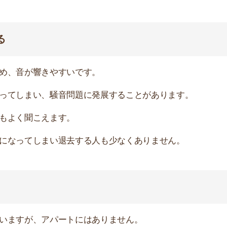
店舗
ア
が、アパートにはありません。
う確率が高まります。
ートロックや防犯カメラといった設備は無い場合がほとん
ると下着泥棒に遭う危険性があります。
すが、極端に家賃が安い物件に、学生や年金受給者などの