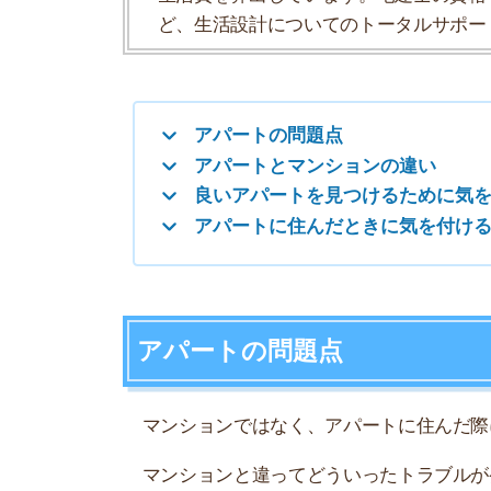
アパートの問題点
マンションではなく、アパートに住んだ際に発生
マンションと違ってどういったトラブルが発生す
壁が薄いため騒音問題が発生する
アパートはマンションに比べて壁が薄いため、音
そのため、住民の話し声や生活音が気になってし
隣の部屋だけでなく、上階や下階からの音もよく
騒音トラブルは解決が難しく、ノイローゼになっ