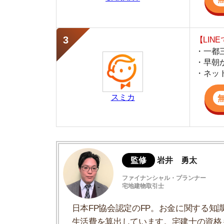
スミカ
監修
岩井 勇太
ファイナンシャル・プランナー
宅地建物取引士
日本FP協会認定のFP。お金に関する知識を活
生活費を算出しています。宅建士の資格も取得
ど、生活設計についてのトータルサポートをお
アパートの問題点
アパートとマンションの違い
良いアパートを見つけるために気をつける
アパートに住んだときに気を付けること