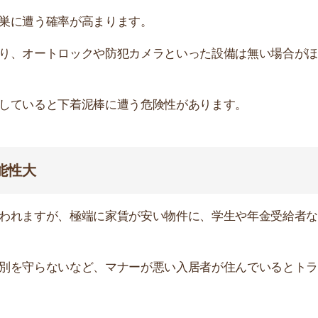
らないなど、マナーが悪い入居者が住んでいるとトラブル
すが、虫が発生しやすい環境でもあります。
っています。また、1階や2階などの低層階は地面に近
を選びましょう。
ホームズにない物件を探す裏ワザ！
記事を読む ▶