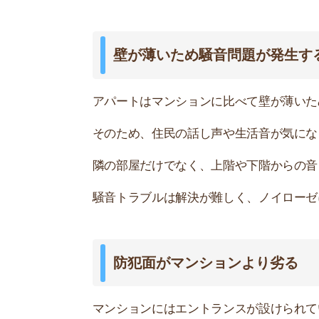
防犯面がマンションより劣る
マンションにはエントランスが設けられています
誰でも直接部屋を訪問できてしまい、空き巣に遭
また、防犯設備もマンションより劣っており、オ
どです。
女性は特に注意が必要で、洗濯物を外に干してい
家賃が安いと住民の質が悪い可能性大
家賃の安さは住民の質と比例するとよく言われま
入居者が多いのは事実です。