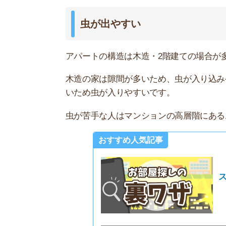
不動産屋
選！
アパートとマンションの違い
アパートとマンションの違いは、正確に定義付け
パートかマンションか判断されます。
「アパート」「マンション」と呼ばれる物件の違
アパート