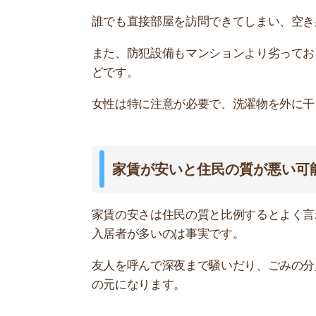
友人を呼んで深夜まで騒いだり、ごみの分別を守
の元になります。
虫が出やすい
アパートの構造は木造・2階建ての場合が多いで
木造の家は隙間が多いため、虫が入り込みやすくな
いため虫が入りやすいです。
虫が苦手な人はマンションの高層階にあるお部屋
おすすめ人気記事
スーモや