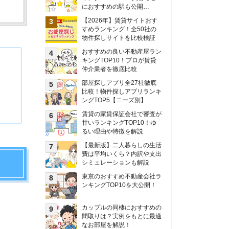
甘いランキングTOP10！ゆ
るい理由や特徴を解説
【最新版】二人暮らしの生活
費は平均いくら？内訳や支出
シミュレーションも解説
東京のおすすめ不動産会社ラ
ンキングTOP10を大公開！
カップルの同棲におすすめの
間取りは？実例をもとに最適
なお部屋を解説！
シングルマザーの生活費は平
均いくら？母子家庭の収入や
支援制度についても解説