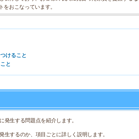
7
8
する問題点を紹介します。
9
るのか、項目ごとに詳しく説明します。
10
が響きやすいです。
まい、騒音問題に発展することがあります。
聞こえます。
てしまい退去する人も少なくありません。