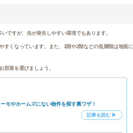
の悪質な広告「おとり物件」が少ないサイト3
記事を読む ▶
られていません。便宜上、構造や階数などの特徴を見てア
いは、以下の表の通りです。
マンション