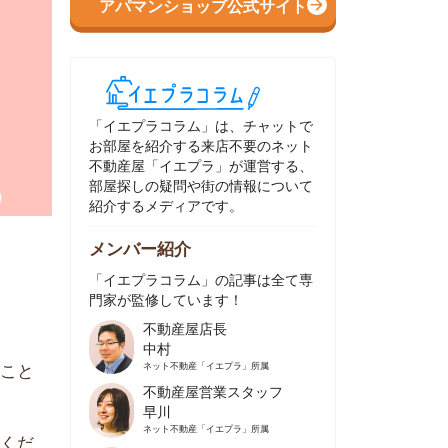
イエプラコラム」は、チャットで
部屋を紹介する来店不要のネット
動産屋「イエプラ」が運営する、
屋探しの疑問や街の情報について
介するメディアです。
ンバー紹介
イエプラコラム」の記事は全て専
家が監修しています！
不動産屋店長
中村
ネット不動産
「イエプラ」所属
不動産屋営業スタッフ
早川
ネット不動産
「イエプラ」所属
不動産屋営業スタッフ
村野
ネット不動産
「イエプラ」所属
不動産屋宅地建物取引士
舟木
ネット不動産
「イエプラ」所属