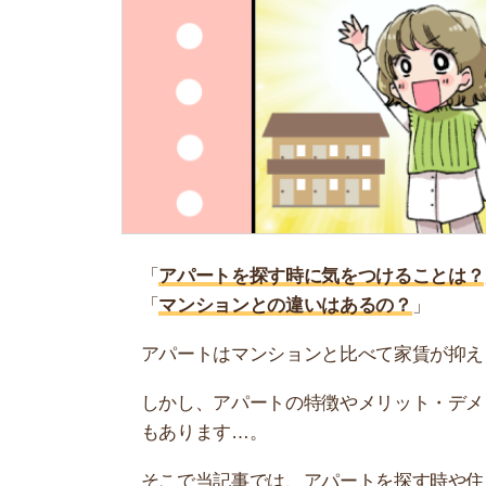
「
アパートを探す時に気をつけることは？
」
「
マンションとの違いはあるの？
」
アパートはマンションと比べて家賃が抑えられる
しかし、アパートの特徴やメリット・デメリット
もあります…。
そこで当記事では、アパートを探す時や住んでか
さい。
お部屋探しにお