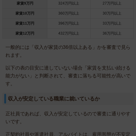
家賃9万円
324万円以上
27万円以上
家賃10万円
360万円以上
30万円以上
家賃11万円
396万円以上
33万円以上
家賃12万円
432万円以上
36万円以上
一般的には「収入が家賃の36倍以上ある」かを審査で見ら
れます。
以下の表の目安に達していない場合「家賃を支払い続ける
能力がない」と判断されて、審査に落ちる可能性が高いで
す。
収入が安定している職業に就いているか
正社員であれば、収入が安定しているので審査に通りやす
いです。
正契約社員や派遣社員、アルバイトは、雇用形態が不安定