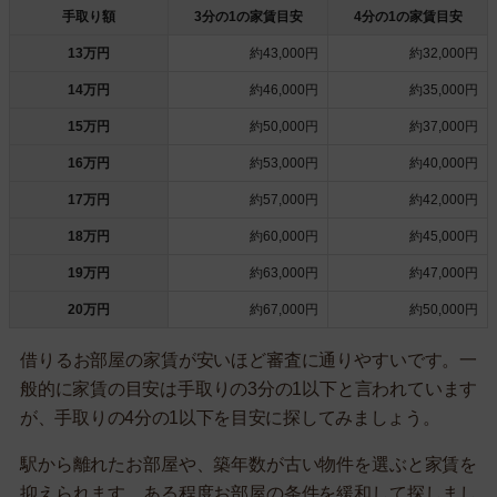
手取り額
3分の1の家賃目安
4分の1の家賃目安
13万円
約43,000円
約32,000円
14万円
約46,000円
約35,000円
15万円
約50,000円
約37,000円
16万円
約53,000円
約40,000円
17万円
約57,000円
約42,000円
18万円
約60,000円
約45,000円
19万円
約63,000円
約47,000円
20万円
約67,000円
約50,000円
借りるお部屋の家賃が安いほど審査に通りやすいです。一
般的に家賃の目安は手取りの3分の1以下と言われています
が、手取りの4分の1以下を目安に探してみましょう。
駅から離れたお部屋や、築年数が古い物件を選ぶと家賃を
抑えられます。ある程度お部屋の条件を緩和して探しまし