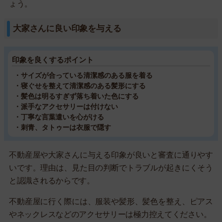
ょう。
大家さんに良い印象を与える
印象を良くするポイント
・サイズが合っている清潔感のある服を着る
・寝ぐせを整えて清潔感のある髪形にする
・髪色は明るすぎず落ち着いた色にする
・派手なアクセサリーは付けない
・丁寧な言葉遣いを心がける
・刺青、タトゥーは衣服で隠す
不動産屋や大家さんに与える印象が良いと審査に通りやす
いです。理由は、見た目の判断でトラブルが起きにくそう
と認識されるからです。
不動産屋に行く際には、服装や髪形、髪色を整え、ピアス
やネックレスなどのアクセサリーは極力控えてください。