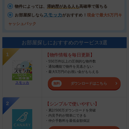
物件によっては、
滞納歴がある人も
高確率で落ちる
スモッカ
お部屋探しなら
がおすすめ！
現金で最大5万円キ
ャッシュバック
お部屋探しにおすすめのサービス3選
【物件情報を毎日更新】
・550万件以上の圧倒的な物件数
・通知機能で物件を見逃さない
・最大5万円のお祝い金がもらえる
スモッカ
ダウンロードはこちら
【シンプルで使いやすい】
・累計500万ダウンロードを突破
・内見予約が簡単にできる
・仲介手数料を最低金額保証