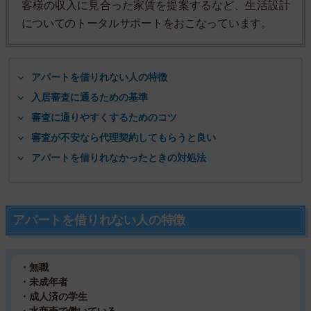
客様の収入に見合った家賃を提案するなど、生活設計
についてのトータルサポートをおこなっています。
アパートを借りれない人の特徴
入居審査に通るための基準
審査に通りやすくするためのコツ
審査が不安なら代理契約してもらうと良い
アパートを借りれなかったときの対処法
アパートを借りれない人の特徴
・無職
・未成年者
・成人済の学生
・水商売で働いている