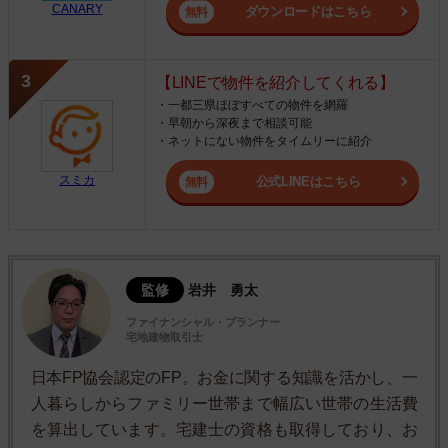
CANARY
ダウンロードはこちら
【LINEで物件を紹介してくれる】
・一都三県ほぼすべての物件を網羅
・早朝から深夜まで相談可能
・ネットにない物件をタイムリーに紹介
スミカ
公式LINEはこちら
監修
岩井 勇太
ファイナンシャル・プランナー
宅地建物取引士
日本FP協会認定のFP。お金に関する知識を活かし、一
人暮らしからファミリー世帯まで幅広い世帯の生活費
を算出しています。宅建士の資格も取得しており、お