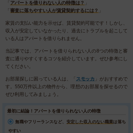
「
アパートを借りれない人の特徴は？
」
「
審査に落ちやすい人が賃貸契約するには？
」
家賃の支払い能力を示せば、賃貸契約可能です！しかし、
収入が安定していなかったり、過去にトラブルを起こして
いる人はアパートを借りられません。
当記事では、アパートを借りられない人の8つの特徴と審
査に通りやすくするコツを紹介しています。ぜひ参考にし
てください。
お部屋探しに困っている人は、「
スモッカ
」がおすすめで
す。550万件以上の物件から、理想のお部屋を探せるので
ぜひ利用してみましょう。
最初に結論！アパートを借りられない人の特徴
無職やフリーランスなど、
安定した収入のない職業
は落ち
やすい