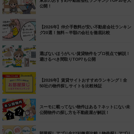
東京のおすすめ不動産会社ランキングTOP10を大
公開！
【2026年】仲介手数料が安い不動産会社ランキン
グ20選！無料～半額の会社を徹底比較
選ばないほうがいい賃貸物件をプロ視点で解説！
避けるべき間取りTOP7も公開
【2026年】賃貸サイトおすすめランキング！全
50社の物件探しサイトを比較検証
スーモに載ってない物件はある？ネットにない未
公開物件の探し方を不動産屋が解説！
部屋探しアプリ全27社徹底比較！物件探しアプリ