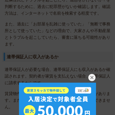
判断するために、過去に犯罪歴がないか確認します。確認
方法は、インターネットで名前を検索する程度です。
また、過去に「お部屋を乱雑に使っていた」「無断で事務
所として使っていた」などの理由で、大家さんや不動産屋
とトラブルを起こしていたら、審査に落ちる可能性があり
ます。
連帯保証人に収入があるか
連帯保証人が必要な場合、連帯保証人にも収入があるか確
認されます。契約者が家賃を支払えない場合、連帯保証人
に請求するからです。
賃貸物件の連帯保証人には、契約者と同等の責任がありま
す。また、大家さんや不動産屋からの請求を拒否できませ
ん。