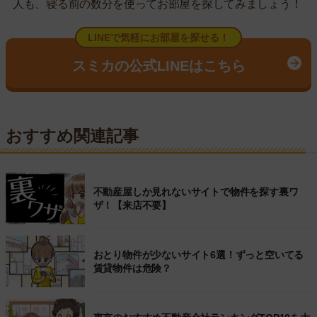
人も、寝る前の数分を使ってお部屋を探してみましょう！
LINEで気軽にお部屋を探せる！
スミカの公式LINEはこちら
おすすめ関連記事
不動産屋しか見れないサイトで物件を探す裏ワ
ザ！【来店不要】
おとり物件が少ないサイト6選！ずっと空いてる
賃貸物件は危険？