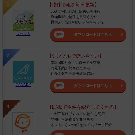
【物件情報を毎日更新】
・550万件以上の圧倒的な物件数
・通知機能で物件を見逃さない
・最大5万円のお祝い金がもらえる
スモッカ
ダウンロードはこちら
【シンプルで使いやすい】
・累計500万ダウンロードを突破
・内見予約が簡単にできる
・仲介手数料を最低金額保証
CANARY
ダウンロードはこちら
【LINEで物件を紹介してくれる】
・一都三県ほぼすべての物件を網羅
・早朝から深夜まで相談可能
・ネットにない物件をタイムリーに紹介