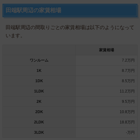
田端駅周辺の家賃相場
田端駅周辺の間取りごとの家賃相場は以下のようになって
います。
家賃相場
ワンルーム
7.2万円
1K
8.7万円
1DK
8.5万円
1LDK
11.2万円
2K
9.5万円
2DK
10.8万円
2LDK
18.8万円
3LDK
-万円