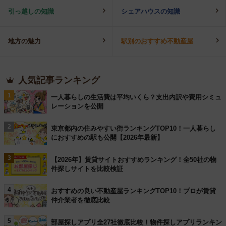
引っ越しの知識
シェアハウスの知識
地方の魅力
駅別のおすすめ不動産屋
人気記事ランキング
1
一人暮らしの生活費は平均いくら？支出内訳や費用シミュ
レーションを公開
2
東京都内の住みやすい街ランキングTOP10！一人暮らし
におすすめの駅も公開【2026年最新】
3
【2026年】賃貸サイトおすすめランキング！全50社の物
件探しサイトを比較検証
4
おすすめの良い不動産屋ランキングTOP10！プロが賃貸
仲介業者を徹底比較
5
部屋探しアプリ全27社徹底比較！物件探しアプリランキン