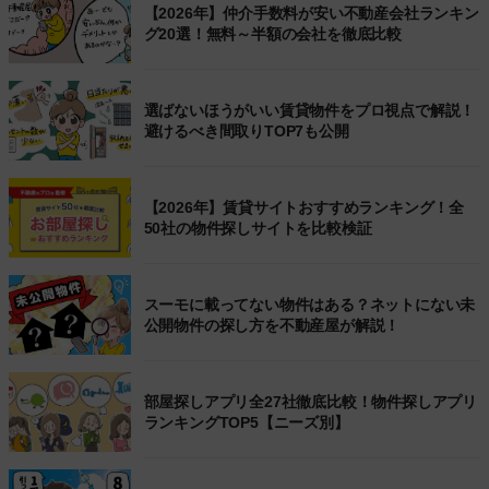
【2026年】仲介手数料が安い不動産会社ランキン
グ20選！無料～半額の会社を徹底比較
選ばないほうがいい賃貸物件をプロ視点で解説！
避けるべき間取りTOP7も公開
【2026年】賃貸サイトおすすめランキング！全
50社の物件探しサイトを比較検証
スーモに載ってない物件はある？ネットにない未
公開物件の探し方を不動産屋が解説！
部屋探しアプリ全27社徹底比較！物件探しアプリ
ランキングTOP5【ニーズ別】