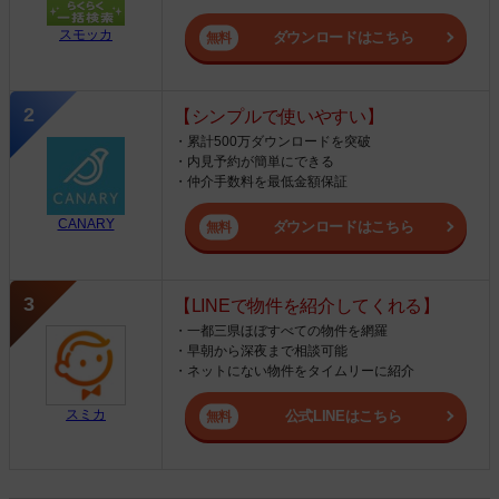
スモッカ
ダウンロードはこちら
【シンプルで使いやすい】
・累計500万ダウンロードを突破
・内見予約が簡単にできる
・仲介手数料を最低金額保証
CANARY
ダウンロードはこちら
【LINEで物件を紹介してくれる】
・一都三県ほぼすべての物件を網羅
・早朝から深夜まで相談可能
・ネットにない物件をタイムリーに紹介
スミカ
公式LINEはこちら