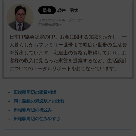
監修
岩井 勇太
ファイナンシャル・プランナー
宅地建物取引士
日本FP協会認定のFP。お金に関する知識を活かし、一
人暮らしからファミリー世帯まで幅広い世帯の生活費
を算出しています。宅建士の資格も取得しており、お
客様の収入に見合った家賃を提案するなど、生活設計
についてのトータルサポートをおこなっています。
田端駅周辺の家賃相場
同じ路線の周辺駅との比較
田端駅周辺の街並み
田端駅周辺の住みやすさ