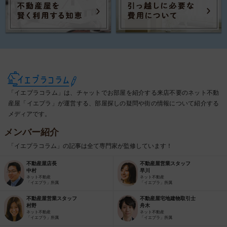
「イエプラコラム」は、チャットでお部屋を紹介する来店不要のネット不動
産屋「イエプラ」が運営する、部屋探しの疑問や街の情報について紹介する
メディアです。
メンバー紹介
「イエプラコラム」の記事は全て専門家が監修しています！
不動産屋店長
不動産屋営業スタッフ
中村
早川
ネット不動産
ネット不動産
「イエプラ」所属
「イエプラ」所属
不動産屋営業スタッフ
不動産屋宅地建物取引士
村野
舟木
ネット不動産
ネット不動産
「イエプラ」所属
「イエプラ」所属