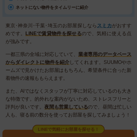
ネットにない物件をタイムリーに紹介
東京･神奈川･千葉･埼玉のお部屋探しなら
スミカ
がおすす
めです。
LINEで賃貸物件を探せる
ので、気軽に使える点
が強みです。
一都三県の全域に対応していて、
業者専用のデータベース
からダイレクトに物件を紹介
してくれます。SUUMOやホ
ームズで見かけたお部屋はもちろん、希望条件に合った新
着物件の速報ももらえます。
また、AIではなくスタッフが丁寧に対応しているのも大き
な特徴です。的外れな案内がないため、ストレスフリーと
評判が良いです。
夜間も営業している
ので、昼間は忙しい
人も、寝る前の数分を使ってお部屋を探してみましょう！
LINEで気軽にお部屋を探せる！