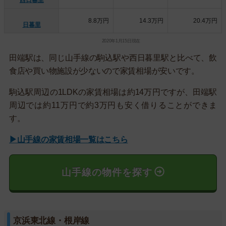
8.8万円
14.3万円
20.4万円
日暮里
2020年1月15日現在
田端駅は、同じ山手線の駒込駅や西日暮里駅と比べて、飲
食店や買い物施設が少ないので家賃相場が安いです。
駒込駅周辺の1LDKの家賃相場は約14万円ですが、田端駅
周辺では約11万円で約3万円も安く借りることができま
す。
▶山手線の家賃相場一覧はこちら
山手線の物件を探す
京浜東北線・根岸線