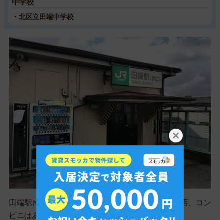
中学校
・北区立田端中学校
田端駅南口の様子です。坂道や階段が多く、飲食店、コン
ビニはありませんでした。