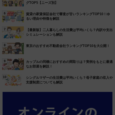
グTOP5【ニーズ別】
6
賃貸の家賃保証会社で審査が甘いランキングTOP10！ゆ
るい理由や特徴を解説
7
【最新版】二人暮らしの生活費は平均いくら？内訳や支出
シミュレーションも解説
8
東京のおすすめ不動産会社ランキングTOP10を大公開！
9
カップルの同棲におすすめの間取りは？実例をもとに最適
なお部屋を解説！
10
シングルマザーの生活費は平均いくら？母子家庭の収入や
支援制度についても解説