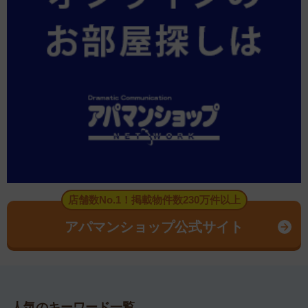
店舗数No.1！掲載物件数230万件以上
アパマンショップ公式サイト
人気のキーワード一覧