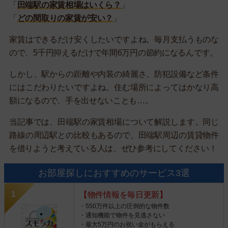
「
田端駅の家賃相場はいくら？
」
「
どの間取りの家賃が安い？
」
家賃はできるだけ安くしたいですよね。毎月支払うものな
ので、5千円抑えるだけで年間6万円の節約になるんです。
しかし、駅からの距離や内装の綺麗さ、防犯設備など条件
にはこだわりたいですよね。住む場所によってはかなり高
額になるので、手を出せないことも…。
当記事では、田端駅の家賃相場について解説します。同じ
路線の周辺駅との比較もあるので、田端駅周辺の賃貸物件
を借りようと考えている人は、ぜひ参考にしてください！
お部屋探しにおすすめのサービス3選
【物件情報を毎日更新】
・550万件以上の圧倒的な物件数
・通知機能で物件を見逃さない
・最大5万円のお祝い金がもらえる