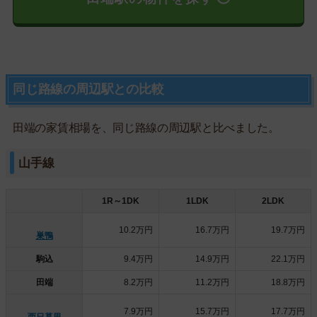
同じ路線の周辺駅との比較
田端の家賃相場を、同じ路線の周辺駅と比べました。
山手線
1R～1DK
1LDK
2LDK
10.2万円
16.7万円
19.7万円
巣鴨
駒込
9.4万円
14.9万円
22.1万円
田端
8.2万円
11.2万円
18.8万円
7.9万円
15.7万円
17.7万円
西日暮里