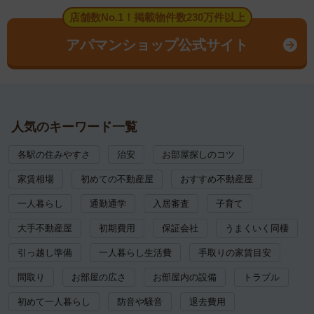
店舗数No.1！掲載物件数230万件以上
アパマンショップ公式サイト
人気のキーワード一覧
各駅の住みやすさ
治安
お部屋探しのコツ
家賃相場
初めての不動産屋
おすすめ不動産屋
一人暮らし
通勤通学
入居審査
子育て
大手不動産屋
初期費用
保証会社
うまくいく同棲
引っ越し準備
一人暮らし生活費
手取りの家賃目安
間取り
お部屋の広さ
お部屋内の設備
トラブル
初めて一人暮らし
防音や騒音
退去費用