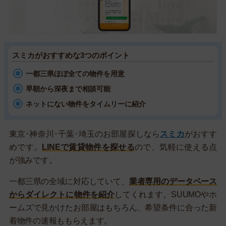
スミカがおすすめな3つのポイント
一都三県ほぼ全ての物件を用意
早朝から深夜まで相談可能
ネットにない物件をタイムリーに紹介
東京･神奈川･千葉･埼玉のお部屋探しなら
スミカ
がおすす
めです。
LINEで賃貸物件を探せる
ので、気軽に使える点
が強みです。
一都三県の全域に対応していて、
業者専用のデータベース
からダイレクトに物件を紹介
してくれます。SUUMOやホ
ームズで見かけたお部屋はもちろん、希望条件に合った新
着物件の速報ももらえます。