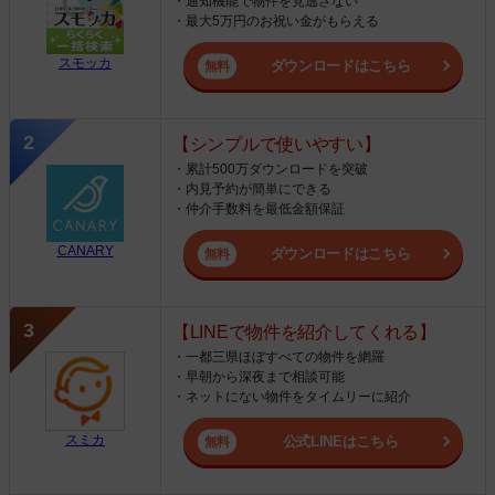
・通知機能で物件を見逃さない
・最大5万円のお祝い金がもらえる
スモッカ
ダウンロードはこちら
【シンプルで使いやすい】
・累計500万ダウンロードを突破
・内見予約が簡単にできる
・仲介手数料を最低金額保証
CANARY
ダウンロードはこちら
【LINEで物件を紹介してくれる】
・一都三県ほぼすべての物件を網羅
・早朝から深夜まで相談可能
・ネットにない物件をタイムリーに紹介
スミカ
公式LINEはこちら