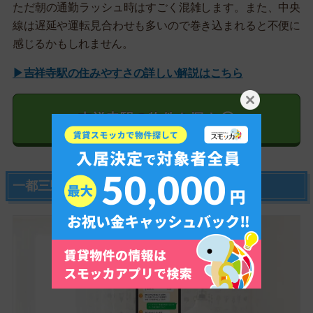
ただ朝の通勤ラッシュ時はすごく混雑します。また、中央
線は遅延や運転見合わせも多いので巻き込まれると不便に
感じるかもしれません。
▶吉祥寺駅の住みやすさの詳しい解説はこちら
吉祥寺駅の物件を探す
一都三県の部屋探しならスミカがおすすめ