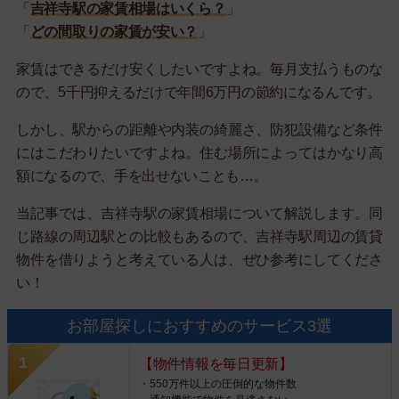
「
吉祥寺駅の家賃相場はいくら？
」
「
どの間取りの家賃が安い？
」
家賃はできるだけ安くしたいですよね。毎月支払うものな
ので、5千円抑えるだけで年間6万円の節約になるんです。
しかし、駅からの距離や内装の綺麗さ、防犯設備など条件
にはこだわりたいですよね。住む場所によってはかなり高
額になるので、手を出せないことも…。
当記事では、吉祥寺駅の家賃相場について解説します。同
じ路線の周辺駅との比較もあるので、吉祥寺駅周辺の賃貸
物件を借りようと考えている人は、ぜひ参考にしてくださ
い！
お部屋探しにおすすめのサービス3選
【物件情報を毎日更新】
・550万件以上の圧倒的な物件数