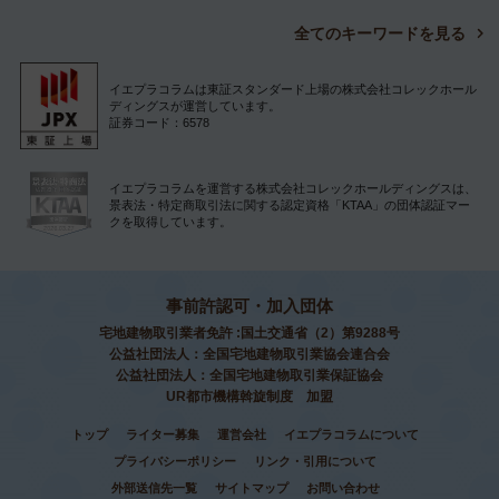
全てのキーワードを見る
イエプラコラムは東証スタンダード上場の株式会社コレックホール
ディングスが運営しています。
証券コード：6578
イエプラコラムを運営する株式会社コレックホールディングスは、
景表法・特定商取引法に関する認定資格「KTAA」の団体認証マー
クを取得しています。
事前許認可・加入団体
宅地建物取引業者免許 :国土交通省（2）第9288号
公益社団法人：全国宅地建物取引業協会連合会
公益社団法人：全国宅地建物取引業保証協会
UR都市機構斡旋制度 加盟
トップ
ライター募集
運営会社
イエプラコラムについて
プライバシーポリシー
リンク・引用について
外部送信先一覧
サイトマップ
お問い合わせ