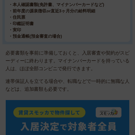
・本人確認書類(免許書、マイナンバーカードなど)
・前年度の源泉徴収or直近3ヶ月分の給料明細
・住民票
・印鑑証明書
・実印
・預金通帳(預金審査の場合)
必要書類を事前に準備しておくと、入居審査や契約がスピ
ーディーに終わります。マイナンバーカードを持っている
人は、ほぼ全部コンビニで発行できます。
連帯保証人を立てる場合や、転職などで一時的に無職な人
などは、追加書類も必要です。