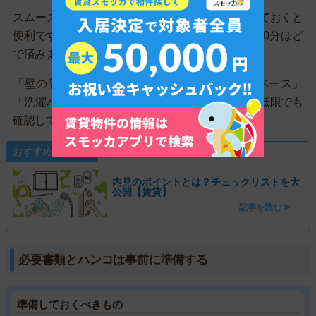
スムーズに内見するためにも、確認リストを作っておくと
便利です。リスト通りに内見すれば、1件につき30分ほど
で済みます。
「壁の防音性」「スマホの電波状況」「収納スペース」
「洗濯バンの大きさ」「共有部分の綺麗さ」は最低限でも
確認しておきましょう。
おすすめ関連記事
内見のポイントとは？チェックリストを大
公開【賃貸】
記事を読む ▶
必要書類とハンコは事前に準備する
準備しておくべきもの