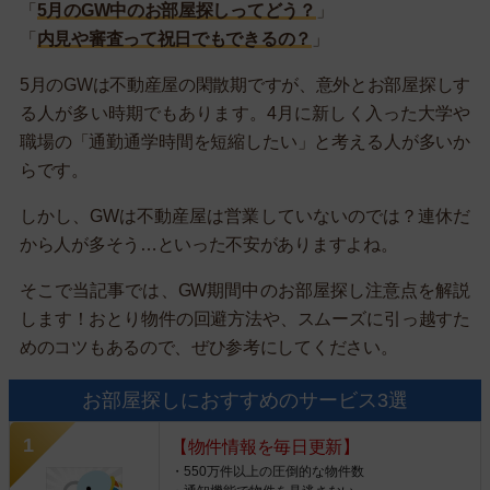
「
5月のGW中のお部屋探しってどう？
」
「
内見や審査って祝日でもできるの？
」
5月のGWは不動産屋の閑散期ですが、意外とお部屋探しす
る人が多い時期でもあります。4月に新しく入った大学や
職場の「通勤通学時間を短縮したい」と考える人が多いか
らです。
しかし、GWは不動産屋は営業していないのでは？連休だ
から人が多そう…といった不安がありますよね。
そこで当記事では、GW期間中のお部屋探し注意点を解説
します！おとり物件の回避方法や、スムーズに引っ越すた
めのコツもあるので、ぜひ参考にしてください。
お部屋探しにおすすめのサービス3選
【物件情報を毎日更新】
・550万件以上の圧倒的な物件数