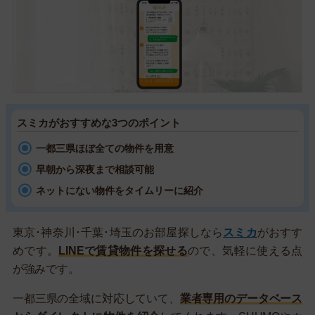
スミカがおすすめな3つのポイント
一都三県ほぼ全ての物件を用意
早朝から深夜まで相談可能
ネットにない物件をタイムリーに紹介
東京･神奈川･千葉･埼玉のお部屋探しなら
スミカ
がおすす
めです。
LINEで賃貸物件を探せる
ので、気軽に使える点
が強みです。
一都三県の全域に対応していて、
業者専用のデータベース