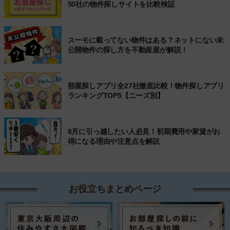
50社の物件探しサイトを比較検証
スーモに載ってない物件はある？ネットにない未
公開物件の探し方を不動産屋が解説！
部屋探しアプリ全27社徹底比較！物件探しアプリ
ランキングTOP5【ニーズ別】
8月に引っ越したい人必見！初期費用や家賃がお
得になる理由や注意点を解説
お役立ちまとめページ