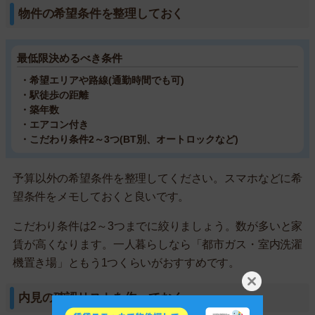
物件の希望条件を整理しておく
最低限決めるべき条件
・希望エリアや路線(通勤時間でも可)
・駅徒歩の距離
・築年数
・エアコン付き
・こだわり条件2～3つ(BT別、オートロックなど)
予算以外の希望条件を整理してください。スマホなどに希
望条件をメモしておくと良いです。
こだわり条件は2～3つまでに絞りましょう。数が多いと家
賃が高くなります。一人暮らしなら「都市ガス・室内洗濯
機置き場」ともう1つくらいがおすすめです。
内見の確認リストを作っておく