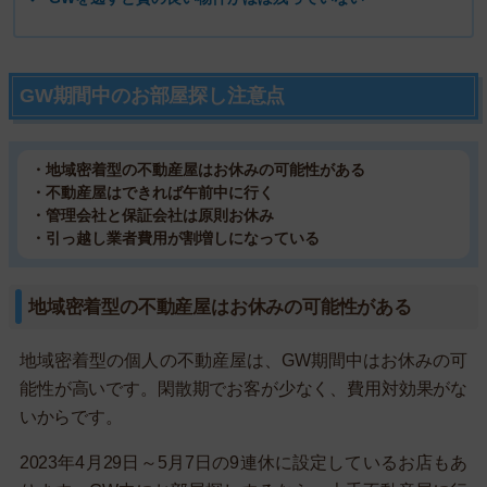
GW期間中のお部屋探し注意点
・地域密着型の不動産屋はお休みの可能性がある
・不動産屋はできれば午前中に行く
・管理会社と保証会社は原則お休み
・引っ越し業者費用が割増しになっている
地域密着型の不動産屋はお休みの可能性がある
地域密着型の個人の不動産屋は、GW期間中はお休みの可
能性が高いです。閑散期でお客が少なく、費用対効果がな
いからです。
2023年4月29日～5月7日の9連休に設定しているお店もあ