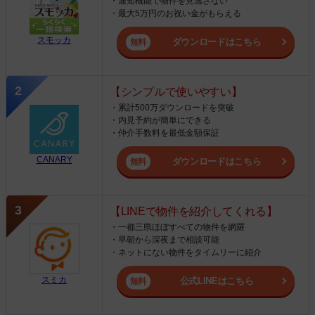
・通知機能で物件を見逃さない
・最大5万円のお祝い金がもらえる
スモッカ
ダウンロードはこちら
【シンプルで使いやすい】
・累計500万ダウンロードを突破
・内見予約が簡単にできる
・仲介手数料を最低金額保証
CANARY
ダウンロードはこちら
【LINEで物件を紹介してくれる】
・一都三県ほぼすべての物件を網羅
・早朝から深夜まで相談可能
・ネットにない物件をタイムリーに紹介
スミカ
公式LINEはこちら