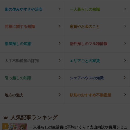
街の住みやすさや治安
一人暮らしの知識
同棲に関する知識
家賃やお金のこと
部屋探しの知恵
物件探しのマル秘情報
大手不動産屋の評判
エリアごとの家賃
引っ越しの知識
シェアハウスの知識
地方の魅力
駅別のおすすめ不動産屋
人気記事ランキング
1
一人暮らしの生活費は平均いくら？支出内訳や費用シミュ