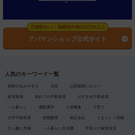
店舗数No.1！掲載物件数230万件以上
アパマンショップ公式サイト
人気のキーワード一覧
各駅の住みやすさ
治安
お部屋探しのコツ
家賃相場
初めての不動産屋
おすすめ不動産屋
一人暮らし
通勤通学
入居審査
子育て
大手不動産屋
初期費用
保証会社
うまくいく同棲
引っ越し準備
一人暮らし生活費
手取りの家賃目安