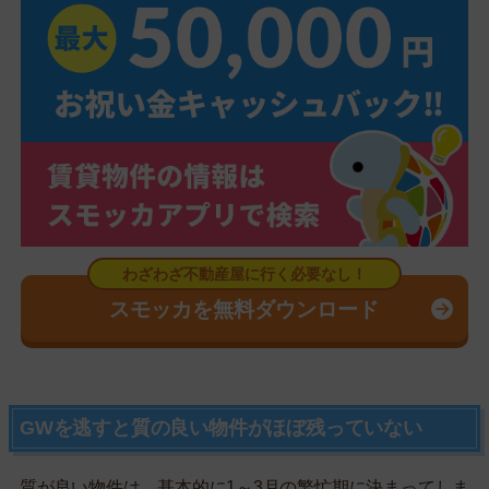
スモッカを無料ダウンロード
GWを逃すと質の良い物件がほぼ残っていない
質が良い物件は、基本的に1～3月の繁忙期に決まってしま