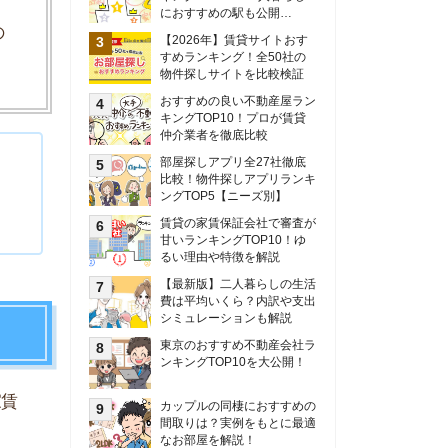
甘いランキングTOP10！ゆ
るい理由や特徴を解説
【最新版】二人暮らしの生活
費は平均いくら？内訳や支出
シミュレーションも解説
東京のおすすめ不動産会社ラ
ンキングTOP10を大公開！
カップルの同棲におすすめの
間取りは？実例をもとに最適
なお部屋を解説！
シングルマザーの生活費は平
均いくら？母子家庭の収入や
支援制度についても解説