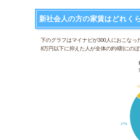
8万円以下が6割ですが、実際は6万円くらいの方