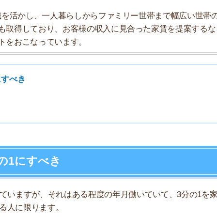
7
にすべき
8
すが、それはある程度の年月働いていて、3分の1を家賃
9
限ります。
10
と生活にゆとりがなくなり、貯金をする余裕がなくなり
ホームズにない物件を探す裏ワザ！
記事を読む ▶