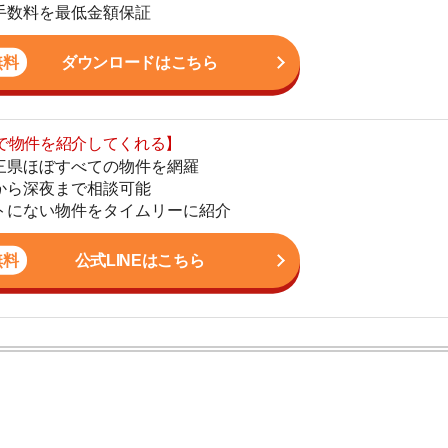
まで相談可能
地
物件をタイムリーに紹介
駅
公式LINEはこちら
1
2
かし、一人暮らしからファミリー世帯まで幅広い世帯の
3
しており、お客様の収入に見合った家賃を提案するな
こなっています。
4
5
6