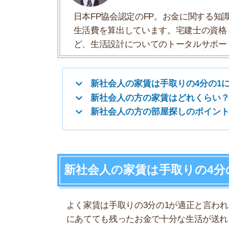
新社会人の家賃は手取りの4分の1
よく家賃は手取りの3分の1が適正と言われていま
にあてても残ったお金で十分な生活が送れる人に
新社会人の初任給で3分の1を家賃にあててしまう
ます。
おすすめ人気記事
スーモや