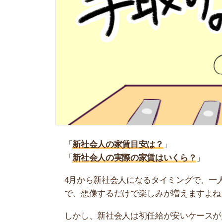
「
新社会人の家賃目安は？
」
「
新社会人の実際の家賃はいくら？
」
4月から新社会人になるタイミングで、一人暮ら
で、想像するだけで楽しみが増えますよね。
しかし、新社会人は初任給が安いケースが多いん
を上手く確保できません。
そこで当記事では、新社会人の適正家賃目安を解
会人の人はどのくらいの家賃にしているかも紹介