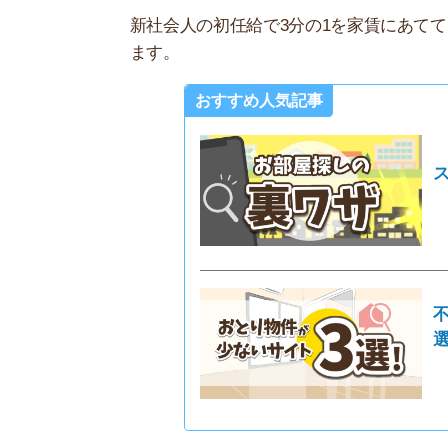
不動産屋
選！
新社会人の方の家賃はどれくらい？
下のグラフはマイナビが300人におこなった、東
8万円以下に抑えた人が全体の約6割にのぼり、次