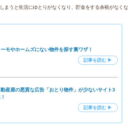
の悪質な広告「おとり物件」が少ないサイト3
店舗
記事を読む ▶
ア
京の新社会人の方の家賃に関するアンケートです。家賃を
いで5万円以下という回答が3割になっています。