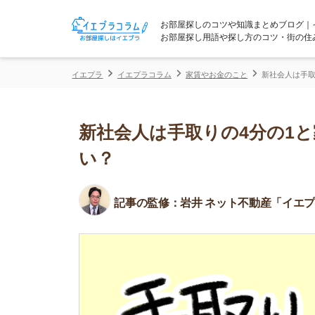
お部屋探しのコツや知識まとめブログ｜イエプラコ
お部屋探し用語や探し方のコツ・街の住みやすさな
イエプラ
イエプラコラム
家賃やお金のこと
新社会人は手取りの4分の
新社会人は手取りの4分の1と家
い？
記事の監修：
岩井 ネット不動産「イエプラ」所