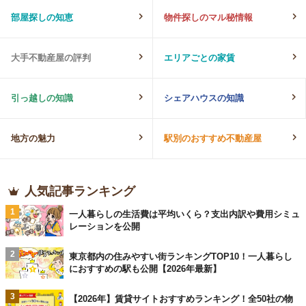
部屋探しの知恵
物件探しのマル秘情報
大手不動産屋の評判
エリアごとの家賃
引っ越しの知識
シェアハウスの知識
地方の魅力
駅別のおすすめ不動産屋
人気記事ランキング
1
一人暮らしの生活費は平均いくら？支出内訳や費用シミュ
レーションを公開
2
東京都内の住みやすい街ランキングTOP10！一人暮らし
におすすめの駅も公開【2026年最新】
3
【2026年】賃貸サイトおすすめランキング！全50社の物