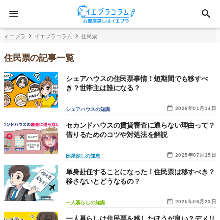
イエプラ
イエプラコラム
住民票
住民票の記事一覧
シェアハウスの住民票事情！短期間でも移すべ
き？世帯主は誰になる？
2026年01月14日
シェアハウスの知識
セカンドハウスの賃貸審査に通らない理由って？
借りるためのコツや対処法を解説
2025年07月15日
部屋探しの知恵
単身赴任することになった！住民票は移すべき？
移さないとどうなるの？
2025年06月23日
一人暮らしの知識
一人暮らしは住民票を移したほうが良い？デメリ