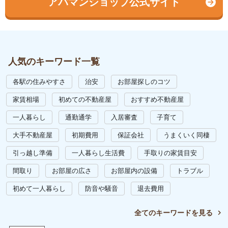
アパマンショップ公式サイト
人気のキーワード一覧
各駅の住みやすさ
治安
お部屋探しのコツ
家賃相場
初めての不動産屋
おすすめ不動産屋
一人暮らし
通勤通学
入居審査
子育て
大手不動産屋
初期費用
保証会社
うまくいく同棲
引っ越し準備
一人暮らし生活費
手取りの家賃目安
間取り
お部屋の広さ
お部屋内の設備
トラブル
初めて一人暮らし
防音や騒音
退去費用
全てのキーワードを見る