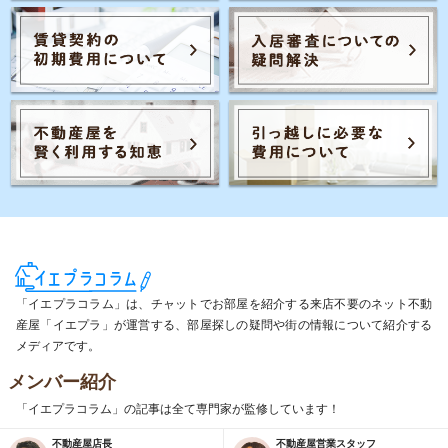
「イエプラコラム」は、チャットでお部屋を紹介する来店不要のネット不動
産屋「イエプラ」が運営する、部屋探しの疑問や街の情報について紹介する
メディアです。
メンバー紹介
「イエプラコラム」の記事は全て専門家が監修しています！
不動産屋店長
不動産屋営業スタッフ