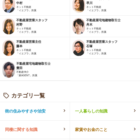
中村
早川
ネット不動産
ネット不動産
「イエプラ」所属
「イエプラ」所属
不動産屋営業スタッフ
不動産屋宅地建物取引士
村野
舟木
ネット不動産
ネット不動産
「イエプラ」所属
「イエプラ」所属
不動産屋営業主任
不動産屋営業スタッフ
藤本
石塚
ネット不動産
ネット不動産
「イエプラ」所属
「イエプラ」所属
不動産屋宅地建物取引士
豊田
不動産仲介
「家AGENT」所属
カテゴリ一覧
街の住みやすさや治安
一人暮らしの知識
同棲に関する知識
家賃やお金のこと