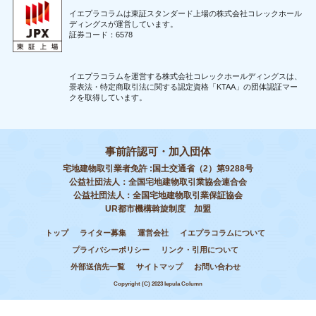
イエプラコラムは東証スタンダード上場の株式会社コレックホール
ディングスが運営しています。
証券コード：6578
イエプラコラムを運営する株式会社コレックホールディングスは、
景表法・特定商取引法に関する認定資格「KTAA」の団体認証マー
クを取得しています。
事前許認可・加入団体
宅地建物取引業者免許 :国土交通省（2）第9288号
公益社団法人：全国宅地建物取引業協会連合会
公益社団法人：全国宅地建物取引業保証協会
UR都市機構斡旋制度 加盟
トップ
ライター募集
運営会社
イエプラコラムについて
プライバシーポリシー
リンク・引用について
外部送信先一覧
サイトマップ
お問い合わせ
Copyright (C) 2023 Iepula Column