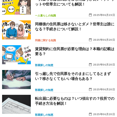
ットや世帯主についても解説！
2025年06月23日
一人暮らしの知識
同棲後の住民票は移さないとダメ？世帯主は誰に
なる？手続きについて解説！
2025年06月20日
同棲に関する知識
賃貸契約に住民票が必要な理由は？本籍の記載は
要る？
2025年06月20日
部屋探しの知恵
引っ越し先で住民票をそのままにしてるとまず
い？移さなくてもいい場合もある？
2025年06月20日
部屋探しの知恵
転出届に必要なものは？いつ頃出すの？役所での
手続き方法を解説！
2025年06月20日
部屋探しの知恵