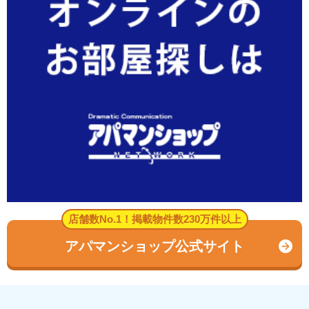
店舗数No.1！掲載物件数230万件以上
アパマンショップ公式サイト