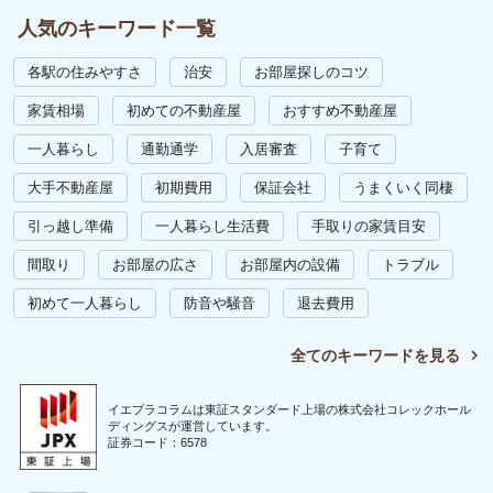
人気のキーワード一覧
各駅の住みやすさ
治安
お部屋探しのコツ
家賃相場
初めての不動産屋
おすすめ不動産屋
一人暮らし
通勤通学
入居審査
子育て
大手不動産屋
初期費用
保証会社
うまくいく同棲
引っ越し準備
一人暮らし生活費
手取りの家賃目安
間取り
お部屋の広さ
お部屋内の設備
トラブル
初めて一人暮らし
防音や騒音
退去費用
全てのキーワードを見る
イエプラコラムは東証スタンダード上場の株式会社コレックホール
ディングスが運営しています。
証券コード：6578