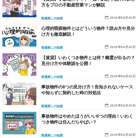
方をプロの不動産営業マンが解説
2025年08月26日
部屋探しの知恵
心理的瑕疵物件とはどういう物件？読み方や見分
け方も徹底解説！
2025年06月20日
部屋探しの知恵
【賃貸】いわくつき物件とは何？幽霊が出るの？
見分け方や体験談を公開！
2025年06月20日
部屋探しの知恵
事故物件の8つの見分け方！告知されないケース
や知らずに契約した時の対処法
2025年06月20日
部屋探しの知恵
事故物件はやめたほうがいい5つの理由！いわく
つき物件は住んだらやばい？
2025年06月20日
部屋探しの知恵