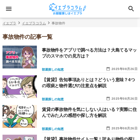
イエプラ
イエプラコラム
事故物件
事故物件の記事一覧
事故物件をアプリで調べる方法は？大島てるマッ
プのスマホでの見方は？
2025年08月26日
部屋探しの知恵
【賃貸】告知事項ありとは？どういう意味？4つ
の瑕疵と物件選びの注意点を解説
2025年08月26日
部屋探しの知恵
賃貸の事故物件を気にしない人はいる？実際に住
んでみた人の感想や探し方を解説
2025年08月26日
部屋探しの知恵
【賃貸】事故物件サイト一覧！訳あり物件の探し