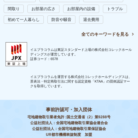
間取り
お部屋の広さ
お部屋内の設備
トラブル
初めて一人暮らし
防音や騒音
退去費用
全てのキーワードを見る
イエプラコラムは東証スタンダード上場の株式会社コレックホール
ディングスが運営しています。
証券コード：6578
イエプラコラムを運営する株式会社コレックホールディングスは、
景表法・特定商取引法に関する認定資格「KTAA」の団体認証マー
クを取得しています。
事前許認可・加入団体
宅地建物取引業者免許 :国土交通省（2）第9288号
公益社団法人：全国宅地建物取引業協会連合会
公益社団法人：全国宅地建物取引業保証協会
UR都市機構斡旋制度 加盟