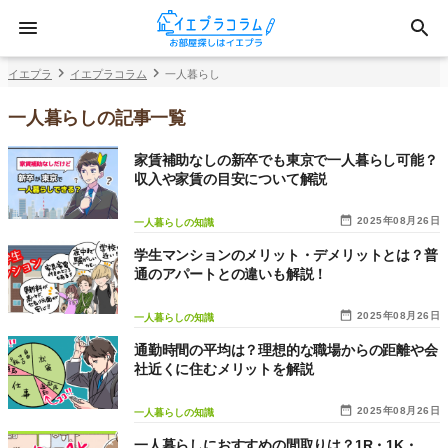
イエプラ
イエプラコラム
一人暮らし
一人暮らしの記事一覧
家賃補助なしの新卒でも東京で一人暮らし可能？
収入や家賃の目安について解説
2025年08月26日
一人暮らしの知識
学生マンションのメリット・デメリットとは？普
通のアパートとの違いも解説！
2025年08月26日
一人暮らしの知識
通勤時間の平均は？理想的な職場からの距離や会
社近くに住むメリットを解説
2025年08月26日
一人暮らしの知識
一人暮らしにおすすめの間取りは？1R・1K・