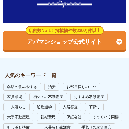
店舗数No.1！掲載物件数230万件以上
アパマンショップ公式サイト
人気のキーワード一覧
各駅の住みやすさ
治安
お部屋探しのコツ
家賃相場
初めての不動産屋
おすすめ不動産屋
一人暮らし
通勤通学
入居審査
子育て
大手不動産屋
初期費用
保証会社
うまくいく同棲
引っ越し準備
一人暮らし生活費
手取りの家賃目安