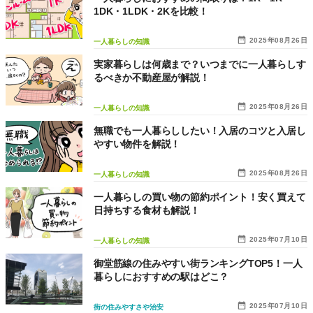
1DK・1LDK・2Kを比較！
2025年08月26日
一人暮らしの知識
実家暮らしは何歳まで？いつまでに一人暮らしす
るべきか不動産屋が解説！
2025年08月26日
一人暮らしの知識
無職でも一人暮らししたい！入居のコツと入居し
やすい物件を解説！
2025年08月26日
一人暮らしの知識
一人暮らしの買い物の節約ポイント！安く買えて
日持ちする食材も解説！
2025年07月10日
一人暮らしの知識
御堂筋線の住みやすい街ランキングTOP5！一人
暮らしにおすすめの駅はどこ？
2025年07月10日
街の住みやすさや治安