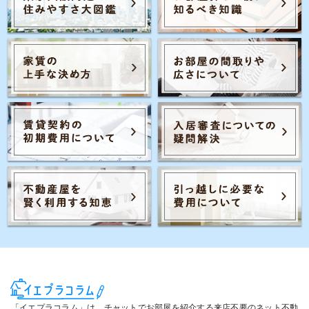
Posts navigation
3
1
2
4
…
「イエプラコラム」は、チャットでお部屋を紹介する来店不要のネット不動