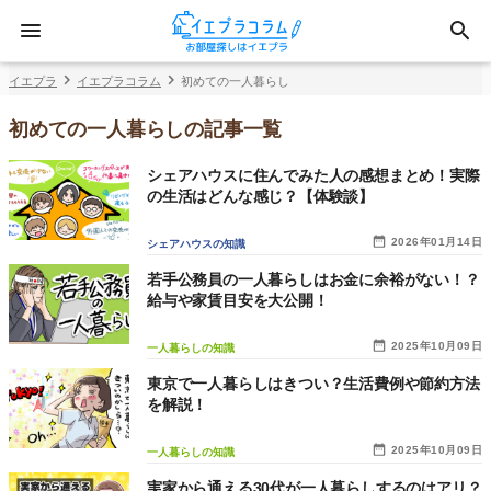
イエプラ
イエプラコラム
初めての一人暮らし
初めての一人暮らしの記事一覧
シェアハウスに住んでみた人の感想まとめ！実際
の生活はどんな感じ？【体験談】
2026年01月14日
シェアハウスの知識
若手公務員の一人暮らしはお金に余裕がない！？
給与や家賃目安を大公開！
2025年10月09日
一人暮らしの知識
東京で一人暮らしはきつい？生活費例や節約方法
を解説！
2025年10月09日
一人暮らしの知識
実家から通える30代が一人暮らしするのはアリ？