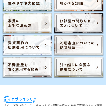
Posts navigation
1
2
「イエプラコラム」は、チャットでお部屋を紹介する来店不要のネット不動