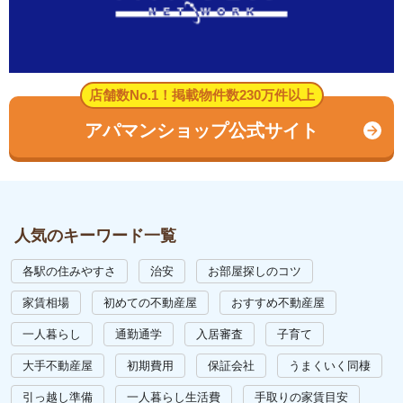
店舗数No.1！掲載物件数230万件以上
アパマンショップ公式サイト
人気のキーワード一覧
各駅の住みやすさ
治安
お部屋探しのコツ
家賃相場
初めての不動産屋
おすすめ不動産屋
一人暮らし
通勤通学
入居審査
子育て
大手不動産屋
初期費用
保証会社
うまくいく同棲
引っ越し準備
一人暮らし生活費
手取りの家賃目安