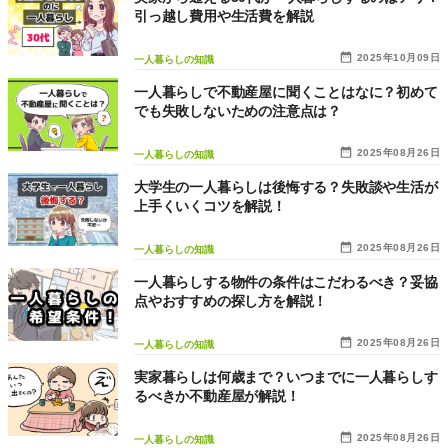
引っ越し費用や生活費を解説
2025年10月09日
一人暮らしの知識
一人暮らしで不動産屋に聞くことはなに？初めて
でも失敗しないための注意点は？
2025年08月26日
一人暮らしの知識
大学生の一人暮らしは後悔する？失敗談や生活が
上手くいくコツを解説！
2025年08月26日
一人暮らしの知識
一人暮らしする物件の条件はこだわるべき？妥協
点やおすすめの探し方を解説！
2025年08月26日
一人暮らしの知識
実家暮らしは何歳まで？いつまでに一人暮らしす
るべきか不動産屋が解説！
2025年08月26日
一人暮らしの知識