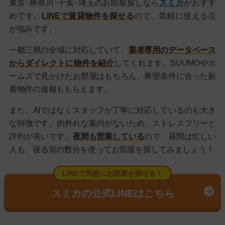
東京･神奈川･千葉･埼玉のお部屋探しなら
スミカ
がおすす
めです。
LINEで賃貸物件を探せる
ので、気軽に使える点
が強みです。
一都三県の全域に対応していて、
業者専用のデータベース
からダイレクトに物件を紹介
してくれます。SUUMOやホ
ームズで見かけたお部屋はもちろん、希望条件に合った新
着物件の速報ももらえます。
また、AIではなくスタッフが丁寧に対応しているのも大き
な特徴です。的外れな案内がないため、ストレスフリーと
評判が良いです。
夜間も営業している
ので、昼間は忙しい
人も、寝る前の数分を使ってお部屋を探してみましょう！
LINEで気軽にお部屋を探せる！
スミカの公式LINEはこちら