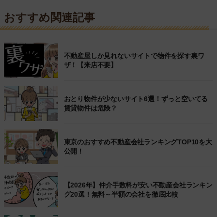
おすすめ関連記事
不動産屋しか見れないサイトで物件を探す裏ワ
ザ！【来店不要】
おとり物件が少ないサイト6選！ずっと空いてる
賃貸物件は危険？
東京のおすすめ不動産会社ランキングTOP10を大
公開！
【2026年】仲介手数料が安い不動産会社ランキン
グ20選！無料～半額の会社を徹底比較