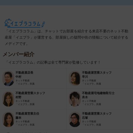
「イエプラコラム」は、チャットでお部屋を紹介する来店不要のネット不動
産屋「イエプラ」が運営する、部屋探しの疑問や街の情報について紹介する
メディアです。
メンバー紹介
「イエプラコラム」の記事は全て専門家が監修しています！
不動産屋店長
不動産屋営業スタッフ
中村
早川
ネット不動産
ネット不動産
「イエプラ」所属
「イエプラ」所属
不動産屋営業スタッフ
不動産屋宅地建物取引士
村野
舟木
ネット不動産
ネット不動産
「イエプラ」所属
「イエプラ」所属
不動産屋営業主任
不動産屋営業スタッフ
藤本
石塚
ネット不動産
ネット不動産
「イエプラ」所属
「イエプラ」所属