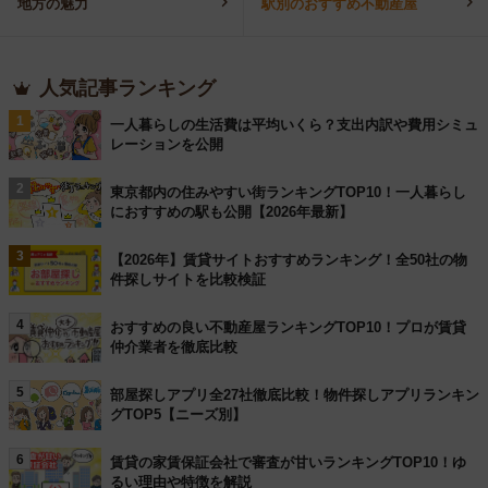
地方の魅力
駅別のおすすめ不動産屋
人気記事ランキング
1
一人暮らしの生活費は平均いくら？支出内訳や費用シミュ
レーションを公開
2
東京都内の住みやすい街ランキングTOP10！一人暮らし
におすすめの駅も公開【2026年最新】
3
【2026年】賃貸サイトおすすめランキング！全50社の物
件探しサイトを比較検証
4
おすすめの良い不動産屋ランキングTOP10！プロが賃貸
仲介業者を徹底比較
5
部屋探しアプリ全27社徹底比較！物件探しアプリランキン
グTOP5【ニーズ別】
6
賃貸の家賃保証会社で審査が甘いランキングTOP10！ゆ
るい理由や特徴を解説