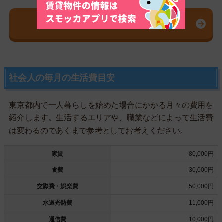
スモッカを無料ダウンロード
社会人の毎月の生活費目安
東京都内で一人暮らしを始めた場合にかかる月々の費用を
紹介します。生活するエリアや、職業などによって生活費
は変わるのであくまで参考としてお考えください。
家賃
80,000円
食費
30,000円
交際費・娯楽費
50,000円
水道光熱費
11,000円
通信費
10,000円