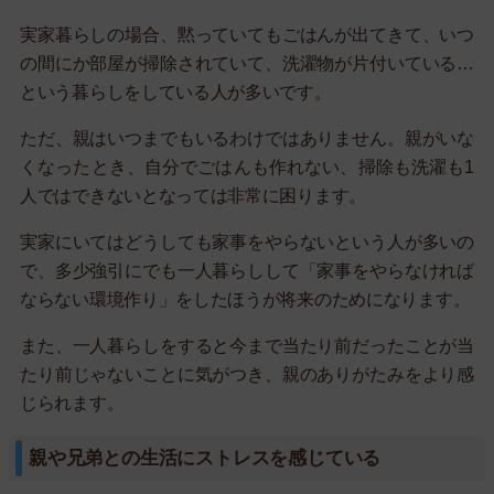
実家暮らしの場合、黙っていてもごはんが出てきて、いつ
の間にか部屋が掃除されていて、洗濯物が片付いている…
という暮らしをしている人が多いです。
ただ、親はいつまでもいるわけではありません。親がいな
くなったとき、自分でごはんも作れない、掃除も洗濯も1
人ではできないとなっては非常に困ります。
実家にいてはどうしても家事をやらないという人が多いの
で、多少強引にでも一人暮らしして「家事をやらなければ
ならない環境作り」をしたほうが将来のためになります。
また、一人暮らしをすると今まで当たり前だったことが当
たり前じゃないことに気がつき、親のありがたみをより感
じられます。
親や兄弟との生活にストレスを感じている