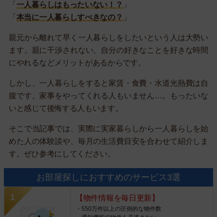
「
一人暮らしはもったいない！？
」
「
本当に一人暮らしすべきなの？
」
親元から離れて早く一人暮らしをしたいという人は大勢い
ます。親に干渉されない、自分の好きなことを好きな時間
にやれるなどメリットがあるからです。
しかし、一人暮らしをすると家賃・食費・水道光熱費は自
腹です。家事をやってくれる人もいません…。もったいな
いと感じて後悔する人もいます。
そこで当記事では、実際に実家暮らしから一人暮らしを始
めた人の体験談や、毎月の生活費目安を合わせて紹介しま
す。ぜひ参考にしてください。
お部屋探しにおすすめのサービス3選
【物件情報を毎日更新】
・550万件以上の圧倒的な物件数