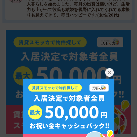
人暮らしを始めました。毎月の出費は痛いけど、生活
力も上がって彼氏も結婚を視野に入れてくれてる素振
りも見えてきて、毎日ハッピーです♪(女性/20代)