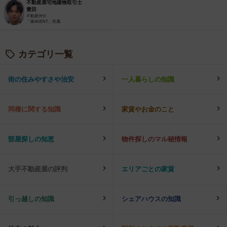
不動産屋宅地建物取引士
豊田
不動産仲介
「家AGENT」所属
カテゴリ一覧
街の住みやすさや治安
一人暮らしの知識
同棲に関する知識
家賃やお金のこと
部屋探しの知恵
物件探しのマル秘情報
大手不動産屋の評判
エリアごとの家賃
引っ越しの知識
シェアハウスの知識