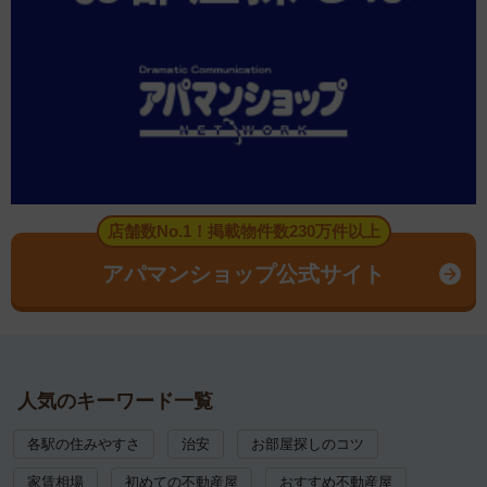
店舗数No.1！掲載物件数230万件以上
アパマンショップ公式サイト
人気のキーワード一覧
各駅の住みやすさ
治安
お部屋探しのコツ
家賃相場
初めての不動産屋
おすすめ不動産屋