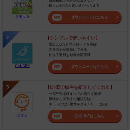
・通知機能で物件を見逃さない
・最大5万円のお祝い金がもらえる
スモッカ
ダウンロードはこちら
【シンプルで使いやすい】
・累計500万ダウンロードを突破
・内見予約が簡単にできる
・仲介手数料を最低金額保証
CANARY
ダウンロードはこちら
【LINEで物件を紹介してくれる】
・一都三県ほぼすべての物件を網羅
・早朝から深夜まで相談可能
・ネットにない物件をタイムリーに紹介
スミカ
公式LINEはこちら