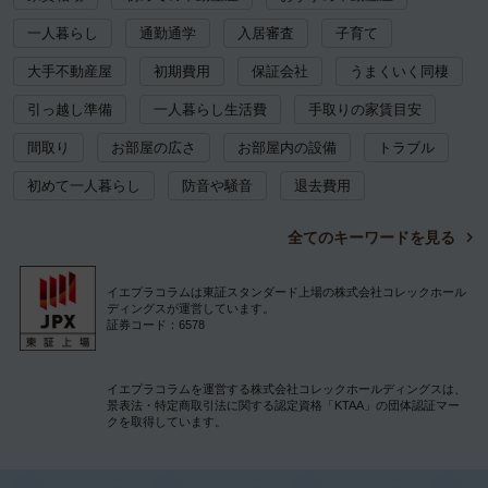
一人暮らし
通勤通学
入居審査
子育て
大手不動産屋
初期費用
保証会社
うまくいく同棲
引っ越し準備
一人暮らし生活費
手取りの家賃目安
間取り
お部屋の広さ
お部屋内の設備
トラブル
初めて一人暮らし
防音や騒音
退去費用
全てのキーワードを見る
イエプラコラムは東証スタンダード上場の株式会社コレックホール
ディングスが運営しています。
証券コード：6578
イエプラコラムを運営する株式会社コレックホールディングスは、
景表法・特定商取引法に関する認定資格「KTAA」の団体認証マー
クを取得しています。