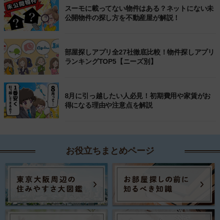
スーモに載ってない物件はある？ネットにない未
公開物件の探し方を不動産屋が解説！
部屋探しアプリ全27社徹底比較！物件探しアプリ
ランキングTOP5【ニーズ別】
8月に引っ越したい人必見！初期費用や家賃がお
得になる理由や注意点を解説
お役立ちまとめページ