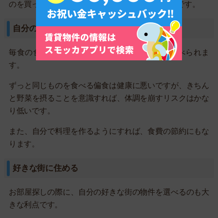
のを買ったとしても、見とがめられることはないです。
自分の好きな食事がとれる
毎食の食事を自分で決めるので、好きな物を食べられま
す。
ずっと同じものを食べる偏食は健康に悪いですが、きちん
と野菜を摂ることを意識すれば、体調を崩すリスクはかな
り低いです。
また、自分で料理を作るようにすれば、食費の節約にもな
ります。
好きな街に住める
お部屋探しの際に、自分の好きな街の物件を選べるのも大
きな利点です。