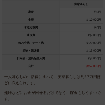
実家暮らし
家賃
約0円
食費
約10,000円
水道光熱費
約0円
通信費
約7,000円
飲み会代・デート代
約20,000円
趣味・娯楽費
約13,000円
日用品・消耗品購入費
約7,000円
合計
約57,000円
一人暮らしの生活費に比べて、実家暮らしは約5.7万円ほ
どに抑えられます。
趣味などにお金が回せるだけでなく、貯金もしやすいで
す。