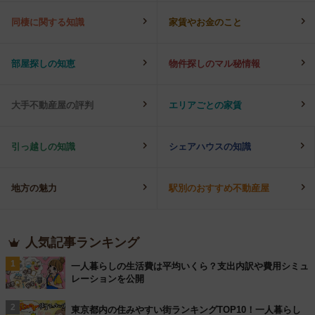
同棲に関する知識
家賃やお金のこと
部屋探しの知恵
物件探しのマル秘情報
大手不動産屋の評判
エリアごとの家賃
引っ越しの知識
シェアハウスの知識
地方の魅力
駅別のおすすめ不動産屋
人気記事ランキング
1
一人暮らしの生活費は平均いくら？支出内訳や費用シミュ
レーションを公開
2
東京都内の住みやすい街ランキングTOP10！一人暮らし