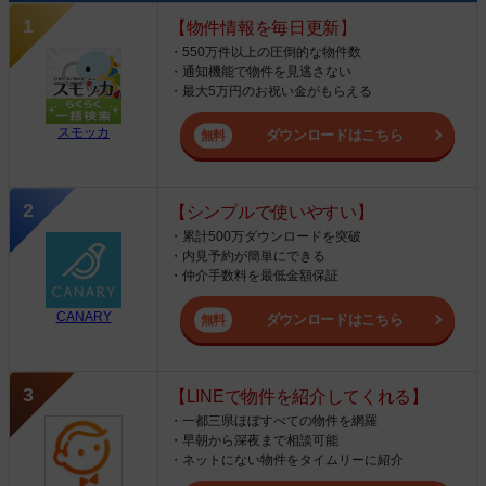
【物件情報を毎日更新】
・550万件以上の圧倒的な物件数
・通知機能で物件を見逃さない
・最大5万円のお祝い金がもらえる
スモッカ
ダウンロードはこちら
【シンプルで使いやすい】
・累計500万ダウンロードを突破
・内見予約が簡単にできる
・仲介手数料を最低金額保証
CANARY
ダウンロードはこちら
【LINEで物件を紹介してくれる】
・一都三県ほぼすべての物件を網羅
・早朝から深夜まで相談可能
・ネットにない物件をタイムリーに紹介