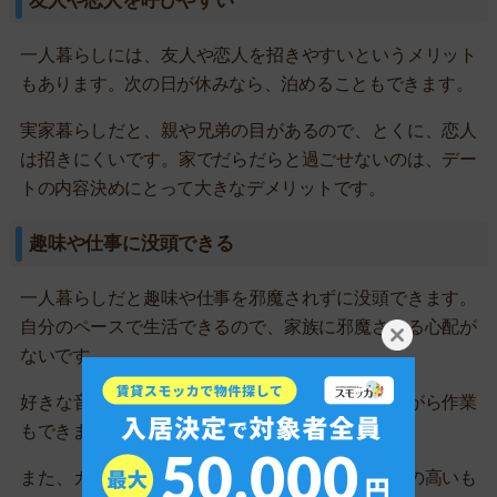
友人や恋人を呼びやすい
一人暮らしには、友人や恋人を招きやすいというメリット
もあります。次の日が休みなら、泊めることもできます。
実家暮らしだと、親や兄弟の目があるので、とくに、恋人
は招きにくいです。家でだらだらと過ごせないのは、デー
トの内容決めにとって大きなデメリットです。
趣味や仕事に没頭できる
一人暮らしだと趣味や仕事を邪魔されずに没頭できます。
自分のペースで生活できるので、家族に邪魔される心配が
ないです。
好きな音楽をずっとかけていたり、映画を流しながら作業
もできます。
また、カメラや楽器、オーディオ機器など、値段の高いも