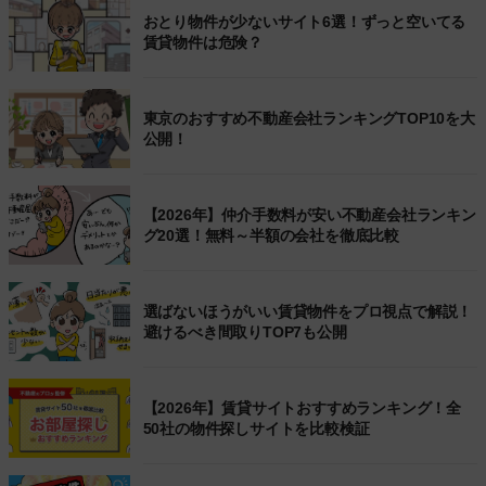
おとり物件が少ないサイト6選！ずっと空いてる
賃貸物件は危険？
東京のおすすめ不動産会社ランキングTOP10を大
公開！
【2026年】仲介手数料が安い不動産会社ランキン
グ20選！無料～半額の会社を徹底比較
選ばないほうがいい賃貸物件をプロ視点で解説！
避けるべき間取りTOP7も公開
【2026年】賃貸サイトおすすめランキング！全
50社の物件探しサイトを比較検証