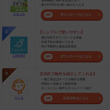
・通知機能で物件を見逃さない
・最大5万円のお祝い金がもらえる
スモッカ
ダウンロードはこちら
【シンプルで使いやすい】
・累計500万ダウンロードを突破
・内見予約が簡単にできる
・仲介手数料を最低金額保証
CANARY
ダウンロードはこちら
【LINEで物件を紹介してくれる】
・一都三県ほぼすべての物件を網羅
・早朝から深夜まで相談可能
・ネットにない物件をタイムリーに紹介
スミカ
公式LINEはこちら