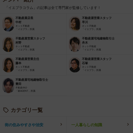
「イエプラコラム」の記事は全て専門家が監修しています！
不動産屋店長
不動産屋営業スタッフ
中村
早川
ネット不動産
ネット不動産
「イエプラ」所属
「イエプラ」所属
不動産屋営業スタッフ
不動産屋宅地建物取引士
村野
舟木
ネット不動産
ネット不動産
「イエプラ」所属
「イエプラ」所属
不動産屋営業主任
不動産屋営業スタッフ
藤本
石塚
ネット不動産
ネット不動産
「イエプラ」所属
「イエプラ」所属
不動産屋宅地建物取引士
豊田
不動産仲介
「家AGENT」所属
カテゴリ一覧
街の住みやすさや治安
一人暮らしの知識