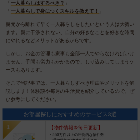
「
一人暮らしはするべき？
」
「
一人暮らしで身につくスキルを教えて！
」
親元から離れて早く一人暮らしをしたいという人は大勢い
ます。親に干渉されない、自分の好きなことを好きな時間
にやれるなどメリットがあるからです。
しかし、お金の管理も家事も全部一人でやらなければいけ
ません。手間も労力もかかるので、しり込みしてしまうケ
ースもあります。
そこで当記事では、一人暮らしすべき理由やメリットを解
説します！体験談や毎月の生活費も紹介しているので、ぜ
ひ参考にしてください。
お部屋探しにおすすめのサービス3選
【物件情報を毎日更新】
・550万件以上の圧倒的な物件数