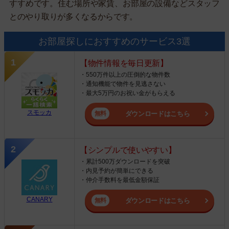
すすめです。住む場所や家賃、お部屋の設備などスタッフ
とのやり取りが多くなるからです。
お部屋探しにおすすめのサービス3選
【物件情報を毎日更新】
・550万件以上の圧倒的な物件数
・通知機能で物件を見逃さない
・最大5万円のお祝い金がもらえる
スモッカ
ダウンロードはこちら
【シンプルで使いやすい】
・累計500万ダウンロードを突破
・内見予約が簡単にできる
・仲介手数料を最低金額保証
CANARY
ダウンロードはこちら