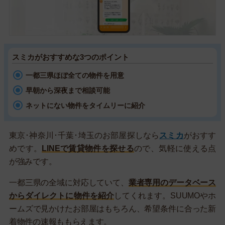
スミカがおすすめな3つのポイント
一都三県ほぼ全ての物件を用意
早朝から深夜まで相談可能
ネットにない物件をタイムリーに紹介
東京･神奈川･千葉･埼玉のお部屋探しなら
スミカ
がおすす
めです。
LINEで賃貸物件を探せる
ので、気軽に使える点
が強みです。
一都三県の全域に対応していて、
業者専用のデータベース
からダイレクトに物件を紹介
してくれます。SUUMOやホ
ームズで見かけたお部屋はもちろん、希望条件に合った新
着物件の速報ももらえます。