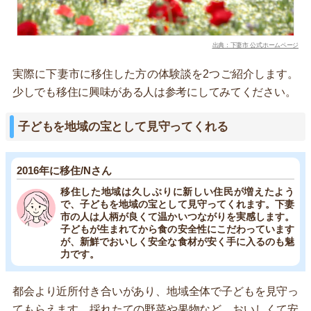
出典：下妻市 公式ホームページ
実際に下妻市に移住した方の体験談を2つご紹介します。
少しでも移住に興味がある人は参考にしてみてください。
子どもを地域の宝として見守ってくれる
2016年に移住/Nさん
移住した地域は久しぶりに新しい住民が増えたよう
で、子どもを地域の宝として見守ってくれます。下妻
市の人は人柄が良くて温かいつながりを実感します。
子どもが生まれてから食の安全性にこだわっています
が、新鮮でおいしく安全な食材が安く手に入るのも魅
力です。
都会より近所付き合いがあり、地域全体で子どもを見守っ
てもらえます。採れたての野菜や果物など、おいしくて安