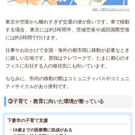
出典：下妻市 公式ホームページ
東京や空港から離れすぎず交通の便が良いです。車で移動
する場合、東京には約1時間半、茨城空港や成田国際空港
には約1時間で行けます。
仕事やお出かけで全国・海外の都市部に移動が必要なとき
に嬉しい立地です。普段はテレワークで、たまに都心のオ
フィスに出社する人の移住先にも向いています。
ちなみに、市内の移動の際はコミュニティバスやコミュニ
ティサイクルがあり便利です。
③子育て・教育に向いた環境が整っている
下妻市の子育て支援
・18歳までの医療費に助成がある