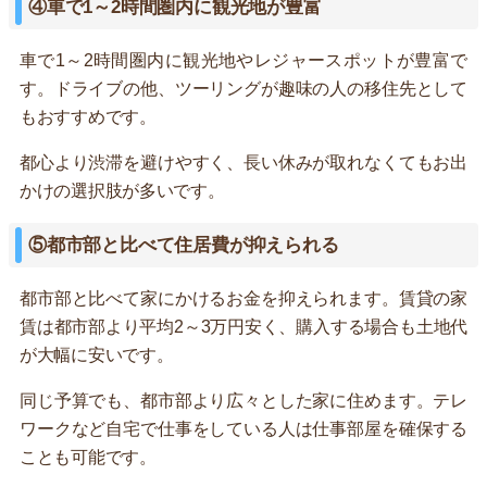
④車で1～2時間圏内に観光地が豊富
車で1～2時間圏内に観光地やレジャースポットが豊富で
す。ドライブの他、ツーリングが趣味の人の移住先として
もおすすめです。
都心より渋滞を避けやすく、長い休みが取れなくてもお出
かけの選択肢が多いです。
⑤都市部と比べて住居費が抑えられる
都市部と比べて家にかけるお金を抑えられます。賃貸の家
賃は都市部より平均2～3万円安く、購入する場合も土地代
が大幅に安いです。
同じ予算でも、都市部より広々とした家に住めます。テレ
ワークなど自宅で仕事をしている人は仕事部屋を確保する
ことも可能です。