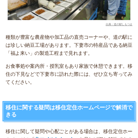
出典：道の駅しもつま
種類が豊富な農産物や加工品の直売コーナーや、道の駅に
は珍しい納豆工場があります。下妻市の特産品である納豆
「福よ来い」の製造工程まで見れます。
お食事処や案内所・授乳室もあり家族で休憩できます。移
住の下見などで下妻市に訪れた際には、ぜひ立ち寄ってみ
てください。
移住に関する疑問は移住定住ホームページで解消で
きる
移住に関して疑問や心配ごとがある場合は、移住定住ホー