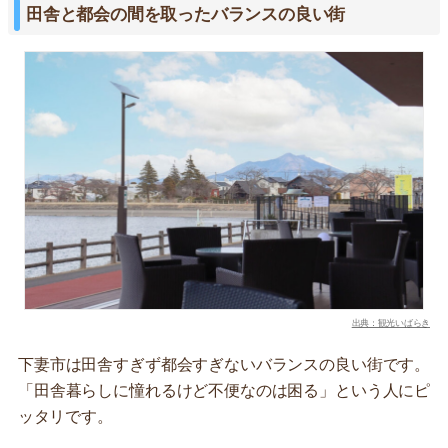
田舎と都会の間を取ったバランスの良い街
出典：観光いばらき
下妻市は田舎すぎず都会すぎないバランスの良い街です。
「田舎暮らしに憧れるけど不便なのは困る」という人にピ
ッタリです。