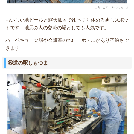
出典：ビアスパークしもつま
おいしい地ビールと露天風呂でゆっくり休める癒しスポッ
トです。地元の人の交流の場としても人気です。
バーベキュー会場や会議室の他に、ホテルがあり宿泊もで
きます。
⑤道の駅しもつま