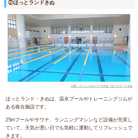
②ほっとランドきぬ
出典：フィットネスパークきぬ・ほっとランドきぬ
ほっとランド・きぬは、温水プールやトレーニングジムが
ある複合施設です。
25mプールやサウナ、ランニングマシンなど設備が充実し
ていて、天気が悪い日でも気軽に運動してリフレッシュで
きます。