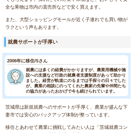
全な果物は市内の直売所などで安く買えます。
また、大型ショッピングモールが近く子連れでも買い物が
ラクという声もあります。
就農サポートが手厚い
2006年に移住/Sさん
就農には多くの経費がかかりますが、農業用機械や施
設への支援など行政の就農者支援制度があって助かり
ました。経営が軌道にのるまでは手探りの日々でした
が、農業の相談にのってくれた農家の先輩や仲間たち
の協力があったおかげで今も続けられています。
茨城県は新規就農へのサポートが手厚く、農業が盛んな下
妻市では安心のバックアップ体制が整っています。
移住とあわせて農業に挑戦してみたい人は「茨城就農コン