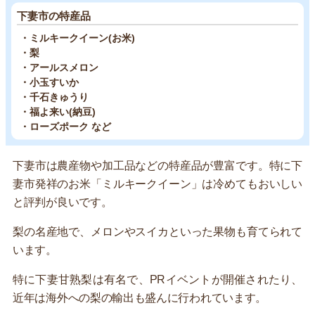
下妻市の特産品
・ミルキークイーン(お米)
・梨
・アールスメロン
・小玉すいか
・千石きゅうり
・福よ来い(納豆)
・ローズポーク など
下妻市は農産物や加工品などの特産品が豊富です。特に下
妻市発祥のお米「ミルキークイーン」は冷めてもおいしい
と評判が良いです。
梨の名産地で、メロンやスイカといった果物も育てられて
います。
特に下妻甘熟梨は有名で、PRイベントが開催されたり、
近年は海外への梨の輸出も盛んに行われています。