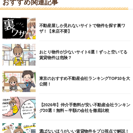
おすすめ関連記事
不動産屋しか見れないサイトで物件を探す裏ワ
ザ！【来店不要】
おとり物件が少ないサイト6選！ずっと空いてる
賃貸物件は危険？
東京のおすすめ不動産会社ランキングTOP10を大
公開！
【2026年】仲介手数料が安い不動産会社ランキン
グ20選！無料～半額の会社を徹底比較
選ばないほうがいい賃貸物件をプロ視点で解説！