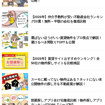
公開！
【2026年】仲介手数料が安い不動産会社ランキン
グ20選！無料～半額の会社を徹底比較
選ばないほうがいい賃貸物件をプロ視点で解説！
避けるべき間取りTOP7も公開
【2026年】賃貸サイトおすすめランキング！全
50社の物件探しサイトを比較検証
スーモに載ってない物件はある？ネットにない未
公開物件の探し方を不動産屋が解説！
部屋探しアプリ全27社徹底比較！物件探しアプリ
ランキングTOP5【ニーズ別】