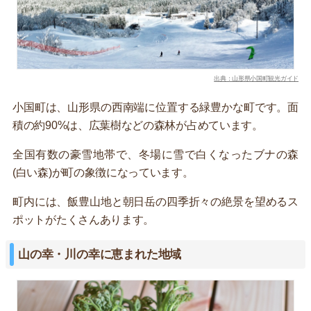
出典：山形県小国町観光ガイド
小国町は、山形県の西南端に位置する緑豊かな町です。面
積の約90%は、広葉樹などの森林が占めています。
全国有数の豪雪地帯で、冬場に雪で白くなったブナの森
(白い森)が町の象徴になっています。
町内には、飯豊山地と朝日岳の四季折々の絶景を望めるス
ポットがたくさんあります。
山の幸・川の幸に恵まれた地域