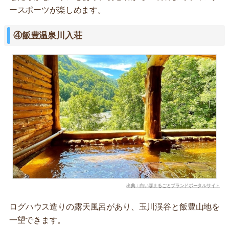
ースポーツが楽しめます。
④飯豊温泉川入荘
出典：白い森まるごとブランドポータルサイト
ログハウス造りの露天風呂があり、玉川渓谷と飯豊山地を
一望できます。