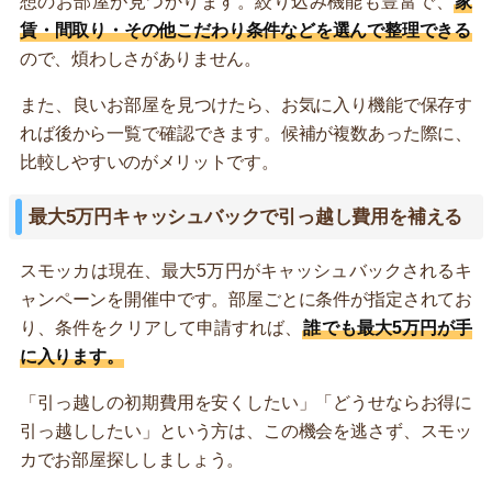
想のお部屋が見つかります。絞り込み機能も豊富で、
家
賃・間取り・その他こだわり条件などを選んで整理できる
ので、煩わしさがありません。
また、良いお部屋を見つけたら、お気に入り機能で保存す
れば後から一覧で確認できます。候補が複数あった際に、
比較しやすいのがメリットです。
最大5万円キャッシュバックで引っ越し費用を補える
スモッカは現在、最大5万円がキャッシュバックされるキ
ャンペーンを開催中です。部屋ごとに条件が指定されてお
り、条件をクリアして申請すれば、
誰でも最大5万円が手
に入ります。
「引っ越しの初期費用を安くしたい」「どうせならお得に
引っ越ししたい」という方は、この機会を逃さず、スモッ
カでお部屋探ししましょう。