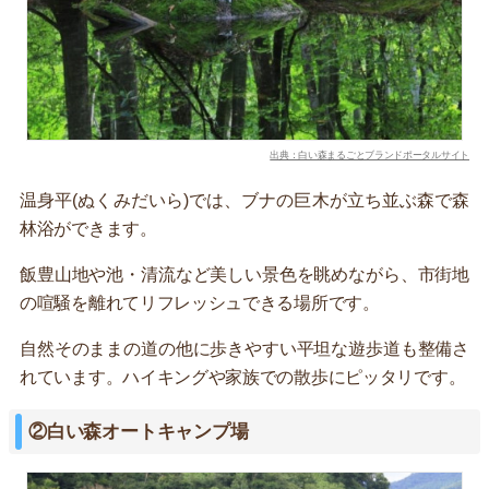
出典：白い森まるごとブランドポータルサイト
温身平(ぬくみだいら)では、ブナの巨木が立ち並ぶ森で森
林浴ができます。
飯豊山地や池・清流など美しい景色を眺めながら、市街地
の喧騒を離れてリフレッシュできる場所です。
自然そのままの道の他に歩きやすい平坦な遊歩道も整備さ
れています。ハイキングや家族での散歩にピッタリです。
②白い森オートキャンプ場