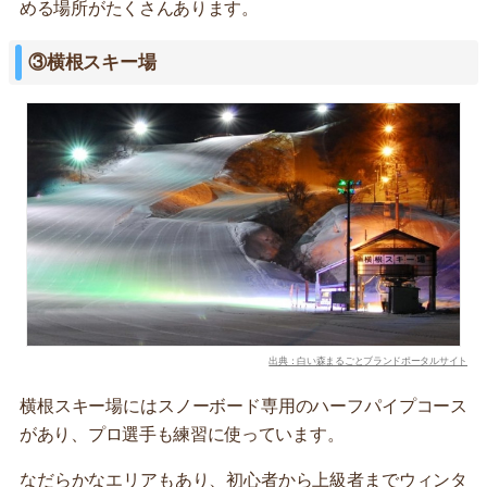
める場所がたくさんあります。
③横根スキー場
出典：白い森まるごとブランドポータルサイト
横根スキー場にはスノーボード専用のハーフパイプコース
があり、プロ選手も練習に使っています。
なだらかなエリアもあり、初心者から上級者までウィンタ