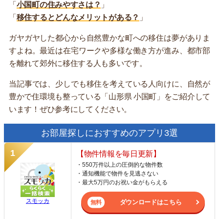
「
小国町の住みやすさは？
」
「
移住するとどんなメリットがある？
」
ガヤガヤした都心から自然豊かな町への移住は夢がありま
すよね。最近は在宅ワークや多様な働き方が進み、都市部
を離れて郊外に移住する人も多いです。
当記事では、少しでも移住を考えている人向けに、自然が
豊かで住環境も整っている「山形県 小国町」をご紹介して
います！ぜひ参考にしてください。
お部屋探しにおすすめのアプリ3選
【物件情報を毎日更新】
・550万件以上の圧倒的な物件数
・通知機能で物件を見逃さない
・最大5万円のお祝い金がもらえる
スモッカ
ダウンロードはこちら