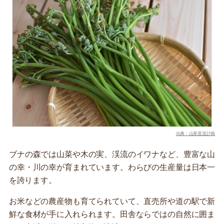
出典：山形直送計画
ブナの森では山菜や木の実、渓流のイワナなど、豊富な山
の幸・川の幸が育まれています。わらびの生産量は日本一
を誇ります。
お米などの農産物も育てられていて、直売所や道の駅で新
鮮な食材が手に入れられます。田舎ならではの自然に囲ま