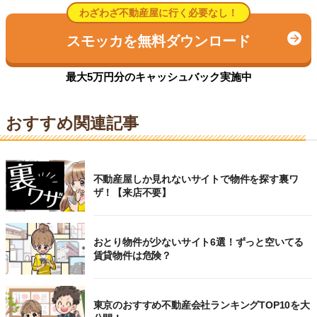
わざわざ不動産屋に行く必要なし！
スモッカを無料ダウンロード
最大5万円分のキャッシュバック実施中
おすすめ関連記事
不動産屋しか見れないサイトで物件を探す裏ワ
ザ！【来店不要】
おとり物件が少ないサイト6選！ずっと空いてる
賃貸物件は危険？
東京のおすすめ不動産会社ランキングTOP10を大