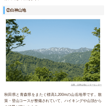
②白神山地
出典：白神山地ビジターセンター
秋田県と青森県をまたぐ標高1,200mの山岳地帯です。散
策・登山コースが整備されていて、ハイキングや山頂から