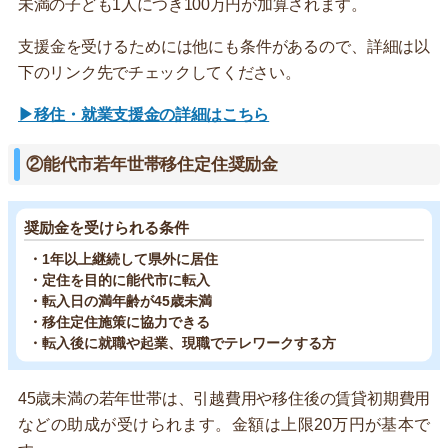
未満の子ども1人につき100万円が加算されます。
支援金を受けるためには他にも条件があるので、詳細は以
下のリンク先でチェックしてください。
▶移住・就業支援金の詳細はこちら
②能代市若年世帯移住定住奨励金
奨励金を受けられる条件
・1年以上継続して県外に居住
・定住を目的に能代市に転入
・転入日の満年齢が45歳未満
・移住定住施策に協力できる
・転入後に就職や起業、現職でテレワークする方
45歳未満の若年世帯は、引越費用や移住後の賃貸初期費用
などの助成が受けられます。金額は上限20万円が基本で