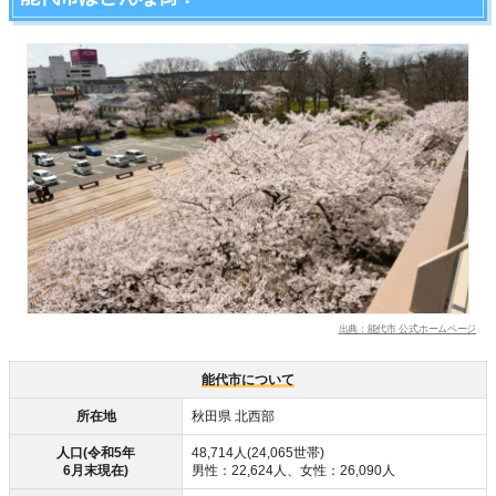
出典：能代市 公式ホームページ
能代市について
所在地
秋田県 北西部
人口(令和5年
48,714人(24,065世帯)
6月末現在)
男性：22,624人、女性：26,090人