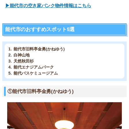
▶能代市の空き家バンク物件情報はこちら
能代市のおすすめスポット5選
能代市旧料亭金勇(かねゆう)
白神山地
天然秋田杉
能代エナジアムパーク
能代バスケミュージアム
①能代市旧料亭金勇(かねゆう)