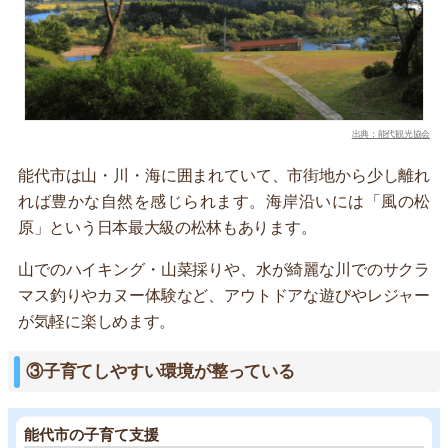
出典：能代観光協会
能代市は山・川・海に囲まれていて、市街地から少し離れ
れば豊かな自然を感じられます。海岸沿いには「風の松
原」という日本最大級の松林もあります。
山でのハイキング・山菜採りや、水が綺麗な川でのサクラ
マス釣りやカヌー体験など、アウトドアな遊びやレジャー
が気軽に楽しめます。
③子育てしやすい環境が整っている
能代市の子育て支援