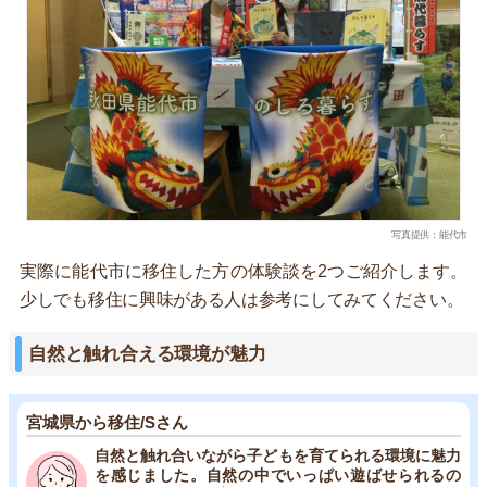
写真提供：能代市
実際に能代市に移住した方の体験談を2つご紹介します。
少しでも移住に興味がある人は参考にしてみてください。
自然と触れ合える環境が魅力
宮城県から移住/Sさん
自然と触れ合いながら子どもを育てられる環境に魅力
を感じました。自然の中でいっぱい遊ばせられるの