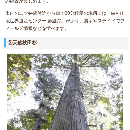
の絶景が楽しめます。
市内の二ツ井駅付近から車で20分程度の場所には「白神山
地世界遺産センター 藤里館」があり、展示やスライドでフ
ィールド情報などを学べます。
③天然秋田杉