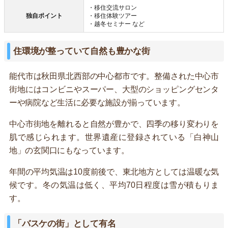
・移住交流サロン
独自ポイント
・移住体験ツアー
・越冬セミナー など
住環境が整っていて自然も豊かな街
能代市は秋田県北西部の中心都市です。整備された中心市
街地にはコンビニやスーパー、大型のショッピングセンタ
ーや病院など生活に必要な施設が揃っています。
中心市街地を離れると自然が豊かで、四季の移り変わりを
肌で感じられます。世界遺産に登録されている「白神山
地」の玄関口にもなっています。
年間の平均気温は10度前後で、東北地方としては温暖な気
候です。冬の気温は低く、平均70日程度は雪が積もりま
す。
「バスケの街」として有名