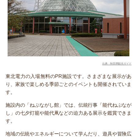
出典：秋田県観光ガイド
東北電力の入場無料のPR施設です。さまざまな展示があ
り、家族で楽しめる季節ごとのイベントも開催されていま
す。
施設内の「ねぶながし館」では、伝統行事「能代ねぶなが
し」の七夕灯籠や能代凧などの迫力ある展示を鑑賞できま
す。
地域の伝統やエネルギーについて学んだり、遊具や冒険広