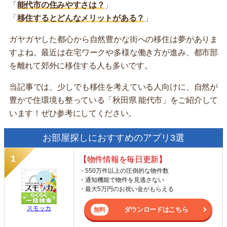
「
能代市の住みやすさは？
」
「
移住するとどんなメリットがある？
」
ガヤガヤした都心から自然豊かな街への移住は夢がありま
すよね。最近は在宅ワークや多様な働き方が進み、都市部
を離れて郊外に移住する人も多いです。
当記事では、少しでも移住を考えている人向けに、自然が
豊かで住環境も整っている「秋田県 能代市」をご紹介して
います！ぜひ参考にしてください。
お部屋探しにおすすめのアプリ3選
【物件情報を毎日更新】
・550万件以上の圧倒的な物件数
・通知機能で物件を見逃さない
・最大5万円のお祝い金がもらえる
スモッカ
ダウンロードはこちら