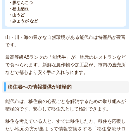
・豚なんこつ
・桧山納豆
・山うど
・みょうが など
山・川・海の豊かな自然環境がある能代市は特産品が豊富
です。
最高等級A5ランクの「能代牛」が、地元のレストランなど
で食べられます。新鮮な農作物や加工品が、市内の直売所
などで都心より安く手に入れられます。
移住者への情報提供が積極的
能代市は、移住前の心配ごとを解消するための取り組みが
積極的です。安心して移住先として検討できます。
移住を考えている人と、すでに移住した方、移住を応援し
たい地元の方が集まって情報交換をする「移住交流サロ