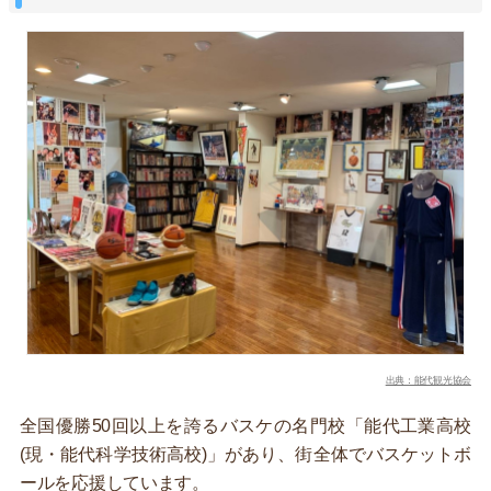
出典：能代観光協会
全国優勝50回以上を誇るバスケの名門校「能代工業高校
(現・能代科学技術高校)」があり、街全体でバスケットボ
ールを応援しています。