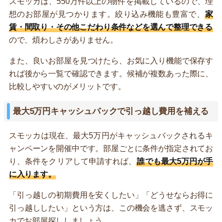
スモッカは、550万件以上の物件を掲載しているので、理
想のお部屋が見つかります。絞り込み機能も豊富で、
家
賃・間取り・その他こだわり条件などを選んで整理できる
ので、煩わしさがありません。
また、良いお部屋を見つけたら、お気に入り機能で保存す
れば後から一覧で確認できます。候補が複数あった際に、
比較しやすいのがメリットです。
最大5万円キャッシュバックで引っ越し費用を補える
スモッカは現在、最大5万円がキャッシュバックされるキ
ャンペーンを開催中です。部屋ごとに条件が指定されてお
り、条件をクリアして申請すれば、
誰でも最大5万円が手
に入ります。
「引っ越しの初期費用を安くしたい」「どうせならお得に
引っ越ししたい」という方は、この機会を逃さず、スモッ
カでお部屋探ししましょう。