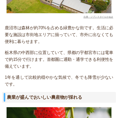
出典：ジブンスタイルかぬま
鹿沼市は森林が約70%を占める緑豊かな街です。生活に必
要な施設は市街地エリアに揃っていて、市外に出なくても
便利に暮らせます。
栃木県の中西部に位置していて、県都の宇都宮市には電車
で約15分で行けます。首都圏に通勤・通学できる利便性を
備えています。
1年を通して比較的穏やかな気候で、冬でも降雪が少ない
です。
農業が盛んでおいしい農産物が採れる