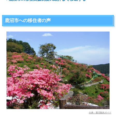
鹿沼市への移住者の声
出典：鹿沼観光ガイド