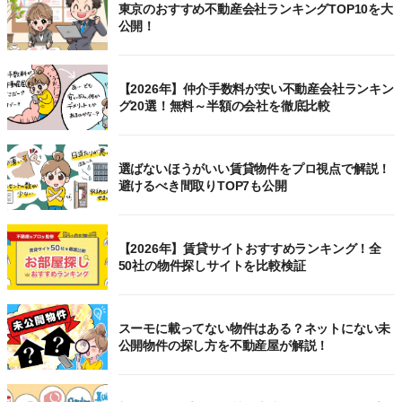
東京のおすすめ不動産会社ランキングTOP10を大
公開！
【2026年】仲介手数料が安い不動産会社ランキン
グ20選！無料～半額の会社を徹底比較
選ばないほうがいい賃貸物件をプロ視点で解説！
避けるべき間取りTOP7も公開
【2026年】賃貸サイトおすすめランキング！全
50社の物件探しサイトを比較検証
スーモに載ってない物件はある？ネットにない未
公開物件の探し方を不動産屋が解説！