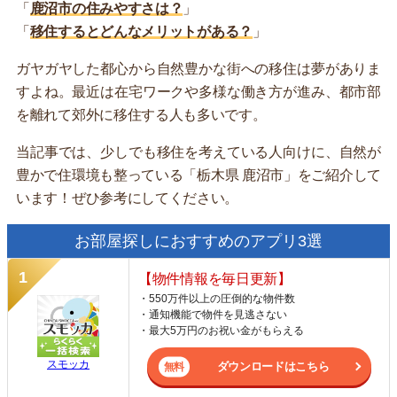
「
鹿沼市の住みやすさは？
」
「
移住するとどんなメリットがある？
」
ガヤガヤした都心から自然豊かな街への移住は夢がありま
すよね。最近は在宅ワークや多様な働き方が進み、都市部
を離れて郊外に移住する人も多いです。
当記事では、少しでも移住を考えている人向けに、自然が
豊かで住環境も整っている「栃木県 鹿沼市」をご紹介して
います！ぜひ参考にしてください。
お部屋探しにおすすめのアプリ3選
【物件情報を毎日更新】
・550万件以上の圧倒的な物件数
・通知機能で物件を見逃さない
・最大5万円のお祝い金がもらえる
スモッカ
ダウンロードはこちら