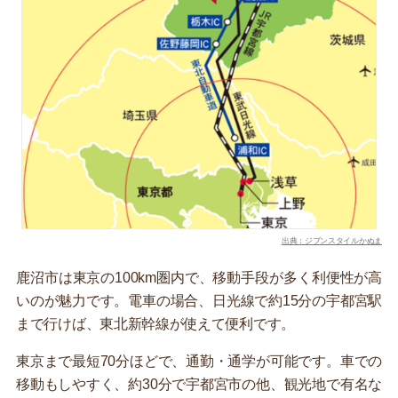
出典：ジブンスタイルかぬま
鹿沼市は東京の100km圏内で、移動手段が多く利便性が高
いのが魅力です。電車の場合、日光線で約15分の宇都宮駅
まで行けば、東北新幹線が使えて便利です。
東京まで最短70分ほどで、通勤・通学が可能です。車での
移動もしやすく、約30分で宇都宮市の他、観光地で有名な