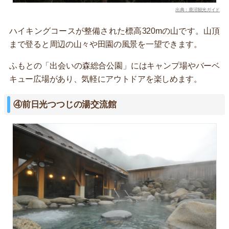
出典：鹿沼観光ガイド
ハイキングコースが整備された標高320mの山です。山頂
まで登ると周辺の山々や田園の風景を一望できます。
ふもとの「出会いの森総合公園」にはキャンプ場やバーベ
キュー広場があり、気軽にアウトドアを楽しめます。
④前日光つつじの湯交流館