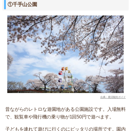
①千手山公園
出典：鹿沼観光ガイド
昔ながらのレトロな遊園地がある公園施設です。入場無料
で、観覧車や飛行機の乗り物が1回50円で遊べます。
子どもを連れて遊びに行くのにピッタリの場所です。園内