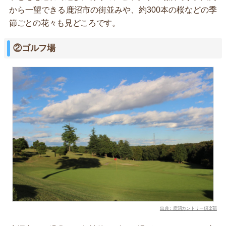
から一望できる鹿沼市の街並みや、約300本の桜などの季
節ごとの花々も見どころです。
②ゴルフ場
出典：鹿沼カントリー倶楽部