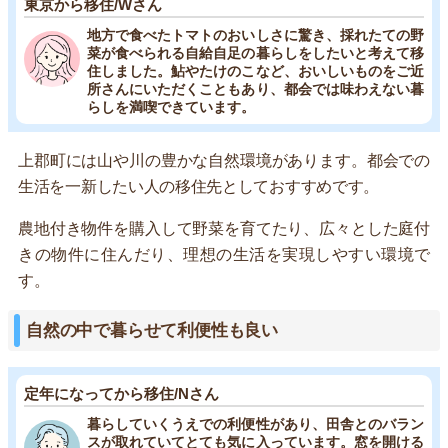
東京から移住/Wさん
地方で食べたトマトのおいしさに驚き、採れたての野
菜が食べられる自給自足の暮らしをしたいと考えて移
住しました。鮎やたけのこなど、おいしいものをご近
所さんにいただくこともあり、都会では味わえない暮
らしを満喫できています。
上郡町には山や川の豊かな自然環境があります。都会での
生活を一新したい人の移住先としておすすめです。
農地付き物件を購入して野菜を育てたり、広々とした庭付
きの物件に住んだり、理想の生活を実現しやすい環境で
す。
自然の中で暮らせて利便性も良い
定年になってから移住/Nさん
暮らしていくうえでの利便性があり、田舎とのバラン
スが取れていてとても気に入っています。窓を開ける