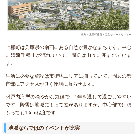
出典：上郡町移住・定住サポートセンター
上郡町は兵庫県の南西にある自然が豊かなまちです。中心
に清流千種川が流れていて、周辺は山々に囲まれていま
す。
生活に必要な施設は市街地エリアに揃っていて、周辺の都
市部にアクセスが良く便利に暮らせます。
瀬戸内海型の穏やかな気候で、1年を通して過ごしやすい
です。降雪は地域によって差がありますが、中心部では積
もっても10cm程度です。
地域ならではのイベントが充実