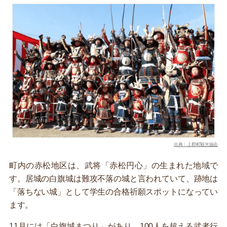
出典：上郡町観光協会
町内の赤松地区は、武将「赤松円心」の生まれた地域で
す。居城の白旗城は難攻不落の城と言われていて、跡地は
「落ちない城」として学生の合格祈願スポットになってい
ます。
11月には「白旗城まつり」があり、100人を超える武者行