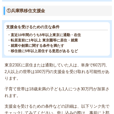
①兵庫県移住支援金
支援金を受けるための主な条件
・直近10年間のうち5年以上東京に通勤・在住
・転居直前に1年以上 東京圏等に居住・就業
・就業や創業に関する条件を満たす
・移住後に5年以上居住する意思がある など
東京23区に居住または通勤していた人は、単身で60万円、
2人以上の世帯は100万円の支援金を受け取れる可能性があ
ります。
子育て世帯は18歳未満の子ども1人につき30万円が加算さ
れます。
支援金を受けるための条件などの詳細は、以下リンク先で
チェックしてみてください。申し込みの際は、事前に上郡