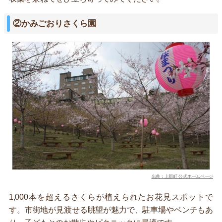
②かみごおりさくら園
出典：上郡町 公式ホームページ
1,000本を超えるさくらが植えられたお花見スポットで
す。市街地が見渡せる眺望が魅力で、駐車場やベンチもあ