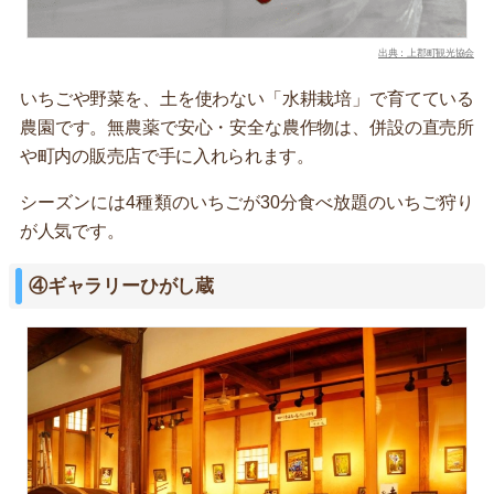
出典：上郡町観光協会
いちごや野菜を、土を使わない「水耕栽培」で育てている
農園です。無農薬で安心・安全な農作物は、併設の直売所
や町内の販売店で手に入れられます。
シーズンには4種類のいちごが30分食べ放題のいちご狩り
が人気です。
④ギャラリーひがし蔵