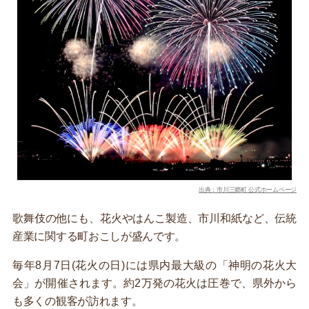
出典：市川三郷町 公式ホームページ
歌舞伎の他にも、花火やはんこ製造、市川和紙など、伝統
産業に関する町おこしが盛んです。
毎年8月7日(花火の日)には県内最大級の「神明の花火大
会」が開催されます。約2万発の花火は圧巻で、県外から
も多くの観客が訪れます。