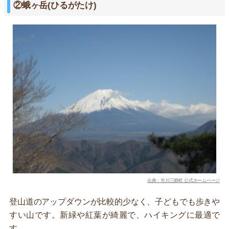
②蛾ヶ岳(ひるがたけ)
出典：市川三郷町 公式ホームページ
登山道のアップダウンが比較的少なく、子どもでも歩きや
すい山です。新緑や紅葉が綺麗で、ハイキングに最適で
す。