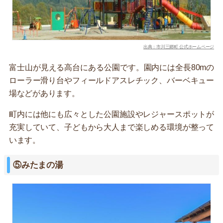
出典：市川三郷町 公式ホームページ
富士山が見える高台にある公園です。園内には全長80mの
ローラー滑り台やフィールドアスレチック、バーベキュー
場などがあります。
町内には他にも広々とした公園施設やレジャースポットが
充実していて、子どもから大人まで楽しめる環境が整って
います。
⑤みたまの湯