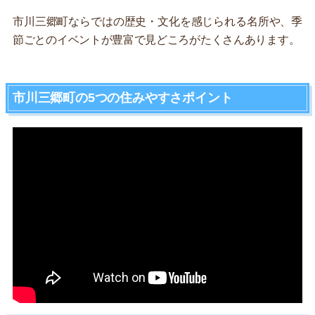
市川三郷町ならではの歴史・文化を感じられる名所や、季
節ごとのイベントが豊富で見どころがたくさんあります。
市川三郷町の5つの住みやすさポイント