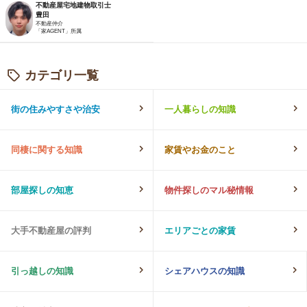
不動産屋宅地建物取引士
豊田
不動産仲介
「家AGENT」所属
カテゴリ一覧
街の住みやすさや治安
一人暮らしの知識
同棲に関する知識
家賃やお金のこと
部屋探しの知恵
物件探しのマル秘情報
大手不動産屋の評判
エリアごとの家賃
引っ越しの知識
シェアハウスの知識