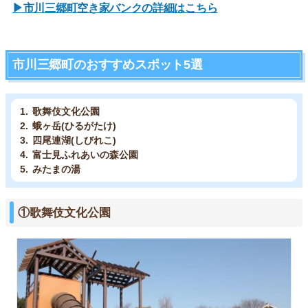
▶市川三郷町空き家バンクの詳細はこちら
市川三郷町のおすすめスポット5選
歌舞伎文化公園
蛾ヶ岳(ひるがたけ)
四尾連湖(しびれこ)
富士見ふれあいの森公園
みたまの湯
①歌舞伎文化公園