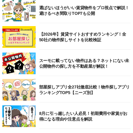
選ばないほうがいい賃貸物件をプロ視点で解説！
避けるべき間取りTOP7も公開
【2026年】賃貸サイトおすすめランキング！全
50社の物件探しサイトを比較検証
スーモに載ってない物件はある？ネットにない未
公開物件の探し方を不動産屋が解説！
部屋探しアプリ全27社徹底比較！物件探しアプリ
ランキングTOP5【ニーズ別】
8月に引っ越したい人必見！初期費用や家賃がお
得になる理由や注意点を解説