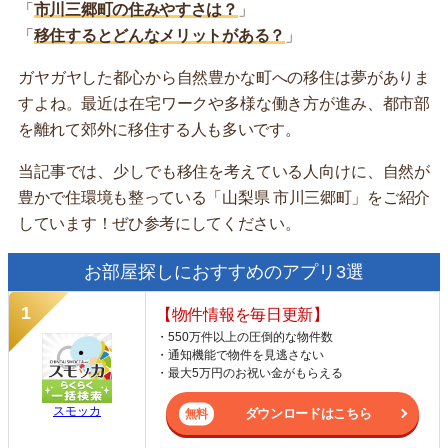
「
市川三郷町の住みやすさは？
」
「
移住するとどんなメリットがある？
」
ガヤガヤした都心から自然豊かな町への移住は夢がありま
すよね。最近は在宅ワークや多様な働き方が進み、都市部
を離れて郊外に移住する人も多いです。
当記事では、少しでも移住を考えている人向けに、自然が
豊かで住環境も整っている「山梨県 市川三郷町」をご紹介
しています！ぜひ参考にしてください。
お部屋探しにおすすめのアプリ3選
【物件情報を毎日更新】
・550万件以上の圧倒的な物件数
・通知機能で物件を見逃さない
・最大5万円のお祝い金がもらえる
スモッカ
ダウンロードはこちら