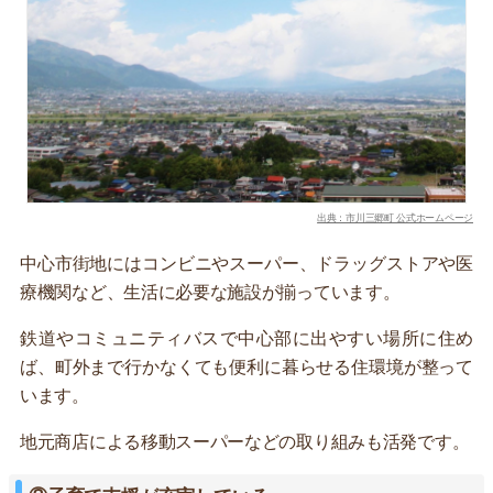
出典：市川三郷町 公式ホームページ
中心市街地にはコンビニやスーパー、ドラッグストアや医
療機関など、生活に必要な施設が揃っています。
鉄道やコミュニティバスで中心部に出やすい場所に住め
ば、町外まで行かなくても便利に暮らせる住環境が整って
います。
地元商店による移動スーパーなどの取り組みも活発です。