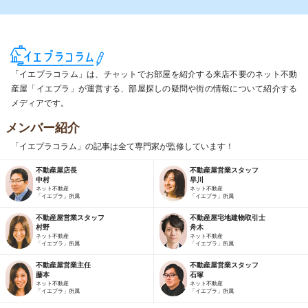
「イエプラコラム」は、チャットでお部屋を紹介する来店不要のネット不動
産屋「イエプラ」が運営する、部屋探しの疑問や街の情報について紹介する
メディアです。
メンバー紹介
「イエプラコラム」の記事は全て専門家が監修しています！
不動産屋店長
不動産屋営業スタッフ
中村
早川
ネット不動産
ネット不動産
「イエプラ」所属
「イエプラ」所属
不動産屋営業スタッフ
不動産屋宅地建物取引士
村野
舟木
ネット不動産
ネット不動産
「イエプラ」所属
「イエプラ」所属
不動産屋営業主任
不動産屋営業スタッフ
藤本
石塚
ネット不動産
ネット不動産
「イエプラ」所属
「イエプラ」所属