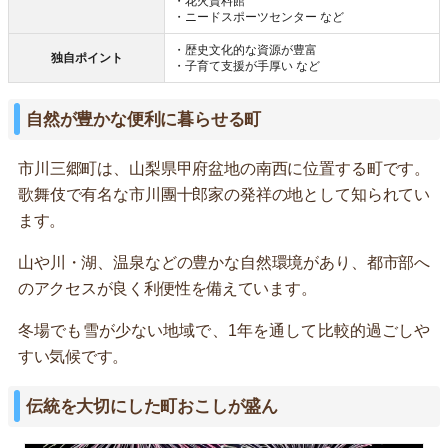
・花火資料館
・ニードスポーツセンター など
・歴史文化的な資源が豊富
独自ポイント
・子育て支援が手厚い など
自然が豊かな便利に暮らせる町
市川三郷町は、山梨県甲府盆地の南西に位置する町です。
歌舞伎で有名な市川團十郎家の発祥の地として知られてい
ます。
山や川・湖、温泉などの豊かな自然環境があり、都市部へ
のアクセスが良く利便性を備えています。
冬場でも雪が少ない地域で、1年を通して比較的過ごしや
すい気候です。
伝統を大切にした町おこしが盛ん