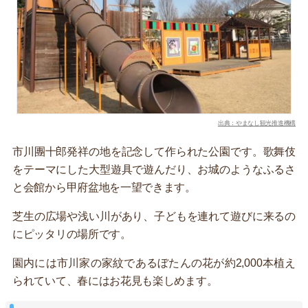
出典：やまなし観光推進機構
市川團十郎発祥の地を記念して作られた公園です。歌舞伎
をテーマにした大型遊具で遊んだり、お城のようなふるさ
と会館から甲府盆地を一望できます。
芝生の広場や浅い川があり、子どもを連れて遊びに来るの
にピッタリの場所です。
園内には市川家の家紋であるぼたんの花が約2,000本植え
られていて、春にはお花見も楽しめます。