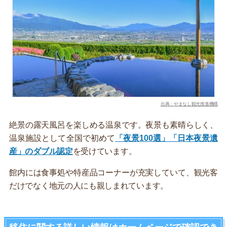
出典：やまなし観光推進機構
絶景の露天風呂を楽しめる温泉です。夜景も素晴らしく、
温泉施設として全国で初めて
「夜景100選」「日本夜景遺
産」のダブル認定
を受けています。
館内には食事処や特産品コーナーが充実していて、観光客
だけでなく地元の人にも親しまれています。