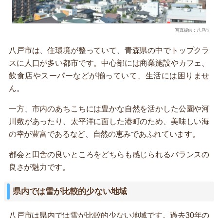
写真提供：八戸市
八戸市は、住環境が整っていて、青森県の中でトップクラ
スに人口が多い都市です。中心部には商業施設やカフェ、
飲食店やスーパーなどが揃っていて、生活には困りませ
ん。
一方、市内のあちこちには豊かな自然を活かした公園や河
川敷があったり、太平洋に面した港町のため、美味しい海
の幸が豊富であるなど、自然の恵みであふれています。
都会と田舎の良いところをどちらも感じられるバランスの
良さが魅力です。
県内では雪が比較的少ない地域
八戸市は県内では雪が比較的少ない地域です。過去30年の