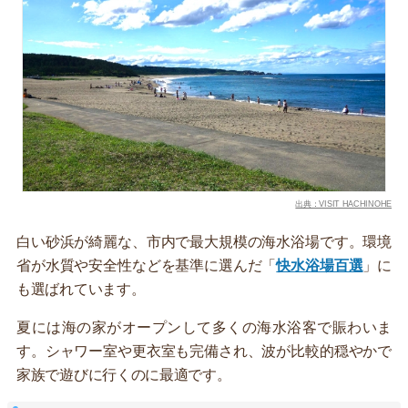
出典：VISIT HACHINOHE
白い砂浜が綺麗な、市内で最大規模の海水浴場です。環境
省が水質や安全性などを基準に選んだ「
快水浴場百選
」に
も選ばれています。
夏には海の家がオープンして多くの海水浴客で賑わいま
す。シャワー室や更衣室も完備され、波が比較的穏やかで
家族で遊びに行くのに最適です。