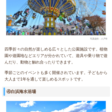
写真提供：八戸市
四季折々の自然が楽しめる広々とした公園施設です。植物
園や遊園地などエリアが分かれていて、遊具や乗り物で遊
んだり、動物と触れ合ったりできます。
季節ごとのイベントも多く開催されています。子どもから
大人まで1年を通して楽しめるスポットです。
④白浜海水浴場