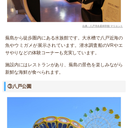
出典：八戸市水産科学館 マリエント
蕪島から徒歩圏内にある水族館です。大水槽で八戸近海の
魚やウミガメが展示されています。潜水調査船のVRやエ
サやりなどの体験コーナーも充実しています。
施設内にはレストランがあり、蕪島の景色を楽しみながら
新鮮な海鮮が食べられます。
③八戸公園