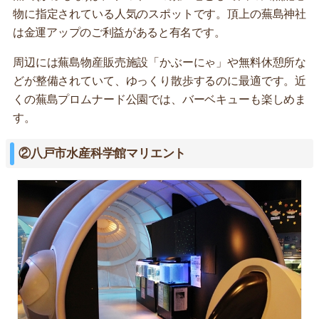
物に指定されている人気のスポットです。頂上の蕪島神社
は金運アップのご利益があると有名です。
周辺には蕪島物産販売施設「かぶーにゃ」や無料休憩所な
どが整備されていて、ゆっくり散歩するのに最適です。近
くの蕪島プロムナード公園では、バーベキューも楽しめま
す。
②八戸市水産科学館マリエント