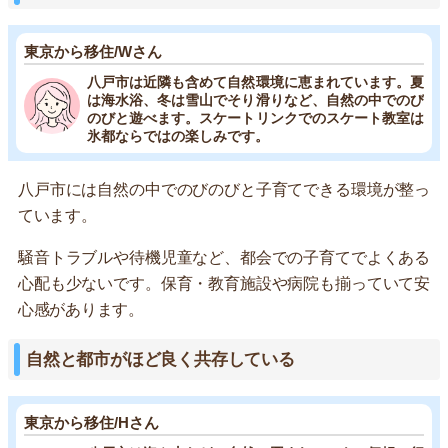
東京から移住/Wさん
八戸市は近隣も含めて自然環境に恵まれています。夏
は海水浴、冬は雪山でそり滑りなど、自然の中でのび
のびと遊べます。スケートリンクでのスケート教室は
氷都ならではの楽しみです。
八戸市には自然の中でのびのびと子育てできる環境が整っ
ています。
騒音トラブルや待機児童など、都会での子育てでよくある
心配も少ないです。保育・教育施設や病院も揃っていて安
心感があります。
自然と都市がほど良く共存している
東京から移住/Hさん