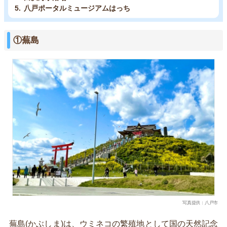
八戸ポータルミュージアムはっち
①蕪島
写真提供：八戸市
蕪島(かぶしま)は、ウミネコの繁殖地として国の天然記念