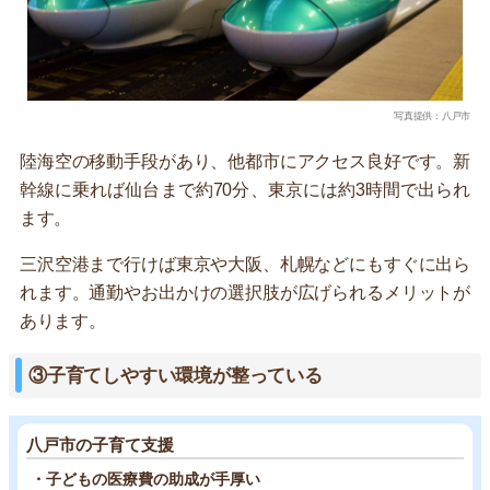
写真提供：八戸市
陸海空の移動手段があり、他都市にアクセス良好です。新
幹線に乗れば仙台まで約70分、東京には約3時間で出られ
ます。
三沢空港まで行けば東京や大阪、札幌などにもすぐに出ら
れます。通勤やお出かけの選択肢が広げられるメリットが
あります。
③子育てしやすい環境が整っている
八戸市の子育て支援
・子どもの医療費の助成が手厚い