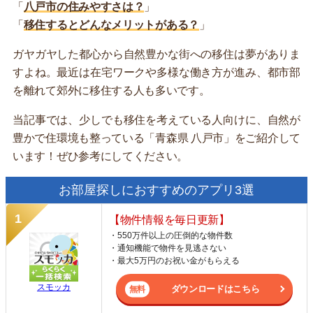
「
八戸市の住みやすさは？
」
「
移住するとどんなメリットがある？
」
ガヤガヤした都心から自然豊かな街への移住は夢がありま
すよね。最近は在宅ワークや多様な働き方が進み、都市部
を離れて郊外に移住する人も多いです。
当記事では、少しでも移住を考えている人向けに、自然が
豊かで住環境も整っている「青森県 八戸市」をご紹介して
います！ぜひ参考にしてください。
お部屋探しにおすすめのアプリ3選
【物件情報を毎日更新】
・550万件以上の圧倒的な物件数
・通知機能で物件を見逃さない
・最大5万円のお祝い金がもらえる
スモッカ
ダウンロードはこちら