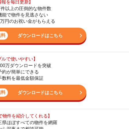
ダウンロードはこちら
いやすい】
ダウンロードを突破
単にできる
最低金額保証
ダウンロードはこちら
街
を紹介してくれる】
一
すべての物件を網羅
同
まで相談可能
家
物件をタイムリーに紹介
部
物
公式LINEはこちら
大
エ
引
シ