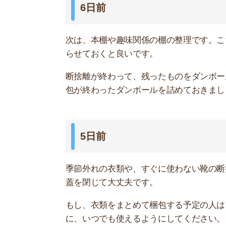
に、いつでも使えるようにしてください。
使い終わったら、直接ダンボールに戻してくださ
け、ダンボールの蓋を閉めるだけです。
4日前
その他、居室内に残っているものの断捨離と梱包
ちなみに、通帳やキャッシュカード、印鑑、賃貸
ち歩く手荷物に入れてください。
3日前
空になった棚やタンスなど、家具の解体・処分・