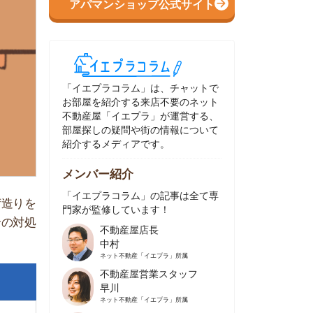
イエプラコラム」は、チャットで
部屋を紹介する来店不要のネット
動産屋「イエプラ」が運営する、
屋探しの疑問や街の情報について
介するメディアです。
ンバー紹介
イエプラコラム」の記事は全て専
家が監修しています！
不動産屋店長
中村
ネット不動産
「イエプラ」所属
不動産屋営業スタッフ
早川
ネット不動産
「イエプラ」所属
不動産屋営業スタッフ
村野
ネット不動産
「イエプラ」所属
不動産屋宅地建物取引士
舟木
ネット不動産
「イエプラ」所属