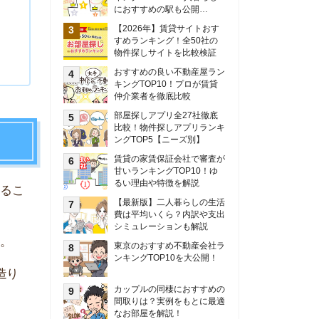
甘いランキングTOP10！ゆ
るい理由や特徴を解説
【最新版】二人暮らしの生活
費は平均いくら？内訳や支出
シミュレーションも解説
東京のおすすめ不動産会社ラ
ンキングTOP10を大公開！
カップルの同棲におすすめの
間取りは？実例をもとに最適
なお部屋を解説！
シングルマザーの生活費は平
均いくら？母子家庭の収入や
支援制度についても解説