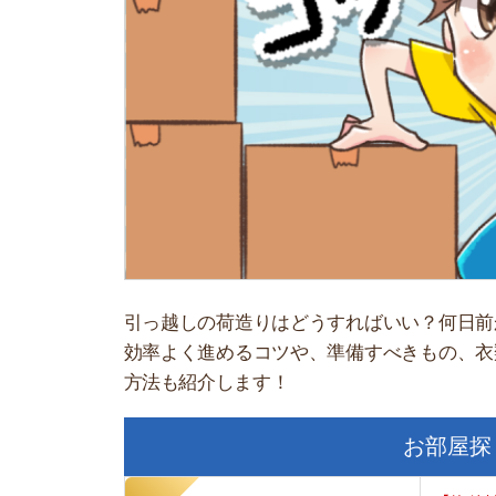
引っ越しの荷造りはどうすればいい？何日前から荷
効率よく進めるコツや、準備すべきもの、衣類や食
方法も紹介します！
お部屋探しにお
【物件情報を毎
・550万件以
・通知機能で物
・最大5万円の