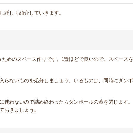
ましょう。
、直近すぐに必要なものが少ないので、早めに梱包を終わ
めたら、蓋を閉じて良いです。押入れの空いた隙間に、梱
び梱包をおこないます。こちらも、ダンボールに入れたら
に使いそうな衣類が入っているダンボールの蓋は閉じず