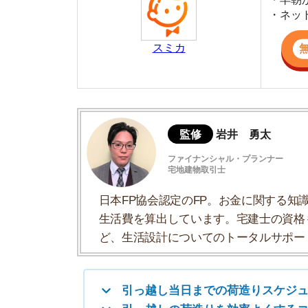
監修
岩井 勇太
ファイナンシャル・プランナー
宅地建物取引士
日本FP協会認定のFP。お金に関する知識を活
生活費を算出しています。宅建士の資格も取得
ど、生活設計についてのトータルサポートをお
引っ越し当日までの荷造りスケジュールを
引っ越しの荷造りを効率よくするコツ
引っ越しの荷造りで必要なものリスト
荷物の梱包方法
梱包が間に合わない場合の対処方法
引っ越し当日までの荷造りスケジュ