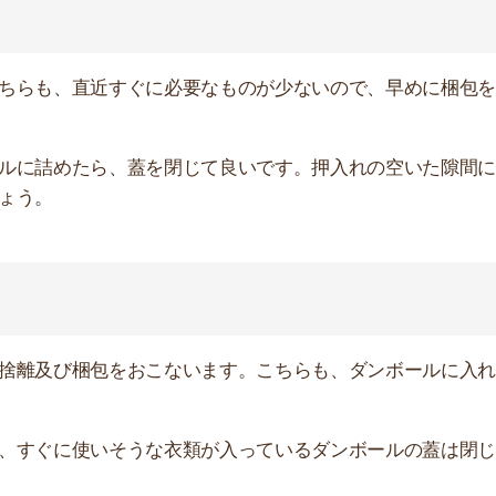
い。そうすれば、引っ越し当日に荷物を積める手間が省
をしてください。
契約に関する書類などはダンボールに詰めずに、自分で持
梱包をします。解体する場合は、ネジを失くさないよう小