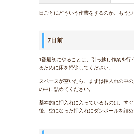
後、空になった押入れにダンボールを詰めておき
6日前
次は、本棚や趣味関係の棚の整理です。こちらも
らせておくと良いです。
断捨離が終わって、残ったものをダンボールに詰
包が終わったダンボールを詰めておきましょう。
5日前
季節外れの衣類や、すぐに使わない靴の断捨離及
蓋を閉じて大丈夫です。
もし、衣類をまとめて梱包する予定の人は、すぐ