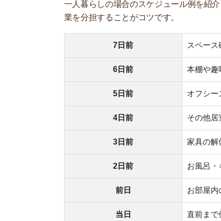
2日前
お風呂・キッチ
前日
お部屋内の大掃除
当日
直前まで使って
日ごとにどういう作業をするのか、もう少し詳し
7日前
1番最初にやることは、引っ越し作業を行うための
るために床を掃除してください。
スペースが空いたら、まずは押入れの中の入らな
の中に詰めてください。
基本的に押入れに入っているものは、すぐに使わ