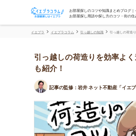
お部屋探しのコツや知識まとめブログ｜イエプラコ
お部屋探し用語や探し方のコツ・街の住みやすさな
イエプラ
イエプラコラム
引っ越しの知識
引っ越しの荷造りを効率よく
引っ越しの荷造りを効率よく進め
も紹介！
記事の監修：
岩井 ネット不動産「イエプラ」所