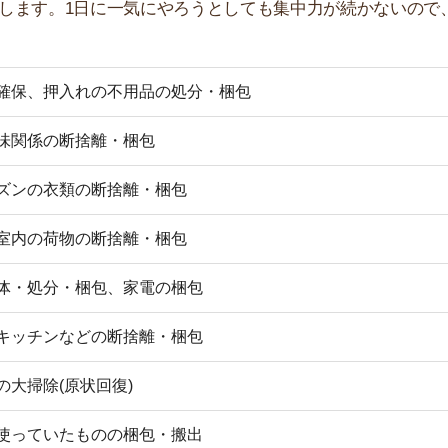
ンなどの断捨離・梱包
店舗
(原状回復)
ア
いたものの梱包・搬出
く紹介していきます。
スペース作りです。1畳ほどで良いので、スペースを作
いものを処分しましょう。いるものは、同時にダンボール
ないので詰め終わったらダンボールの蓋を閉じます。その