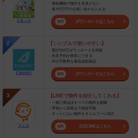
・通知機能で物件を見逃さない
・最大5万円のお祝い金がもらえる
スモッカ
ダウンロードはこちら
【シンプルで使いやすい】
・累計500万ダウンロードを突破
・内見予約が簡単にできる
・仲介手数料を最低金額保証
CANARY
ダウンロードはこちら
【LINEで物件を紹介してくれる】
・一都三県ほぼすべての物件を網羅
・早朝から深夜まで相談可能
・ネットにない物件をタイムリーに紹介
スミカ
公式LINEはこちら