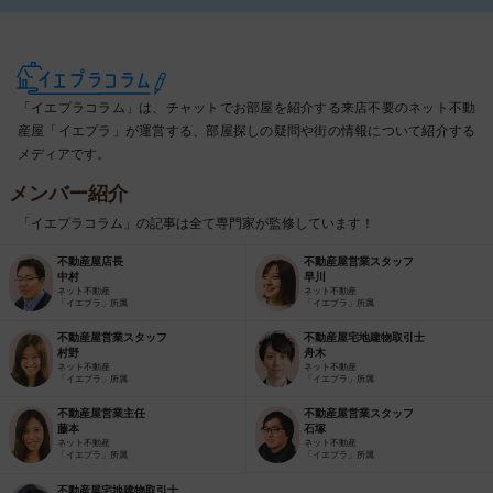
「イエプラコラム」は、チャットでお部屋を紹介する来店不要のネット不動
産屋「イエプラ」が運営する、部屋探しの疑問や街の情報について紹介する
メディアです。
メンバー紹介
「イエプラコラム」の記事は全て専門家が監修しています！
不動産屋店長
不動産屋営業スタッフ
中村
早川
ネット不動産
ネット不動産
「イエプラ」所属
「イエプラ」所属
不動産屋営業スタッフ
不動産屋宅地建物取引士
村野
舟木
ネット不動産
ネット不動産
「イエプラ」所属
「イエプラ」所属
不動産屋営業主任
不動産屋営業スタッフ
藤本
石塚
ネット不動産
ネット不動産
「イエプラ」所属
「イエプラ」所属
不動産屋宅地建物取引士