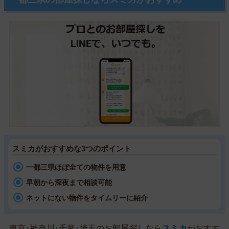
スミカがおすすめな3つのポイント
一都三県ほぼ全ての物件を用意
早朝から深夜まで相談可能
ネットにない物件をタイムリーに紹介
東京･神奈川･千葉･埼玉のお部屋探しなら
スミカ
がおすす