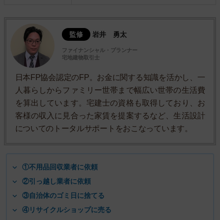
監修
岩井 勇太
ファイナンシャル・プランナー
宅地建物取引士
日本FP協会認定のFP。お金に関する知識を活かし、一
人暮らしからファミリー世帯まで幅広い世帯の生活費
を算出しています。宅建士の資格も取得しており、お
客様の収入に見合った家賃を提案するなど、生活設計
についてのトータルサポートをおこなっています。
①不用品回収業者に依頼
②引っ越し業者に依頼
③自治体のゴミ日に捨てる
④リサイクルショップに売る