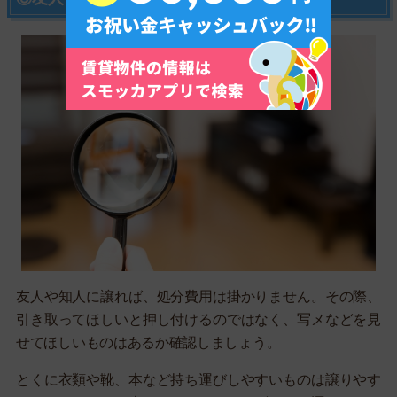
友人や知人に譲れば、処分費用は掛かりません。その際、
引き取ってほしいと押し付けるのではなく、写メなどを見
せてほしいものはあるか確認しましょう。
とくに衣類や靴、本など持ち運びしやすいものは譲りやす