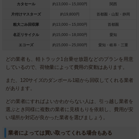
カタセール
約13,000～15,000円
関西
片付けマスターズ
約19,800円
首都圏・山梨・静岡
粗大ごみ回収隊
約13,000～15,000円
首都圏
名正リサイクル
約15,000～18,000円
愛知
エコーズ
約15,000～25,000円
愛知・岐阜・三重
どの業者も、軽トラック1台乗せ放題などのプランを用意
しているので、荷物量によって費用の変動はあります。
また、120サイズのダンボール1箱から回収してくれる業者
があります。
どの業者にすればよいかわからない人は、引っ越し業者を
選ぶとき同様に複数の業者に見積もりを依頼し、費用が安
い場所か対応が良かった業者を選びましょう。
業者によっては買い取ってくれる場合もある