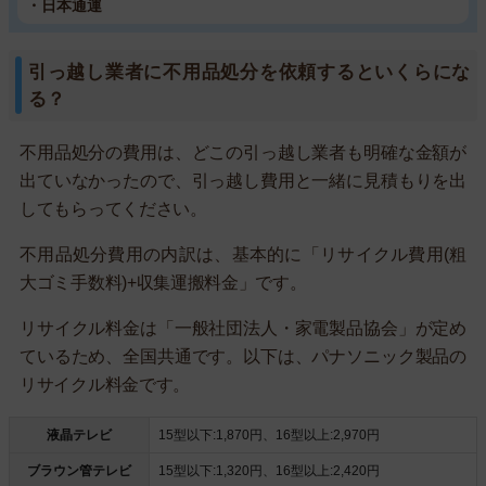
・日本通運
引っ越し業者に不用品処分を依頼するといくらにな
る？
不用品処分の費用は、どこの引っ越し業者も明確な金額が
出ていなかったので、引っ越し費用と一緒に見積もりを出
してもらってください。
不用品処分費用の内訳は、基本的に「リサイクル費用(粗
大ゴミ手数料)+収集運搬料金」です。
リサイクル料金は「一般社団法人・家電製品協会」が定め
ているため、全国共通です。以下は、パナソニック製品の
リサイクル料金です。
液晶テレビ
15型以下:1,870円、16型以上:2,970円
ブラウン管テレビ
15型以下:1,320円、16型以上:2,420円