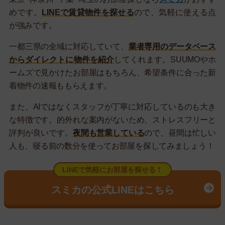
めです。
LINEで賃貸物件を探せる
ので、気軽に使える点
が強みです。
一都三県の全域に対応していて、
業者専用のデータベース
からダイレクトに物件を紹介
してくれます。SUUMOやホ
ームズで見かけたお部屋はもちろん、希望条件に合った新
着物件の速報ももらえます。
また、AIではなくスタッフが丁寧に対応しているのも大き
な特徴です。的外れな案内がないため、ストレスフリーと
評判が良いです。
夜間も営業している
ので、昼間は忙しい
人も、寝る前の数分を使ってお部屋を探してみましょう！
LINEで気軽にお部屋を探せる！
スミカの公式LINEはこちら