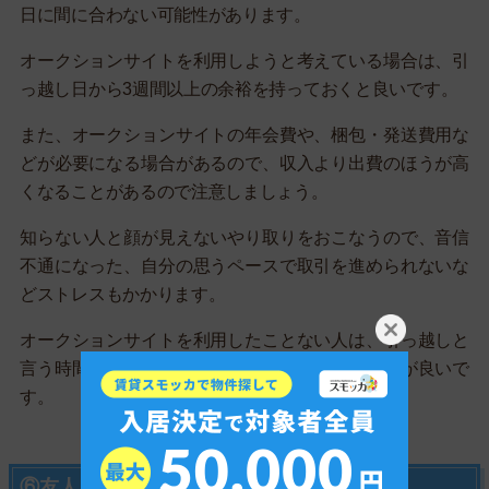
日に間に合わない可能性があります。
オークションサイトを利用しようと考えている場合は、引
っ越し日から3週間以上の余裕を持っておくと良いです。
また、オークションサイトの年会費や、梱包・発送費用な
どが必要になる場合があるので、収入より出費のほうが高
くなることがあるので注意しましょう。
知らない人と顔が見えないやり取りをおこなうので、音信
不通になった、自分の思うペースで取引を進められないな
どストレスもかかります。
オークションサイトを利用したことない人は、引っ越しと
言う時間が限られている中での利用は避けたほうが良いで
す。
⑥友人・知人に譲る