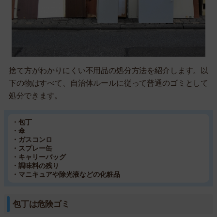
捨て方がわかりにくい不用品の処分方法を紹介します。以
下の物はすべて、自治体ルールに従って普通のゴミとして
処分できます。
・包丁
・傘
・ガスコンロ
・スプレー缶
・キャリーバッグ
・調味料の残り
・マニキュアや除光液などの化粧品
包丁は危険ゴミ