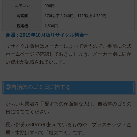
エアコン
990円
冷蔵庫
170ℓ以下:3,740円、171ℓ以上:4,730円
洗濯機
2,530円
参照：2019年10月版リサイクル料金一覧
リサイクル費用はメーカーによって違うので、事前に公式
ホームページで確認しておきましょう。メーカー別に細か
い費用が記載されています。
③自治体のゴミ日に捨てる
いちいち業者を手配するのが面倒な人は、自治体のゴミの
日に捨ててください。
長い部分が30cmを超えているものや、プラスチック・金
属・木類はすべて「粗大ゴミ」です。