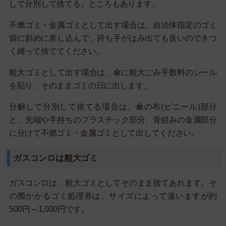
して分別して捨てる」ところもあります。
不燃ゴミ・金属ゴミとして出す場合は、自治体指定のゴミ
袋に斜めに差し込んで、持ち手がはみ出ても良いのできつ
く縛って捨ててください。
粗大ゴミとして出す場合は、傘に粗大ごみ手数料のシール
を貼り、そのままゴミの日に出します。
分解して分別して捨てる場合は、傘の布(ビニール)部分
と、先端や手持ちのプラスチック部分、骨組みの金属部分
に分けて不燃ゴミ・金属ゴミとして出してください。
ガスコンロは粗大ゴミ
ガスコンロは、粗大ゴミとしてそのまま捨てあれます。そ
の際かかるゴミ処理券は、サイズによって違いますが約
500円～1,000円です。