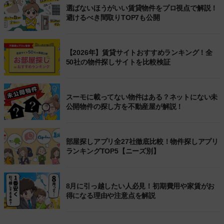
選ばないほうがいい賃貸物件をプロ視点で解説！
避けるべき間取りTOP7も公開
【2026年】賃貸サイトおすすめランキング！全
50社の物件探しサイトを比較検証
スーモに載ってない物件はある？ネットにない未
公開物件の探し方を不動産屋が解説！
部屋探しアプリ全27社徹底比較！物件探しアプリ
ランキングTOP5【ニーズ別】
8月に引っ越したい人必見！初期費用や家賃がお
得になる理由や注意点を解説