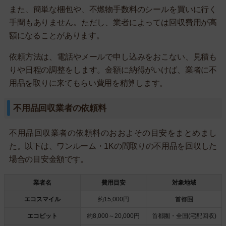
また、簡単な梱包や、不燃物手数料のシールを買いに行く
手間もありません。ただし、業者によっては回収費用が高
額になることがあります。
依頼方法は、電話やメールで申し込みをおこない、見積も
りや日程の調整をします。金額に納得がいけば、業者に不
用品を取りに来てもらい費用を精算します。
不用品回収業者の依頼料
不用品回収業者の依頼料のおおよその目安をまとめまし
た。以下は、ワンルーム・1Kの間取りの不用品を回収した
場合の目安金額です。
業者名
費用目安
対象地域
エコスマイル
約15,000円
首都圏
エコピット
約8,000～20,000円
首都圏・全国(宅配回収)