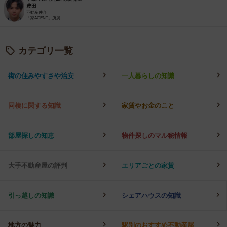
豊田
不動産仲介
「家AGENT」所属
カテゴリ一覧
街の住みやすさや治安
一人暮らしの知識
同棲に関する知識
家賃やお金のこと
部屋探しの知恵
物件探しのマル秘情報
大手不動産屋の評判
エリアごとの家賃
引っ越しの知識
シェアハウスの知識
地方の魅力
駅別のおすすめ不動産屋