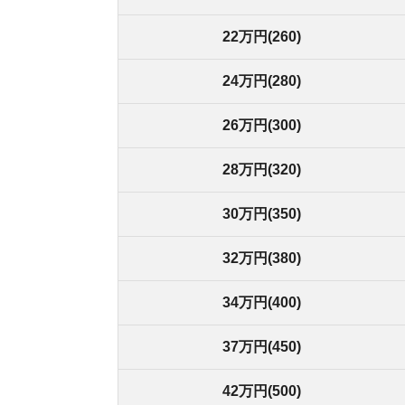
42万円(500)
50万円(600)
60万円(700)
80万円(1,000)
給料ではなく手取りの3分の1に抑える
家賃の目安は、給料の額面ではなく、手取り額の3
金が足りなくなります。健康保険料や年金、住民
です。
家賃が手取りの3分の1を超えてしまうと、生活が