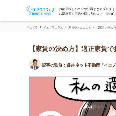
お部屋探しのコツや知識まとめブログ｜イエプラコ
お部屋探し用語や探し方のコツ・街の住みやすさな
イエプラ
イエプラコラム
家賃やお金のこと
【家賃の決め方】適正家賃
【家賃の決め方】適正家賃で探す
記事の監修：
岩井 ネット不動産「イエプラ」所