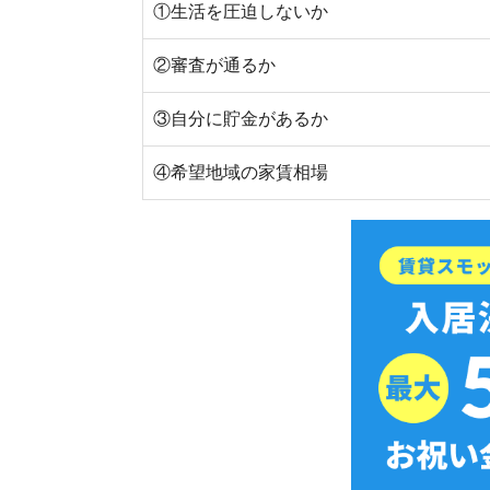
スモッカを
①「生活を圧迫しないか」で家賃を