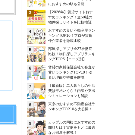
甘いランキングTOP10！ゆ
るい理由や特徴を解説
【最新版】二人暮らしの生活
費は平均いくら？内訳や支出
シミュレーションも解説
東京のおすすめ不動産会社ラ
ンキングTOP10を大公開！
カップルの同棲におすすめの
間取りは？実例をもとに最適
なお部屋を解説！
シングルマザーの生活費は平
均いくら？母子家庭の収入や
支援制度についても解説