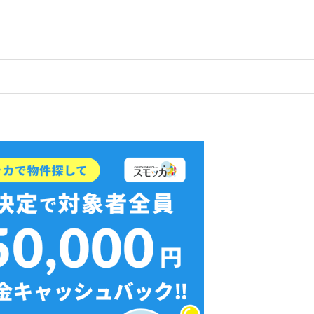
店舗
ア
無料ダウンロード
決める