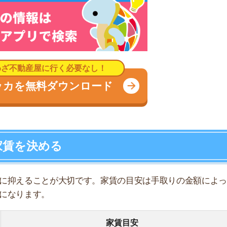
ることが大切です。家賃の目安は手取りの金額によって変
ます。
家賃目安
~73,000円
~80,000円
~87,000円
~93,000円
~100,000円
~107,000円
~113,000円
~123,000円