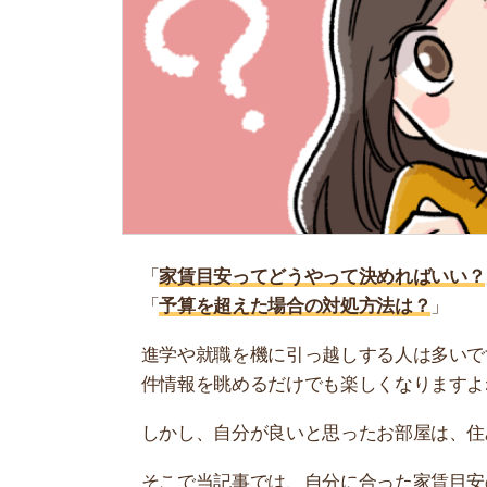
「
家賃目安ってどうやって決めればいい？
」
「
予算を超えた場合の対処方法は？
」
進学や就職を機に引っ越しする人は多いです。ど
件情報を眺めるだけでも楽しくなりますよね。
しかし、自分が良いと思ったお部屋は、住みやす
そこで当記事では、自分に合った家賃目安の決め
まう場合の対策についても紹介しています。
お部屋探しにお