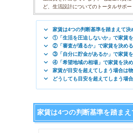
家賃が目安を超えてしまう場合は物件条件
どうしても目安を超えてしまう場合は？
家賃は4つの判断基準を踏まえて決
①生活を圧迫しないか
②審査が通るか
③自分に貯金があるか
④希望地域の家賃相場