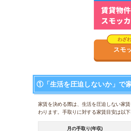
家賃を決める際は、生活を圧迫しない家賃に抑え
わります。手取りに対する家賃目安は以下になり
月の手取り(年収)
22万円(260)
24万円(280)
26万円(300)
28万円(320)
30万円(350)
32万円(380)
34万円(400)
37万円(450)