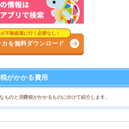
より非課税対象と定められているため消費税はかかりませ