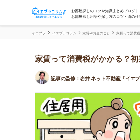
お部屋探しのコツや知識まとめブログ｜イエプラコ
お部屋探し用語や探し方のコツ・街の住みやすさな
イエプラ
イエプラコラム
家賃やお金のこと
家賃って消費税がかかる？
家賃って消費税がかかる？初期費
記事の監修：
岩井 ネット不動産「イエプラ」所