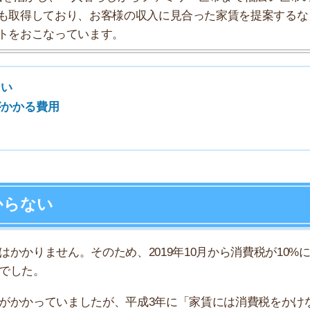
7
い
8
せん。そのため、2019年10月から消費税が10%に引
。
9
っていましたが、平成3年に「家賃には消費税をかけな
10
かかります。事業用の物件とは、飲食店の店舗や、事務所
使われる物件のことを指します。
、消費税がかかるかどうかの判断基準にはなりません。判