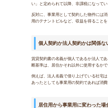
例えば、法人名義で借り上げている社宅は、社員
あったとしても事業用の契約であれば消費税がか
居住用から事業用に変わった場合は？
物件の契約期間中に居住用から事業用に変わった
なります。
大家さんや管理会社に契約変更の手続きをしなけ
とトラブルに繋がるのですぐに契約変更するべき