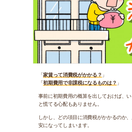
「
家賃って消費税がかかる？
」
「
初期費用で非課税になるものは？
」
事前に初期費用の概算を出しておけば、いくら必
と慌てる心配もありません。
しかし、どの項目に消費税がかかるのか、居住用
安になってしまいます。
そこで当記事では、家賃に消費税はかかるのか、
になるものはなにかを解説します。ぜひ参考にし
お部屋探しにお