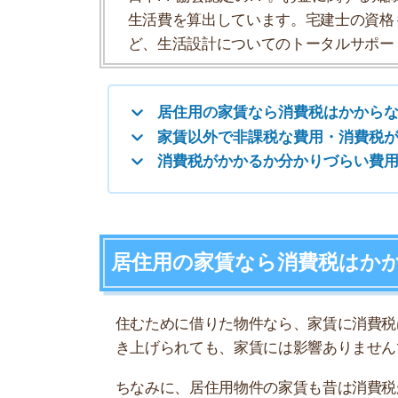
居住用の家賃なら消費税はかからな
住むために借りた物件なら、家賃に消費税はかかりま
き上げられても、家賃には影響ありませんでした
ちなみに、居住用物件の家賃も昔は消費税がかか
い」と定められて以降、非課税になっています。
反対に、事業用として契約した物件には消費税が
用のテナントビルなど、収益を得ることを目的に
個人契約か法人契約かは関係ない
賃貸契約書の名義が個人であるか法人であるかは
断基準は、居住かそれ以外に使用するかです。