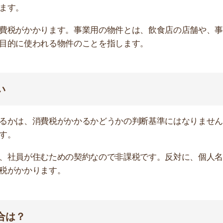
が住むための契約なので非課税です。反対に、個人名義で
かります。
店舗
ア
場合は、契約内容を変更した時点で消費税がかかるように
れば家賃は非課税のままですが、無断で事業用として使う
です。