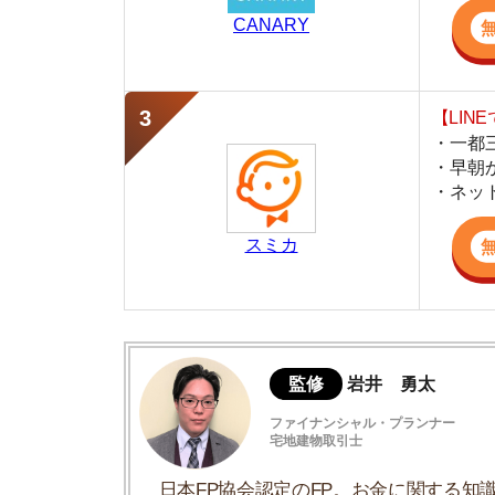
スミカ
監修
岩井 勇太
ファイナンシャル・プランナー
宅地建物取引士
日本FP協会認定のFP。お金に関する知識を活
生活費を算出しています。宅建士の資格も取得
ど、生活設計についてのトータルサポートをお
居住用の家賃なら消費税はかからない
家賃以外で非課税な費用・消費税がかかる
消費税がかかるか分かりづらい費用