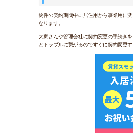
スモッカを
家賃以外で非課税な費用・消費税が
賃貸を借りる時の初期費用の中で、非課税なもの