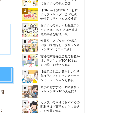
甘いランキングTOP10！ゆ
るい理由や特徴を解説
【最新版】二人暮らしの生活
費は平均いくら？内訳や支出
シミュレーションも解説
東京のおすすめ不動産会社ラ
ンキングTOP10を大公開！
カップルの同棲におすすめの
間取りは？実例をもとに最適
なお部屋を解説！
シングルマザーの生活費は平
均いくら？母子家庭の収入や
支援制度についても解説