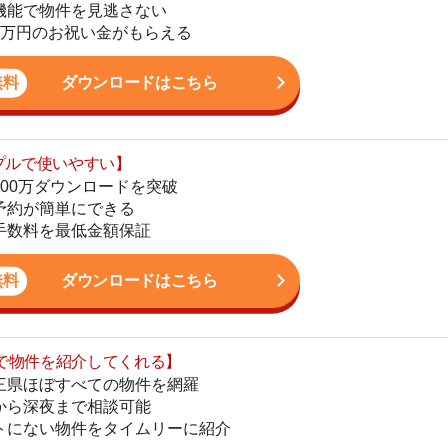
ダウンロードを突破
地
単にできる
駅
最低金額保証
ダウンロードはこちら
を紹介してくれる】
1
すべての物件を網羅
まで相談可能
物件をタイムリーに紹介
2
公式LINEはこちら
3
4
5
6