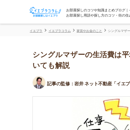
お部屋探しのコツや知識まとめブログ｜イエプラコ
お部屋探し用語や探し方のコツ・街の住みやすさな
イエプラ
イエプラコラム
家賃やお金のこと
シングルマザーの生活費は
シングルマザーの生活費は平均い
いても解説
記事の監修：
岩井 ネット不動産「イエプラ」所