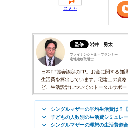
日本FP協会認定のFP。お金に関する知識を活
生活費を算出しています。宅建士の資格も取得
ど、生活設計についてのトータルサポートをお
シングルマザーの平均生活費は？【統計デ
子どもの人数別の生活費シミュレーション
シングルマザーの理想の生活費割合【FP解
そもそもシングルマザーの平均収入はどの
シングルマザーで賃貸に住むなら家賃6万
シングルマザーは公的支援制度を利用して
生活費が足りない場合は「公的貸付制度」
離婚でシングルマザーになったなら養育費
子どもを進学させるなら「公立」がおすす
シングルマザーの平均生活費は？【