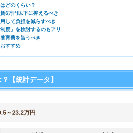
店舗
.2万円
ア
20歳未満の
18歳未満の
子どもの世帯
子どもの世帯
58,839円
57,200円
10,290円
23,349円
21,485円
18,486円
8,840円
7,375円
5,204円
9,444円
11,295円
6,789円