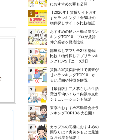
甘いランキングTOP10！ゆ
るい理由や特徴を解説
【最新版】二人暮らしの生活
費は平均いくら？内訳や支出
シミュレーションも解説
東京のおすすめ不動産会社ラ
ンキングTOP10を大公開！
カップルの同棲におすすめの
間取りは？実例をもとに最適
なお部屋を解説！
シングルマザーの生活費は平
均いくら？母子家庭の収入や
支援制度についても解説