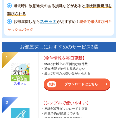
退去時に故意過失のある損耗などがあると
原状回復費用を
請求される
スモッカ
お部屋探しなら
がおすすめ！
現金で最大5万円キ
ャッシュバック
お部屋探しにおすすめのサービス3選
【物件情報を毎日更新】
・550万件以上の圧倒的な物件数
・通知機能で物件を見逃さない
・最大5万円のお祝い金がもらえる
スモッカ
ダウンロードはこちら
【シンプルで使いやすい】
・累計500万ダウンロードを突破
・内見予約が簡単にできる