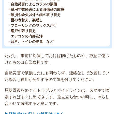
・自然災害によるガラスの損傷
・耐用年数経過による設備品の故障
・破損や紛失以外の鍵の取り替え
・畳の表替え、裏返し
・フローリングのワックスがけ
・網戸の張り替え
・エアコンの内部洗浄
・台所、トイレの消毒 など
ただし、事前に対策しておけば防げたものや、故意に傷つ
けたものは自己負担です。
自然災害で破損したにも関わらず、連絡なしで放置してい
た場合も費用が発生するので気を付けてください。
原状回復をめぐるトラブルとガイドラインは、スマホで検
索すればすぐに出てきます。退去立ち合いの時に、照らし
合わせて確認すると良いです。