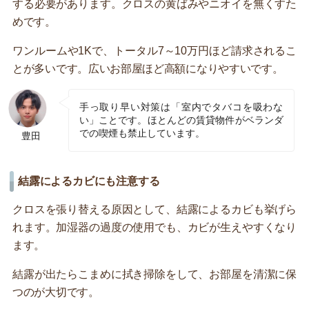
する必要があります。クロスの黄ばみやニオイを無くすた
めです。
ワンルームや1Kで、トータル7～10万円ほど請求されるこ
とが多いです。広いお部屋ほど高額になりやすいです。
手っ取り早い対策は「室内でタバコを吸わな
い」ことです。ほとんどの賃貸物件がベランダ
での喫煙も禁止しています。
豊田
結露によるカビにも注意する
クロスを張り替える原因として、結露によるカビも挙げら
れます。加湿器の過度の使用でも、カビが生えやすくなり
ます。
結露が出たらこまめに拭き掃除をして、お部屋を清潔に保
つのが大切です。