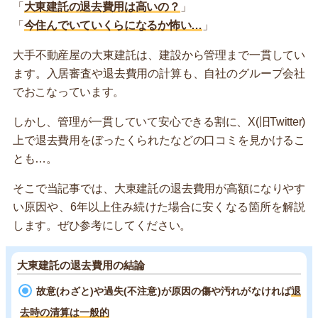
「
大東建託の退去費用は高いの？
」
「
今住んでいていくらになるか怖い…
」
大手不動産屋の大東建託は、建設から管理まで一貫してい
ます。入居審査や退去費用の計算も、自社のグループ会社
でおこなっています。
しかし、管理が一貫していて安心できる割に、X(旧Twitter)
上で退去費用をぼったくられたなどの口コミを見かけるこ
とも…。
そこで当記事では、大東建託の退去費用が高額になりやす
い原因や、6年以上住み続けた場合に安くなる箇所を解説
します。ぜひ参考にしてください。
大東建託の退去費用の結論
故意(わざと)や過失(不注意)が原因の傷や汚れがなければ
退
去時の清算は一般的