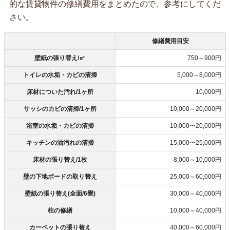
的な賃貸物件の修繕費用をまとめたので、参考にしてくだ
さい。
修繕費用目安
壁紙の張り替え/㎡
750～900円
トイレの水垢・カビの清掃
5,000～8,000円
床材についた汚れ/1ヶ所
10,000円
サッシのカビの清掃/1ヶ所
10,000～20,000円
浴室の水垢・カビの清掃
10,000〜20,000円
キッチンの油汚れの清掃
15,000〜25,000円
床材の張り替え/1枚
8,000～10,000円
壁の下地ボードの取り替え
25,000～60,000円
壁紙の張り替え(全面/6畳)
30,000～40,000円
柱の修繕
10,000～40,000円
カーペットの張り替え
40,000～60,000円