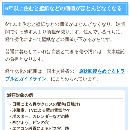
6年以上住むと壁紙などの価値がほとんどなくなる
6年以上住むと壁紙などの価値がほとんどなくなり、短期
間で引っ越す人より負担が減ります。住んでいるうちに、
経年劣化によって壁紙などの価値が下がるからです。
普通に暮らしていれば自然とできる傷や汚れは、大東建託
の負担となります。
経年劣化の範囲は、国土交通省の「
原状回復をめぐるトラ
ブルとガイドライン
」にまとめられています。
減額対象の例
・日照による畳やクロスの変色(日焼け)
・冷蔵庫、TVによる壁の電気ヤケ
・ポスター、カレンダーなどの跡
・画びょう、ピンの穴
・エアコン設置によるビス穴、跡