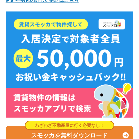
▶経年劣化の詳しい解説はこちら
スモッカを無料ダウンロード