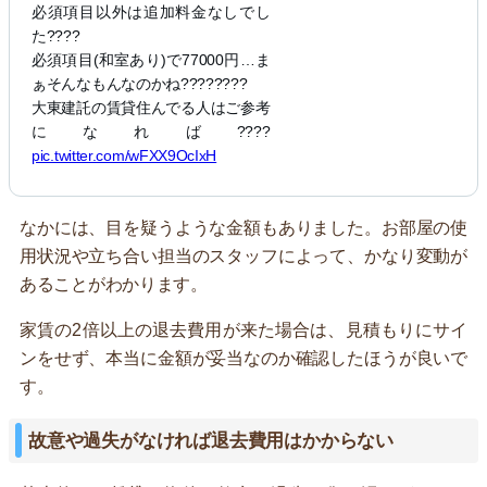
必須項目以外は追加料金なしでし
た????
必須項目(和室あり)で77000円…ま
ぁそんなもんなのかね????????
大東建託の賃貸住んでる人はご参考
になれば????
pic.twitter.com/wFXX9OcIxH
なかには、目を疑うような金額もありました。お部屋の使
用状況や立ち合い担当のスタッフによって、かなり変動が
あることがわかります。
家賃の2倍以上の退去費用が来た場合は、見積もりにサイ
ンをせず、本当に金額が妥当なのか確認したほうが良いで
す。
故意や過失がなければ退去費用はかからない