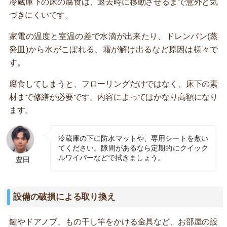
冷蔵庫下の床の腐食は、退去時に移動させるまで意外と気
づきにくいです。
家電の温度と室温の差で水滴が出来たり、ドレンパン(蒸
発皿)から水がこぼれる、霜が解け出るなど原因は様々で
す。
腐食してしまうと、フローリングだけではなく、床下の素
材まで修繕が必要です。内容によってはかなり高額になり
ます。
冷蔵庫の下に防水マットや、専用シートを敷い
てください。隙間があるなら定期的にクイック
ルワイパーなどで拭きましょう。
豊田
設備の破損による取り換え
鍵やドアノブ、もの干し竿をかける金具など、お部屋の設