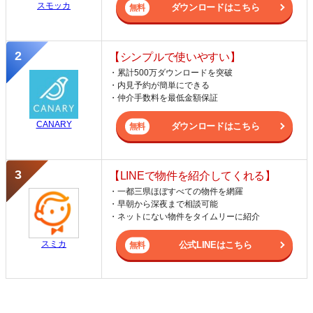
スモッカ
ダウンロードはこちら
【シンプルで使いやすい】
・累計500万ダウンロードを突破
・内見予約が簡単にできる
・仲介手数料を最低金額保証
CANARY
ダウンロードはこちら
【LINEで物件を紹介してくれる】
・一都三県ほぼすべての物件を網羅
・早朝から深夜まで相談可能
・ネットにない物件をタイムリーに紹介
スミカ
公式LINEはこちら