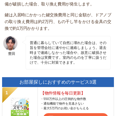
備が破損した場合、取り換え費用が発生します。
鍵は入居時にかかった鍵交換費用と同じ金額が、ドアノブ
の取り換え費用は約2万円、もの干し竿をかける金具の交
換で約1万円かかります。
普通に暮らしていて自然に壊れた場合は、その
旨を管理会社に速やかに連絡しましょう。退去
時まで連絡しなかった場合や、故意に破損させ
豊田
た場合は実費です。室内のものを丁寧に扱うだ
けで、十分に対策できます。
お部屋探しにおすすめのサービス3選
【物件情報を毎日更新】
・550万件以上の圧倒的な物件数
・通知機能で物件を見逃さない
・最大5万円のお祝い金がもらえる