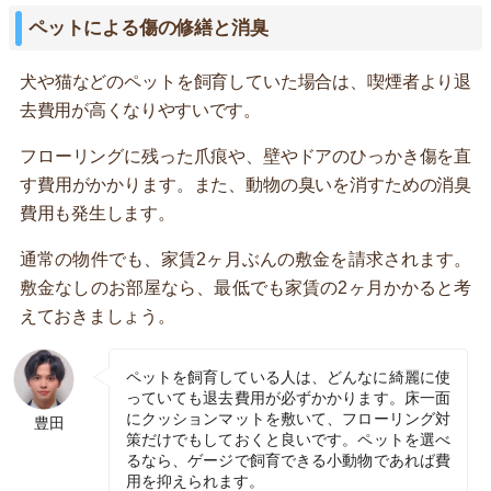
ペットによる傷の修繕と消臭
犬や猫などのペットを飼育していた場合は、喫煙者より退
去費用が高くなりやすいです。
フローリングに残った爪痕や、壁やドアのひっかき傷を直
す費用がかかります。また、動物の臭いを消すための消臭
費用も発生します。
通常の物件でも、家賃2ヶ月ぶんの敷金を請求されます。
敷金なしのお部屋なら、最低でも家賃の2ヶ月かかると考
えておきましょう。
ペットを飼育している人は、どんなに綺麗に使
っていても退去費用が必ずかかります。床一面
にクッションマットを敷いて、フローリング対
豊田
策だけでもしておくと良いです。ペットを選べ
るなら、ゲージで飼育できる小動物であれば費
用を抑えられます。