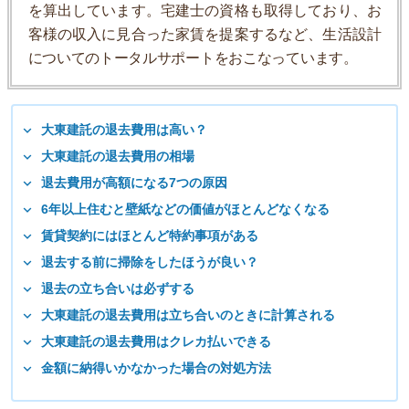
を算出しています。宅建士の資格も取得しており、お
客様の収入に見合った家賃を提案するなど、生活設計
についてのトータルサポートをおこなっています。
大東建託の退去費用は高い？
大東建託の退去費用の相場
退去費用が高額になる7つの原因
6年以上住むと壁紙などの価値がほとんどなくなる
賃貸契約にはほとんど特約事項がある
退去する前に掃除をしたほうが良い？
退去の立ち合いは必ずする
大東建託の退去費用は立ち合いのときに計算される
大東建託の退去費用はクレカ払いできる
金額に納得いかなかった場合の対処方法