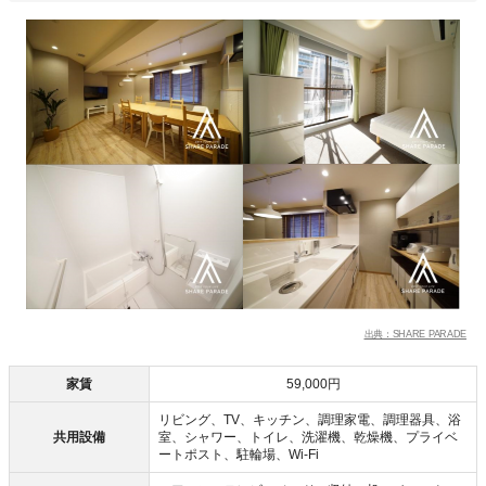
出典：SHARE PARADE
家賃
59,000円
リビング、TV、キッチン、調理家電、調理器具、浴
共用設備
室、シャワー、トイレ、洗濯機、乾燥機、プライベ
ートポスト、駐輪場、Wi-Fi