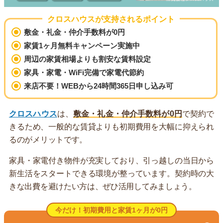
クロスハウスが支持されるポイント
敷金・礼金・仲介手数料が0円
家賃1ヶ月無料キャンペーン実施中
周辺の家賃相場よりも割安な賃料設定
家具・家電・WiFi完備で家電代節約
来店不要！WEBから24時間365日申し込み可
クロスハウス
は、
敷金・礼金・仲介手数料が0円
で契約で
きるため、一般的な賃貸よりも初期費用を大幅に抑えられ
るのがメリットです。
家具・家電付き物件が充実しており、引っ越しの当日から
新生活をスタートできる環境が整っています。契約時の大
きな出費を避けたい方は、ぜひ活用してみましょう。
今だけ！初期費用と家賃1ヶ月が0円