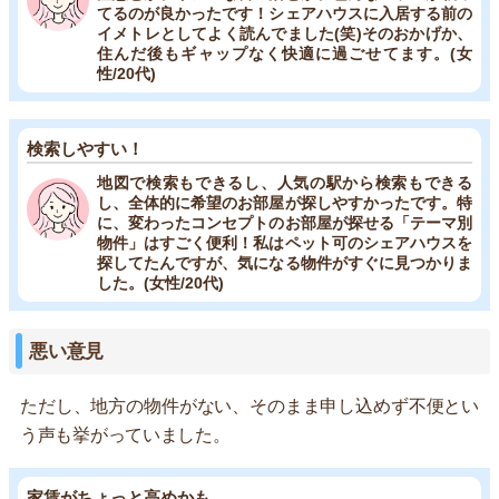
てるのが良かったです！シェアハウスに入居する前の
イメトレとしてよく読んでました(笑)そのおかげか、
住んだ後もギャップなく快適に過ごせてます。(女
性/20代)
検索しやすい！
地図で検索もできるし、人気の駅から検索もできる
し、全体的に希望のお部屋が探しやすかったです。特
に、変わったコンセプトのお部屋が探せる「テーマ別
物件」はすごく便利！私はペット可のシェアハウスを
探してたんですが、気になる物件がすぐに見つかりま
した。(女性/20代)
悪い意見
ただし、地方の物件がない、そのまま申し込めず不便とい
う声も挙がっていました。
家賃がちょっと高めかも…