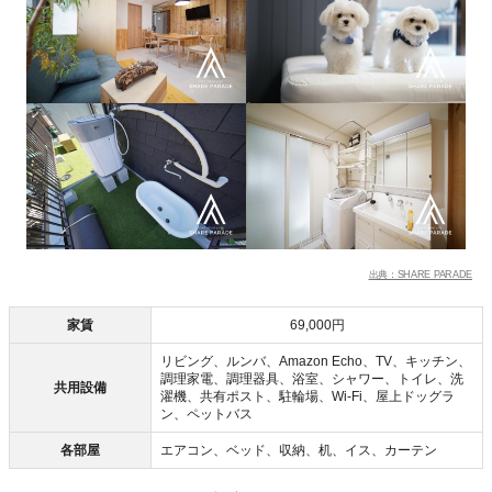
出典：SHARE PARADE
家賃
69,000円
リビング、ルンバ、Amazon Echo、TV、キッチン、
調理家電、調理器具、浴室、シャワー、トイレ、洗
共用設備
濯機、共有ポスト、駐輪場、Wi-Fi、屋上ドッグラ
ン、ペットバス
各部屋
エアコン、ベッド、収納、机、イス、カーテン