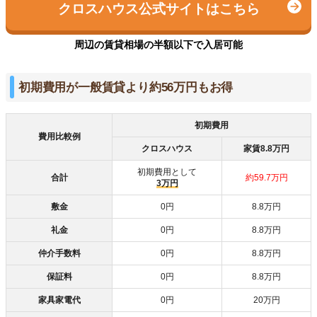
クロスハウス公式サイトはこちら
周辺の賃貸相場の半額以下で入居可能
初期費用が一般賃貸より約56万円もお得
初期費用
費用比較例
クロスハウス
家賃8.8万円
初期費用として
合計
約59.7万円
3万円
敷金
0円
8.8万円
礼金
0円
8.8万円
仲介手数料
0円
8.8万円
保証料
0円
8.8万円
家具家電代
0円
20万円