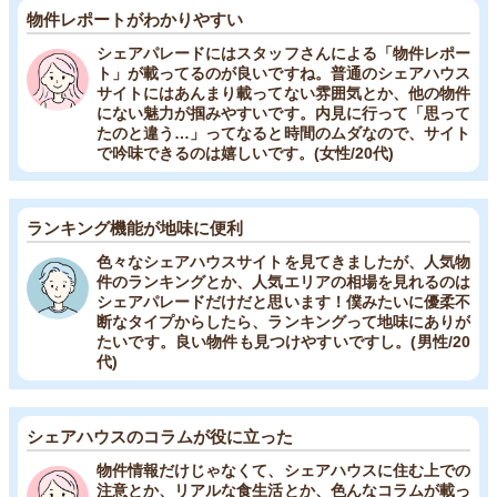
物件レポートがわかりやすい
シェアパレードにはスタッフさんによる「物件レポー
ト」が載ってるのが良いですね。普通のシェアハウス
サイトにはあんまり載ってない雰囲気とか、他の物件
にない魅力が掴みやすいです。内見に行って「思って
たのと違う…」ってなると時間のムダなので、サイト
で吟味できるのは嬉しいです。(女性/20代)
ランキング機能が地味に便利
色々なシェアハウスサイトを見てきましたが、人気物
件のランキングとか、人気エリアの相場を見れるのは
シェアパレードだけだと思います！僕みたいに優柔不
断なタイプからしたら、ランキングって地味にありが
たいです。良い物件も見つけやすいですし。(男性/20
代)
シェアハウスのコラムが役に立った
物件情報だけじゃなくて、シェアハウスに住む上での
注意とか、リアルな食生活とか、色んなコラムが載っ