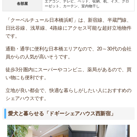
エアコン、テレビ、ベッド、収納、机、イス、クロ
各部屋
ーゼット、カーテン、室内物干し
「クーベルチュール日本橋浜町」は、新宿線、半蔵門線、
日比谷線、浅草線、4路線にアクセス可能な超好立地物件
です。
通勤・通学に便利な日本橋エリアなので、20～30代の会社
員からの人気が高いそうです。
徒歩3分圏内にスーパーやコンビニ、薬局があるので、買
い物にも便利です。
立地が良い都会で、快適な暮らしがしたい人におすすめの
シェアハウスです。
愛犬と暮らせる「ドギーシェアハウス西新宿」