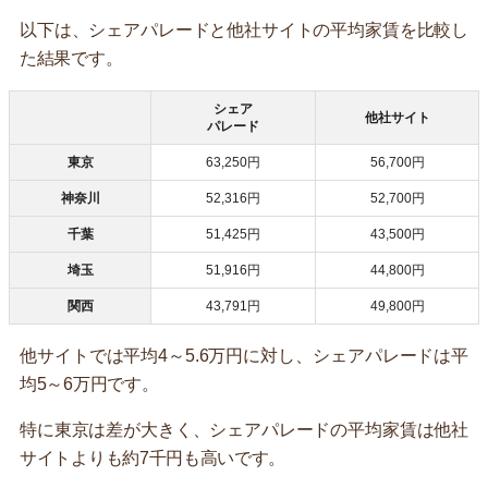
以下は、シェアパレードと他社サイトの平均家賃を比較し
た結果です。
シェア
他社サイト
パレード
東京
63,250円
56,700円
神奈川
52,316円
52,700円
千葉
51,425円
43,500円
埼玉
51,916円
44,800円
関西
43,791円
49,800円
他サイトでは平均4～5.6万円に対し、シェアパレードは平
均5～6万円です。
特に東京は差が大きく、シェアパレードの平均家賃は他社
サイトよりも約7千円も高いです。