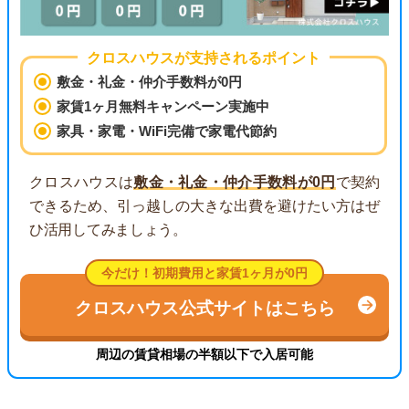
クロスハウスが支持されるポイント
敷金・礼金・仲介手数料が0円
家賃1ヶ月無料キャンペーン実施中
家具・家電・WiFi完備で家電代節約
クロスハウスは
敷金・礼金・仲介手数料が0円
で契約
できるため、引っ越しの大きな出費を避けたい方はぜ
ひ活用してみましょう。
今だけ！初期費用と家賃1ヶ月が0円
クロスハウス公式サイトはこちら
周辺の賃貸相場の半額以下で入居可能