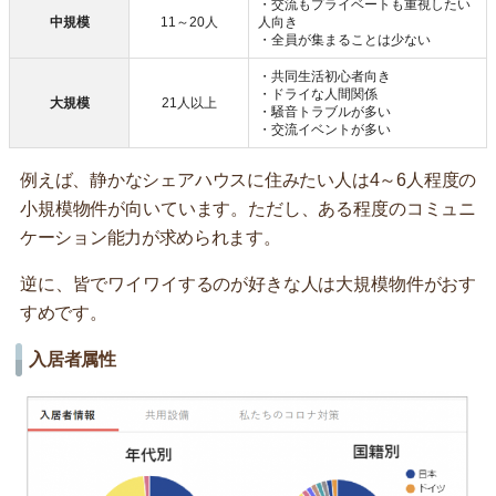
・交流もプライベートも重視したい
中規模
11～20人
人向き
・全員が集まることは少ない
・共同生活初心者向き
・ドライな人間関係
大規模
21人以上
・騒音トラブルが多い
・交流イベントが多い
例えば、静かなシェアハウスに住みたい人は4～6人程度の
小規模物件が向いています。ただし、ある程度のコミュニ
ケーション能力が求められます。
逆に、皆でワイワイするのが好きな人は大規模物件がおす
すめです。
入居者属性