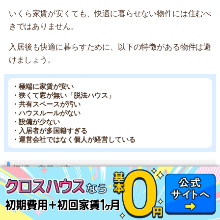
いくら家賃が安くても、快適に暮らせない物件には住むべ
きではありません。
入居後も快適に暮らすために、以下の特徴がある物件は避
けましょう。
・極端に家賃が安い
・狭くて窓が無い「脱法ハウス」
・共有スペースが汚い
・ハウスルールがない
・設備が少ない
・入居者が多国籍すぎる
・運営会社ではなく個人が経営している
極端に家賃が安い
家賃が1万円など、格安すぎるシェアハウスは避けましょ
う。何らかの問題を抱えている可能性が高いからです。