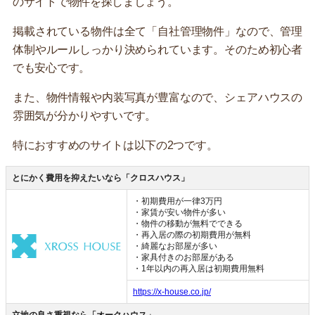
のサイトで物件を探しましょう。
掲載されている物件は全て「自社管理物件」なので、管理
体制やルールしっかり決められています。そのため初心者
でも安心です。
また、物件情報や内装写真が豊富なので、シェアハウスの
雰囲気が分かりやすいです。
特におすすめのサイトは以下の2つです。
とにかく費用を抑えたいなら「クロスハウス」
・初期費用が一律3万円
・家賃が安い物件が多い
・物件の移動が無料でできる
・再入居の際の初期費用が無料
・綺麗なお部屋が多い
・家具付きのお部屋がある
・1年以内の再入居は初期費用無料
https://x-house.co.jp/
立地の良さ重視なら「オークハウス」