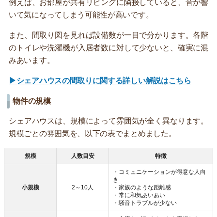
例えば、お部屋が共有リビングに隣接していると、音が響
いて気になってしまう可能性が高いです。
また、間取り図を見れば設備数が一目で分かります。各階
のトイレや洗濯機が入居者数に対して少ないと、確実に混
みあいます。
▶シェアハウスの間取りに関する詳しい解説はこちら
物件の規模
シェアハウスは、規模によって雰囲気が全く異なります。
規模ごとの雰囲気を、以下の表でまとめました。
規模
人数目安
特徴
・コミュニケーションが得意な人向
き
小規模
2～10人
・家族のような距離感
・常に和気あいあい
・騒音トラブルが少ない