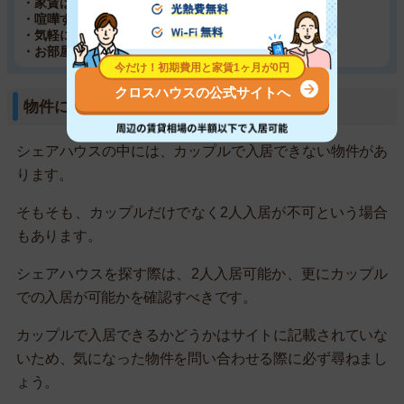
・家賃はそこまで安くない
・喧嘩すると気まずい
・気軽にいちゃつけない
・お部屋が狭い
クロスハウスの公式サイトへ
物件によってはカップルで住めない
シェアハウスの中には、カップルで入居できない物件があ
ります。
そもそも、カップルだけでなく2人入居が不可という場合
もあります。
シェアハウスを探す際は、2人入居可能か、更にカップル
での入居が可能かを確認すべきです。
カップルで入居できるかどうかはサイトに記載されていな
いため、気になった物件を問い合わせる際に必ず尋ねまし
ょう。