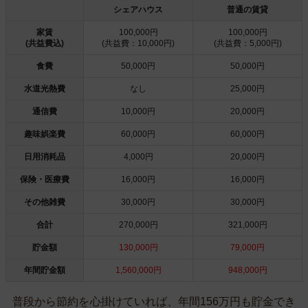
シェアハウス
普通の賃貸
家賃
100,000円
100,000円
(共益費込)
(共益費：10,000円)
(共益費：5,000円)
食費
50,000円
50,000円
水道光熱費
なし
25,000円
通信費
10,000円
20,000円
趣味娯楽費
60,000円
60,000円
日用消耗品
4,000円
20,000円
保険・医療費
16,000円
16,000円
その他雑費
30,000円
30,000円
合計
270,000円
321,000円
貯金額
130,000円
79,000円
年間貯金額
1,560,000円
948,000円
普段から節約を心掛けていれば、年間156万円も貯金でき