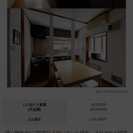
出典：https://x-house.co.jp/
1人当たり家賃
45,000円
(共益費)
(10,000円)
2人合計
110,000円
同じ物件内に2部屋以上空いていた場合、それぞれが個室