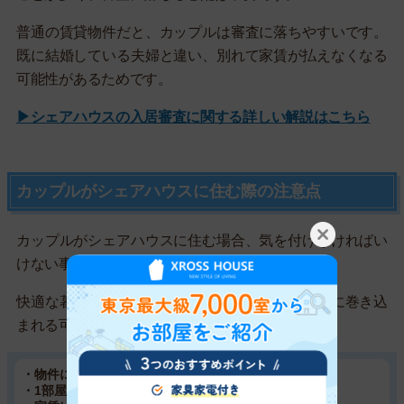
普通の賃貸物件だと、カップルは審査に落ちやすいです。
既に結婚している夫婦と違い、別れて家賃が払えなくなる
可能性があるためです。
▶シェアハウスの入居審査に関する詳しい解説はこちら
カップルがシェアハウスに住む際の注意点
カップルがシェアハウスに住む場合、気を付けなければい
けない事が5つあります。
快適な暮らしが送れなかったり、思わぬトラブルに巻き込
まれる可能性があるので、注意が必要です。
・物件によってはカップルで住めない
・1部屋に2人で入居すると追加料金がかかる