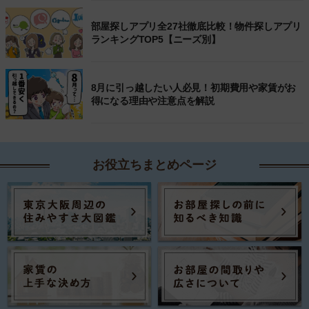
部屋探しアプリ全27社徹底比較！物件探しアプリ
ランキングTOP5【ニーズ別】
8月に引っ越したい人必見！初期費用や家賃がお
得になる理由や注意点を解説
お役立ちまとめページ