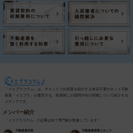
「イエプラコラム」は、チャットでお部屋を紹介する来店不要のネット不動
産屋「イエプラ」が運営する、部屋探しの疑問や街の情報について紹介する
メディアです。
メンバー紹介
「イエプラコラム」の記事は全て専門家が監修しています！
不動産屋店長
不動産屋営業スタッフ