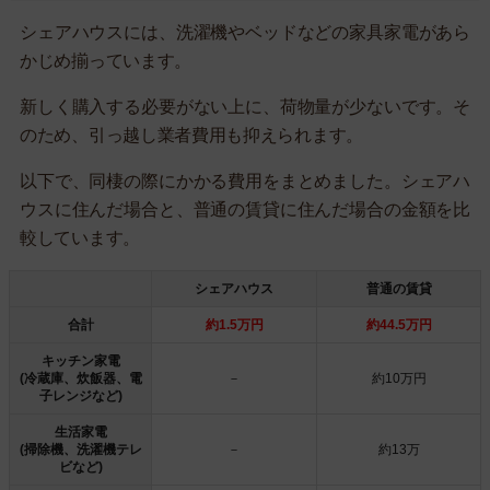
シェアハウスには、洗濯機やベッドなどの家具家電があら
かじめ揃っています。
新しく購入する必要がない上に、荷物量が少ないです。そ
のため、引っ越し業者費用も抑えられます。
以下で、同棲の際にかかる費用をまとめました。シェアハ
ウスに住んだ場合と、普通の賃貸に住んだ場合の金額を比
較しています。
シェアハウス
普通の賃貸
合計
約1.5万円
約44.5万円
キッチン家電
(冷蔵庫、炊飯器、電
－
約10万円
子レンジなど)
生活家電
(掃除機、洗濯機テレ
－
約13万
ビなど)