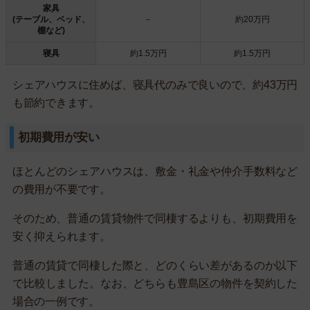
家具
(テーブル、ベッド、
－
約20万円
棚など)
寝具
約1.5万円
約1.5万円
シェアハウスに住めば、寝具代のみで良いので、約43万円
も節約できます。
初期費用が安い
ほとんどのシェアハウスは、敷金・礼金や仲介手数料など
の費用が不要です。
そのため、普通の賃貸物件で同棲するよりも、初期費用を
安く抑えられます。
普通の賃貸で同棲した際と、どのくらい差があるのか以下
で比較しました。なお、どちらも豊島区の物件を契約した
場合の一例です。