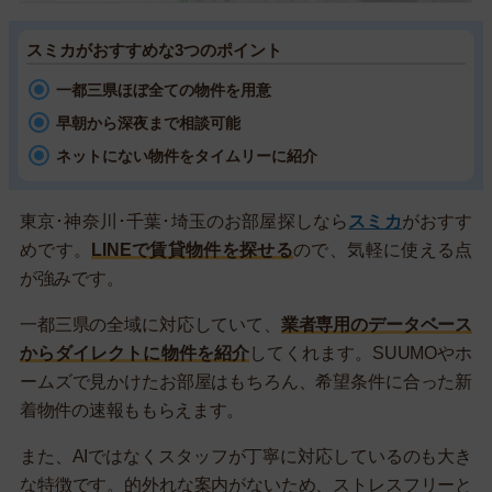
スミカがおすすめな3つのポイント
一都三県ほぼ全ての物件を用意
早朝から深夜まで相談可能
ネットにない物件をタイムリーに紹介
東京･神奈川･千葉･埼玉のお部屋探しなら
スミカ
がおすす
めです。
LINEで賃貸物件を探せる
ので、気軽に使える点
が強みです。
一都三県の全域に対応していて、
業者専用のデータベース
からダイレクトに物件を紹介
してくれます。SUUMOやホ
ームズで見かけたお部屋はもちろん、希望条件に合った新
着物件の速報ももらえます。
また、AIではなくスタッフが丁寧に対応しているのも大き
な特徴です。的外れな案内がないため、ストレスフリーと