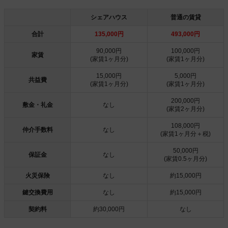
シェアハウス
普通の賃貸
合計
135,000円
493,000円
90,000円
100,000円
家賃
(家賃1ヶ月分)
(家賃1ヶ月分)
15,000円
5,000円
共益費
(家賃1ヶ月分)
(家賃1ヶ月分)
200,000円
敷金・礼金
なし
(家賃2ヶ月分)
108,000円
仲介手数料
なし
(家賃1ヶ月分＋税)
50,000円
保証金
なし
(家賃0.5ヶ月分)
火災保険
なし
約15,000円
鍵交換費用
なし
約15,000円
契約料
約30,000円
なし