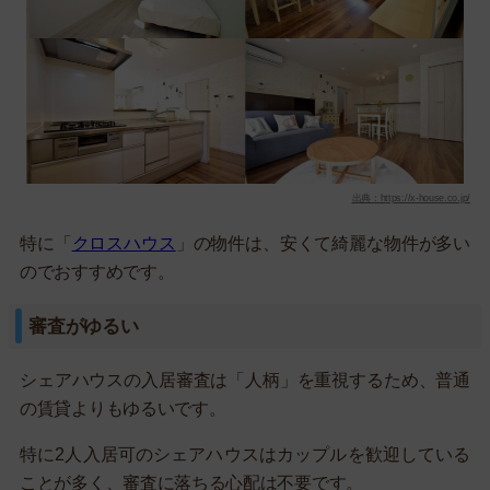
出典：https://x-house.co.jp/
特に「
クロスハウス
」の物件は、安くて綺麗な物件が多い
のでおすすめです。
審査がゆるい
シェアハウスの入居審査は「人柄」を重視するため、普通
の賃貸よりもゆるいです。
特に2人入居可のシェアハウスはカップルを歓迎している
ことが多く、審査に落ちる心配は不要です。