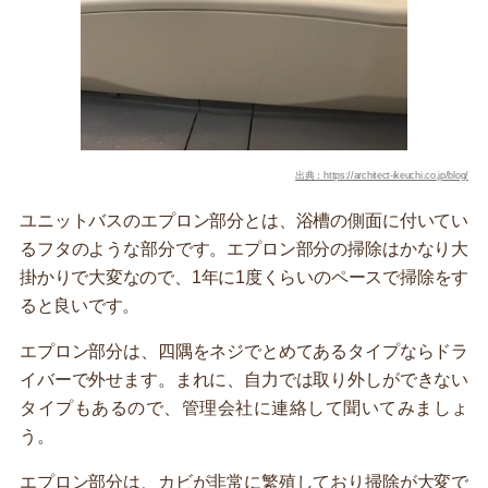
出典：https://architect-ikeuchi.co.jp/blog/
ユニットバスのエプロン部分とは、浴槽の側面に付いてい
るフタのような部分です。エプロン部分の掃除はかなり大
掛かりで大変なので、1年に1度くらいのペースで掃除をす
ると良いです。
エプロン部分は、四隅をネジでとめてあるタイプならドラ
イバーで外せます。まれに、自力では取り外しができない
タイプもあるので、管理会社に連絡して聞いてみましょ
う。
エプロン部分は、カビが非常に繁殖しており掃除が大変で