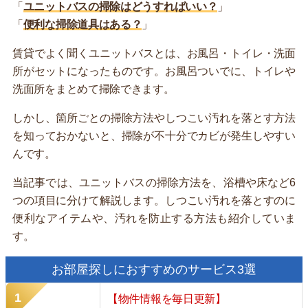
「
ユニットバスの掃除はどうすればいい？
」
「
便利な掃除道具はある？
」
賃貸でよく聞くユニットバスとは、お風呂・トイレ・洗面
所がセットになったものです。お風呂ついでに、トイレや
洗面所をまとめて掃除できます。
しかし、箇所ごとの掃除方法やしつこい汚れを落とす方法
を知っておかないと、掃除が不十分でカビが発生しやすい
んです。
当記事では、ユニットバスの掃除方法を、浴槽や床など6
つの項目に分けて解説します。しつこい汚れを落とすのに
便利なアイテムや、汚れを防止する方法も紹介していま
す。
お部屋探しにおすすめのサービス3選
【物件情報を毎日更新】