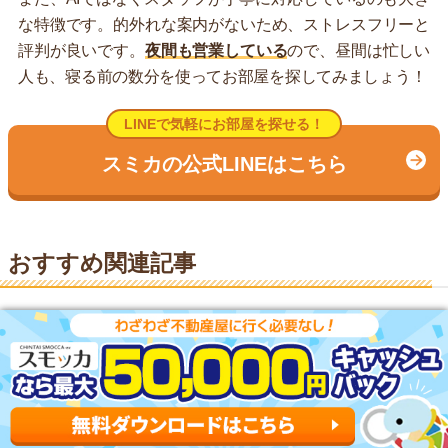
な特徴です。的外れな案内がないため、ストレスフリーと
評判が良いです。
夜間も営業している
ので、昼間は忙しい
人も、寝る前の数分を使ってお部屋を探してみましょう！
LINEで気軽にお部屋を探せる！
スミカの公式LINEはこちら
おすすめ関連記事
不動産屋しか見れないサイトで物件を探す裏ワ
ザ！【来店不要】
おとり物件が少ないサイト6選！ずっと空いてる