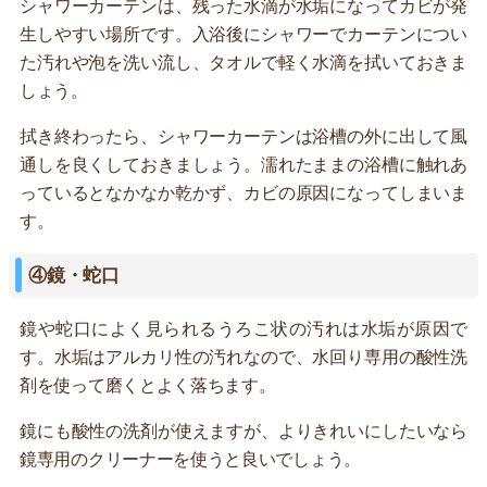
シャワーカーテンは、残った水滴が水垢になってカビが発
生しやすい場所です。入浴後にシャワーでカーテンについ
た汚れや泡を洗い流し、タオルで軽く水滴を拭いておきま
しょう。
拭き終わったら、シャワーカーテンは浴槽の外に出して風
通しを良くしておきましょう。濡れたままの浴槽に触れあ
っているとなかなか乾かず、カビの原因になってしまいま
す。
④鏡・蛇口
鏡や蛇口によく見られるうろこ状の汚れは水垢が原因で
す。水垢はアルカリ性の汚れなので、水回り専用の酸性洗
剤を使って磨くとよく落ちます。
鏡にも酸性の洗剤が使えますが、よりきれいにしたいなら
鏡専用のクリーナーを使うと良いでしょう。