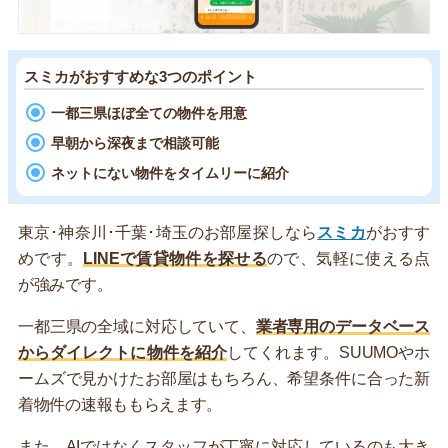
スミカがおすすめな3つのポイント
一都三県ほぼ全ての物件を用意
早朝から深夜まで相談可能
ネットにない物件をタイムリーに紹介
東京･神奈川･千葉･埼玉のお部屋探しなら
スミカ
がおすす
めです。
LINEで賃貸物件を探せる
ので、気軽に使える点
が強みです。
一都三県の全域に対応していて、
業者専用のデータベース
からダイレクトに物件を紹介
してくれます。SUUMOやホ
ームズで見かけたお部屋はもちろん、希望条件に合った新
着物件の速報ももらえます。
また、AIではなくスタッフが丁寧に対応しているのも大き