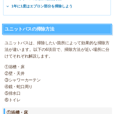
1年に1度はエプロン部分を掃除しよう
ユニットバスの掃除方法
ユニットバスは、掃除したい箇所によって効果的な掃除方
法が違います。以下の6項目で、掃除方法が近い場所に分
けてそれぞれ解説します。
①浴槽・床
②壁・天井
③シャワーカーテン
④鏡・蛇口周り
⑤排水口
⑥トイレ
①浴槽・床