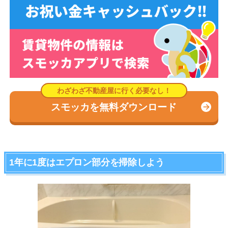
スモッカを無料ダウンロード
1年に1度はエプロン部分を掃除しよう