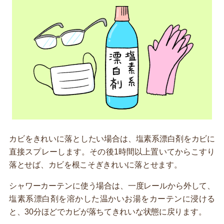
カビをきれいに落としたい場合は、塩素系漂白剤をカビに
直接スプレーします。その後1時間以上置いてからこすり
落とせば、カビを根こそぎきれいに落とせます。
シャワーカーテンに使う場合は、一度レールから外して、
塩素系漂白剤を溶かした温かいお湯をカーテンに浸ける
と、30分ほどでカビが落ちてきれいな状態に戻ります。