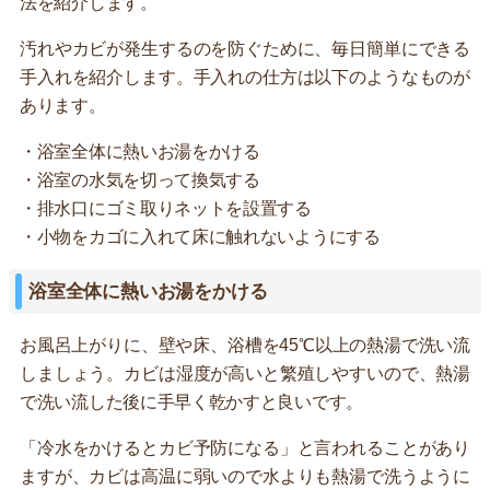
法を紹介します。
汚れやカビが発生するのを防ぐために、毎日簡単にできる
手入れを紹介します。手入れの仕方は以下のようなものが
あります。
・浴室全体に熱いお湯をかける
・浴室の水気を切って換気する
・排水口にゴミ取りネットを設置する
・小物をカゴに入れて床に触れないようにする
浴室全体に熱いお湯をかける
お風呂上がりに、壁や床、浴槽を45℃以上の熱湯で洗い流
しましょう。カビは湿度が高いと繁殖しやすいので、熱湯
で洗い流した後に手早く乾かすと良いです。
「冷水をかけるとカビ予防になる」と言われることがあり
ますが、カビは高温に弱いので水よりも熱湯で洗うように