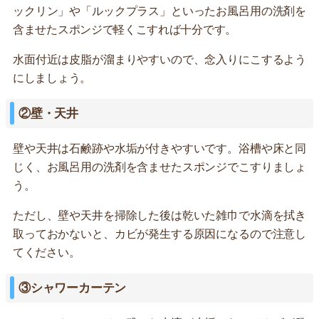
ックリン」や「ルックプラス」といったお風呂用の洗剤を
含ませたスポンジで軽くこすれば十分です。
水面付近は皮脂が溜まりやすいので、念入りにこするよう
にしましょう。
②壁・天井
壁や天井は石鹸跡や水垢が付きやすいです。浴槽や床と同
じく、お風呂用の洗剤を含ませたスポンジでこすりましょ
う。
ただし、壁や天井を掃除した後は乾いた雑巾で水滴を拭き
取っておかないと、カビが発生する原因になるので注意し
てください。
③シャワーカーテン