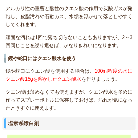
アルカリ性の重曹と酸性のクエン酸の作用で炭酸ガスが発
砲し、皮脂汚れや石鹸カス、水垢を浮かせて落としやすく
してくれます。
頑固な汚れは1回で落ち切らないこともありますが、2～3
回同じことを繰り返せば、かなりきれいになります。
鏡や蛇口にはクエン酸水を使う
鏡や蛇口にクエン酸を使用する場合は、
100ml程度の水に
クエン酸15gを溶かしたクエン酸水
を作りましょう。
クエン酸は薄めなくても使えますが、クエン酸水を多めに
作ってスプレーボトルに保存しておけば、汚れが気になっ
たときすぐに使えます。
塩素系漂白剤