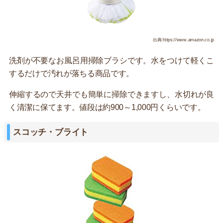
出典:https://www.amazon.co.jp
洗剤が不要なお風呂用掃除ブラシです。水をつけて軽くこ
するだけで汚れが落ちる商品です。
伸縮するので天井でも簡単に掃除できますし、水切れが良
く清潔に保てます。値段は約900～1,000円くらいです。
スコッチ・ブライト