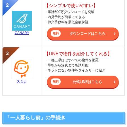
【シンプルで使いやすい】
・累計500万ダウンロードを突破
・内見予約が簡単にできる
・仲介手数料を最低金額保証
CANARY
ダウンロードはこちら
【LINEで物件を紹介してくれる】
・一都三県ほぼすべての物件を網羅
・早朝から深夜まで相談可能
・ネットにない物件をタイムリーに紹介
スミカ
公式LINEはこちら
「一人暮らし前」の手続き