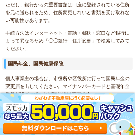
ただし、銀行からの重要書類は口座に登録されている住所
を元に送られるため、住所変更しないと書類を受け取れな
い可能性があります。
手続方法はインターネット・電話・郵送・窓口など銀行に
よって異なるため「◯◯銀行 住所変更」で検索してみて
ください。
国民年金、国民健康保険
個人事業主の場合は、市役所や区役所に行って国民年金の
変更届を出してください。マイナンバーカードと基礎年金
番号が紐づいていれば届け出は不要です。
国民健康保険は2段階の手続きが必要です。旧住所の役所
で「資格喪失手続き」をおこなったあと、新住所の役所で
再加入手続きをします。