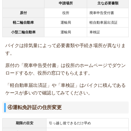
申請場所
主な必要書類
原付
役所
廃車申告受付書
軽二輪自動車
運輸局
軽自動車届出済証
小型二輪自動車
運輸局
車検証
バイクは排気量によって必要書類や手続き場所が異なりま
す。
原付の「廃車申告受付書」は役所のホームページでダウン
ロードするか、役所の窓口でもらえます。
「軽自動車届出済証」や「車検証」はバイクに積んである
ケースが多いので確認してみてください。
④運転免許証の住所変更
期限の目安
引っ越し後できるだけ早め