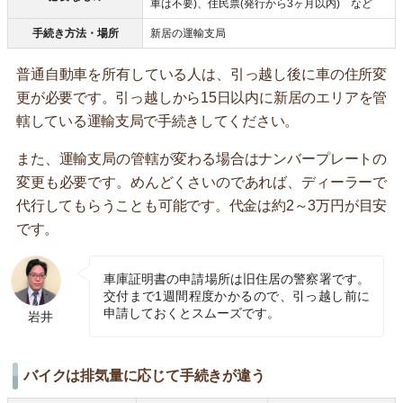
車は不要)、住民票(発行から3ヶ月以内) など
手続き方法・場所
新居の運輸支局
普通自動車を所有している人は、引っ越し後に車の住所変
更が必要です。引っ越しから15日以内に新居のエリアを管
轄している運輸支局で手続きしてください。
また、運輸支局の管轄が変わる場合はナンバープレートの
変更も必要です。めんどくさいのであれば、ディーラーで
代行してもらうことも可能です。代金は約2～3万円が目安
です。
車庫証明書の申請場所は旧住居の警察署です。
交付まで1週間程度かかるので、引っ越し前に
申請しておくとスムーズです。
岩井
バイクは排気量に応じて手続きが違う