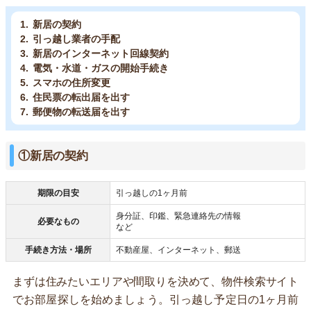
新居の契約
引っ越し業者の手配
新居のインターネット回線契約
電気・水道・ガスの開始手続き
スマホの住所変更
住民票の転出届を出す
郵便物の転送届を出す
①新居の契約
期限の目安
引っ越しの1ヶ月前
身分証、印鑑、緊急連絡先の情報
必要なもの
など
手続き方法・場所
不動産屋、インターネット、郵送
まずは住みたいエリアや間取りを決めて、物件検索サイト
でお部屋探しを始めましょう。引っ越し予定日の1ヶ月前