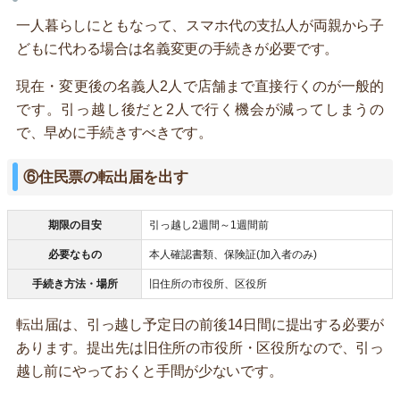
一人暮らしにともなって、スマホ代の支払人が両親から子
どもに代わる場合は名義変更の手続きが必要です。
現在・変更後の名義人2人で店舗まで直接行くのが一般的
です。引っ越し後だと2人で行く機会が減ってしまうの
で、早めに手続きすべきです。
⑥住民票の転出届を出す
期限の目安
引っ越し2週間～1週間前
必要なもの
本人確認書類、保険証(加入者のみ)
手続き方法・場所
旧住所の市役所、区役所
転出届は、引っ越し予定日の前後14日間に提出する必要が
あります。提出先は旧住所の市役所・区役所なので、引っ
越し前にやっておくと手間が少ないです。