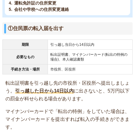
運転免許証の住所変更
会社や学校への住所変更連絡
①住民票の転入届を出す
期限
引っ越し当日から14日以内
転出証明書、マイナンバーカード(転出の特例の
必要なもの
場合)、本人確認書類
手続き方法・場所
市役所、区役所
転出証明書を引っ越し先の市役所・区役所へ提出しましょ
う。
引っ越した日から14日以内
に出さないと、5万円以下
の罰金が科せられる場合があります。
マイナンバーカードで「転出の特例」をしていた場合は、
マイナンバーカードを提出すれば転入の手続きができま
す。