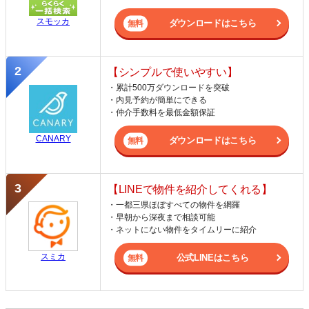
スモッカ
ダウンロードはこちら
【シンプルで使いやすい】
・累計500万ダウンロードを突破
・内見予約が簡単にできる
・仲介手数料を最低金額保証
CANARY
ダウンロードはこちら
【LINEで物件を紹介してくれる】
・一都三県ほぼすべての物件を網羅
・早朝から深夜まで相談可能
・ネットにない物件をタイムリーに紹介
スミカ
公式LINEはこちら