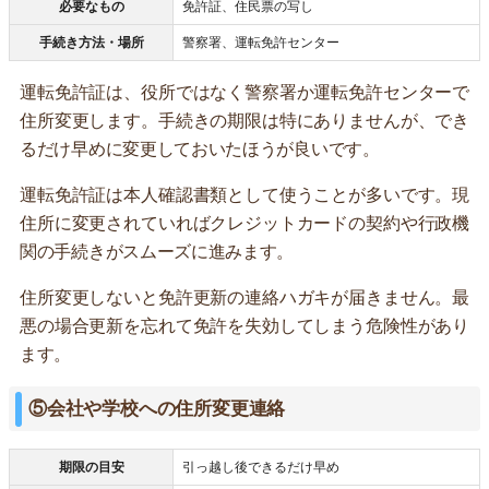
必要なもの
免許証、住民票の写し
手続き方法・場所
警察署、運転免許センター
運転免許証は、役所ではなく警察署か運転免許センターで
住所変更します。手続きの期限は特にありませんが、でき
るだけ早めに変更しておいたほうが良いです。
運転免許証は本人確認書類として使うことが多いです。現
住所に変更されていればクレジットカードの契約や行政機
関の手続きがスムーズに進みます。
住所変更しないと免許更新の連絡ハガキが届きません。最
悪の場合更新を忘れて免許を失効してしまう危険性があり
ます。
⑤会社や学校への住所変更連絡
期限の目安
引っ越し後できるだけ早め