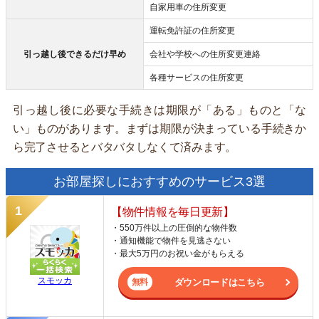
自家用車の住所変更
運転免許証の住所変更
引っ越し後できるだけ早め
会社や学校への住所変更連絡
各種サービスの住所変更
引っ越し後に必要な手続きは期限が「ある」ものと「な
い」ものがあります。まずは期限が決まっている手続きか
ら完了させるとバタバタしなくて済みます。
お部屋探しにおすすめのサービス3選
【物件情報を毎日更新】
・550万件以上の圧倒的な物件数
・通知機能で物件を見逃さない
・最大5万円のお祝い金がもらえる
スモッカ
ダウンロードはこちら