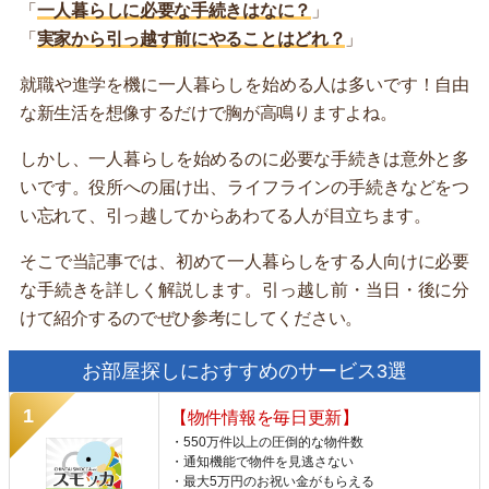
「
一人暮らしに必要な手続きはなに？
」
「
実家から引っ越す前にやることはどれ？
」
就職や進学を機に一人暮らしを始める人は多いです！自由
な新生活を想像するだけで胸が高鳴りますよね。
しかし、一人暮らしを始めるのに必要な手続きは意外と多
いです。役所への届け出、ライフラインの手続きなどをつ
い忘れて、引っ越してからあわてる人が目立ちます。
そこで当記事では、初めて一人暮らしをする人向けに必要
な手続きを詳しく解説します。引っ越し前・当日・後に分
けて紹介するのでぜひ参考にしてください。
お部屋探しにおすすめのサービス3選
【物件情報を毎日更新】
・550万件以上の圧倒的な物件数
・通知機能で物件を見逃さない
・最大5万円のお祝い金がもらえる