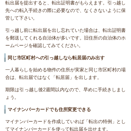
転出届を提出すると、転出証明書がもらえます。引っ越し
先への転入手続きの際に必要なので、なくさないように保
管して下さい。
引っ越し前に転出届を出し忘れていた場合は、転出証明書
を郵送してくれる自治体が多いです。旧住所の自治体のホ
ームページを確認してみてください。
同じ市区町村への引っ越しなら転居届のみ出す
一人暮らしを始める物件の住所が実家と同じ市区町村の場
合は、転出届ではなく「転居届」を出します。
期限は引っ越し後2週間以内なので、早めに手続きしまし
ょう。
マイナンバーカードでも住所変更できる
マイナンバーカードを作成していれば「転出の特例」とし
てマイナンバーカードを使って転出届を出せます。