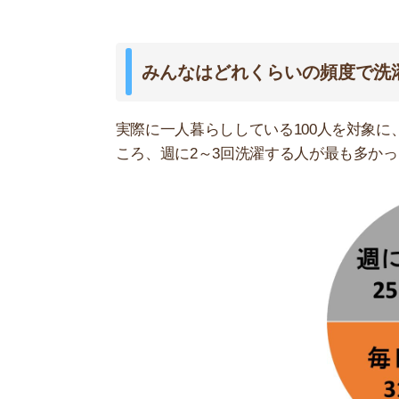
21時以降は洗濯機の音が迷惑になる
21時くらいまでなら、ほとんどの人が起きている
ただ、絶対大丈夫というわけではないため、でき
も21時までと考えておきましょう。
もし朝方に帰宅するという人の場合なら、朝の7時