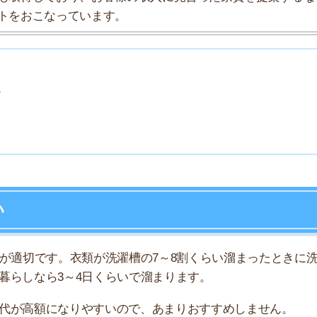
7
8
です。衣類が洗濯槽の7～8割くらい溜まったときに洗濯
ら3～4日くらいで溜まります。
9
額になりやすいので、あまりおすすめしません。
10
る？
はどのくらいの頻度でしているのかアンケートしてみたと
。