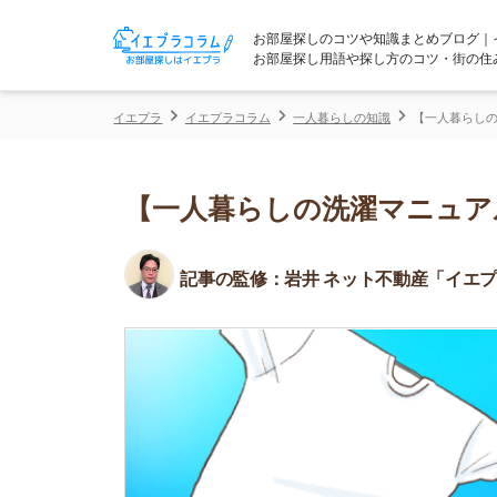
お部屋探しのコツや知識まとめブログ｜イエプラコ
お部屋探し用語や探し方のコツ・街の住みやすさな
イエプラ
イエプラコラム
一人暮らしの知識
【一人暮らしの洗濯マニュ
【一人暮らしの洗濯マニュアル】
記事の監修：
岩井 ネット不動産「イエプラ」所