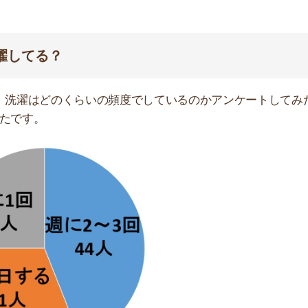
店舗
ア
時間なので、騒音で苦情を言われる可能性は低いです。
るだけ早く洗濯機を回すことを意識して、どんなに遅くて
以降に洗濯機を回すのが良いです。6時台は、まだ寝て