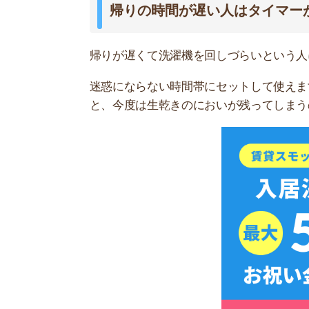
スモッカを
干し方の基本と効率の良い干し方
洗濯物を干す際のコツについて紹介します。
一人暮らし向けの狭いお部屋でもできる、効率の
い。