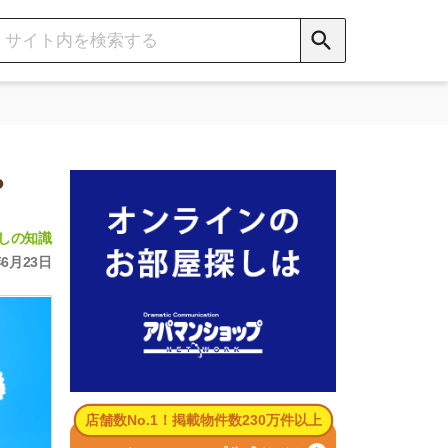
数No.1！掲載物件数230万件以上
パマンショップ公式サイト