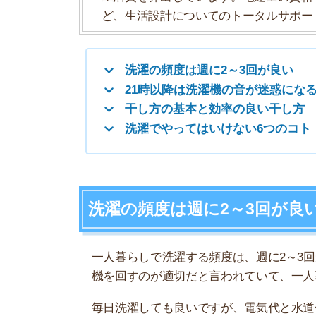
洗濯の頻度は週に2～3回が良い
一人暮らしで洗濯する頻度は、週に2～3回が適切
機を回すのが適切だと言われていて、一人暮らしな
毎日洗濯しても良いですが、電気代と水道代が高
みんなはどれくらいの頻度で洗濯して
実際に一人暮らししている100人を対象に、洗濯
ころ、週に2～3回洗濯する人が最も多かったです