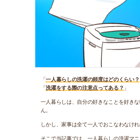
「
一人暮らしの洗濯の頻度はどのくらい？
」
「
洗濯をする際の注意点ってある？
」
一人暮らしは、自分の好きなことを好きな時間に
ん。
しかし、家事は全て一人でおこなわなければいけ
そこで当記事では、一人暮らしの洗濯マニュアル
間、基本的な干し方と効率が良い干し方も紹介し
お部屋探しにお