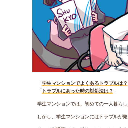
「
学生マンションでよくあるトラブルは？
」
「
トラブルにあった時の対処法は？
」
学生マンションでは、初めての一人暮らしをする
しかし、学生マンションにはトラブルが発生する
そこで当記事では、学生マンションによくあるト
い。
お部屋探しにお