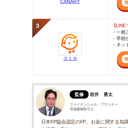
スミカ
監修
岩井 勇太
ファイナンシャル・プランナー
宅地建物取引士
日本FP協会認定のFP。お金に関する知識を活
生活費を算出しています。宅建士の資格も取得
ど、生活設計についてのトータルサポートをお
学生マンションによくあるトラブル事例
トラブルに遭ったらどう対処すればいい？
トラブルを回避する方法
学生マンションと普通の賃貸物件どっちに