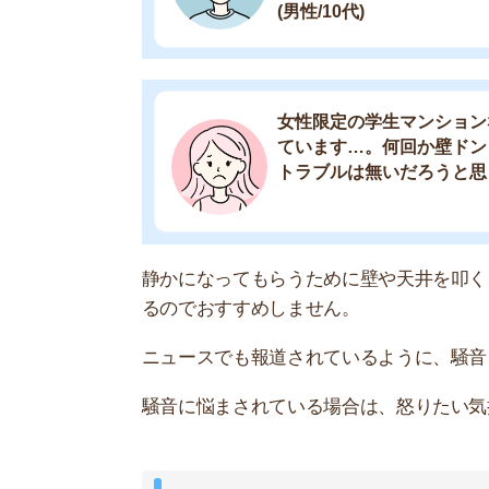
騒音に悩まされている場合は、怒りたい気持ちを
楽器演奏による騒音トラブル
通常のマンションは楽器使用NGの場合が多いで
ていることが多いです。
僕は普通の大学生なんですが、近
のせいか昼夜構わず、左右上下か
演奏可とのことだったので、昼間
のはさすがにキツいです。音大近く
また、学生の中にはサークルでバンド活動をして
こえる場合もあります。
楽器使用NGの場合はルール違反にあたるので、