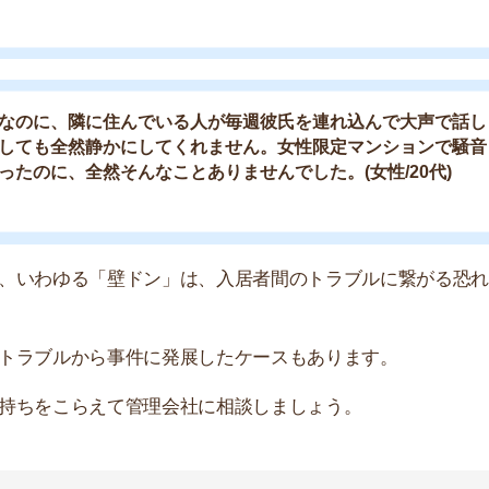
こらえて管理会社に相談しましょう。
す。しかし、近くに音大がある場合は楽器使用が認められ
くに音大があるみたいで音大生の入居者が多いです。そ
ら色んな楽器の音が聞こえてきます。調べてみたら楽器
は我慢してるんですが…深夜までピアノの音が聞こえる
の学生マンションはおすすめしません。(男性/20代)
いる人も多く、音大近くの物件じゃなくても楽器の音が聞
管理会社に報告しましょう。楽器使用をやめるよう注意し