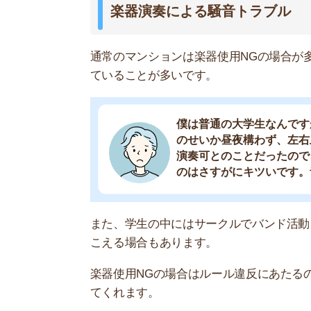
てくれます。
空き巣被害
学生マンションはオートロック付き物件が多いで
特に女性専用の学生マンションは、下着泥棒など
1階の部屋に住んでいた時、空き
窓が割られていて、引き出しに入
トロックがあるからと安心して油
ら狙われていたのかもと思うとゾッと
洗濯物を外に干すと「女性の一人暮らし」である
しましょう。