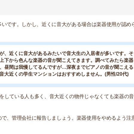
すが、ベランダから侵入されてしまった事例もあります。
に狙われやすいので注意が必要です。
巣被害に遭いました。学校から帰ってきたらベランダの
れていた現金や下着が全て盗まれてしまいました。オー
断しました…。よく外に洗濯物を干していたので、前か
します。(女性/20代)
ことがバレてしまいます。洗濯物はできるだけ部屋干しに