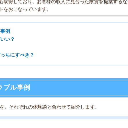
7
事例
8
れぞれの体験談と合わせて紹介します。
9
10
ブルです。