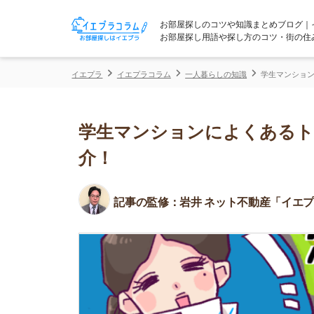
お部屋探しのコツや知識まとめブログ｜イエプラコ
お部屋探し用語や探し方のコツ・街の住みやすさな
イエプラ
イエプラコラム
一人暮らしの知識
学生マンションによくある
学生マンションによくあるトラブ
介！
記事の監修：
岩井 ネット不動産「イエプラ」所