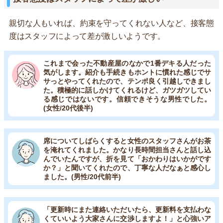
親切な人もいれば、約束を守ってくれない人など、接客態
度はスタッフによって差が激しいようです。
これまで会った不動産屋のなかで1番デキる人だった
気がします。紹介も手続きもホントに慣れた感じでサ
サっとやってくれたので、テンポ良く引越しできまし
た。積極的に話しかけてくれるけど、ガツガツしてい
る感じではないです。信頼できそうな男性でした。
(女性/20代後半)
席についてしばらくすると女性のスタッフさんがお茶
を淹れてくれました。かなり長時間担当さんと話し込
んでいたんですが、折を見て「おかわりはいかがです
か？」と聞いてくれたので、丁寧な人だなぁと感心し
ました。(男性/20代前半)
「更新時にまた連絡いただいたら、更新料を支払わな
くていいよう大家さんに交渉しますよ！」と心強いア