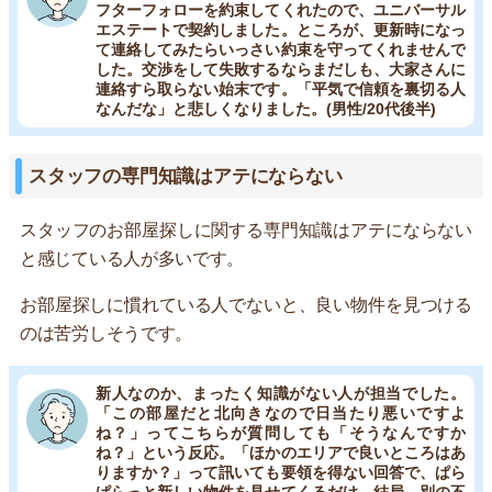
フターフォローを約束してくれたので、ユニバーサル
エステートで契約しました。ところが、更新時になっ
て連絡してみたらいっさい約束を守ってくれませんで
した。交渉をして失敗するならまだしも、大家さんに
連絡すら取らない始末です。「平気で信頼を裏切る人
なんだな」と悲しくなりました。(男性/20代後半)
スタッフの専門知識はアテにならない
スタッフのお部屋探しに関する専門知識はアテにならない
と感じている人が多いです。
お部屋探しに慣れている人でないと、良い物件を見つける
のは苦労しそうです。
新人なのか、まったく知識がない人が担当でした。
「この部屋だと北向きなので日当たり悪いですよ
ね？」ってこちらが質問しても「そうなんですか
ね？」という反応。「ほかのエリアで良いところはあ
りますか？」って訊いても要領を得ない回答で、ぱら
ぱらっと新しい物件を見せてくるだけ。結局、別の不