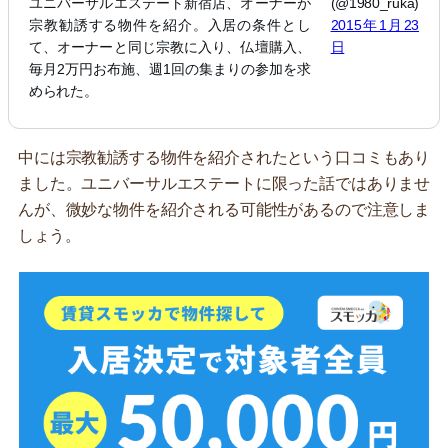
ユニバーサルエステート新宿店、オーナーが
(@1980_ruka)
宗教勧誘する物件を紹介。入居の条件とし
2015年1月23
て、オーナーと同じ宗教に入り、仏壇購入、
日
毎月2万円お布施、週1回の集まりの参加を求
められた。
中には宗教勧誘する物件を紹介されたという口コミもあり
ました。ユニバーサルエステートに限った話ではありませ
んが、微妙な物件を紹介される可能性があるので注意しま
しょう。