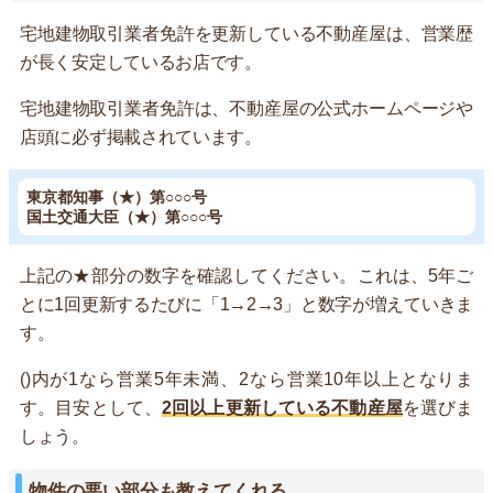
宅地建物取引業者免許を更新している不動産屋は、営業歴
が長く安定しているお店です。
宅地建物取引業者免許は、不動産屋の公式ホームページや
店頭に必ず掲載されています。
東京都知事（★）第○○○号
国土交通大臣（★）第○○○号
上記の★部分の数字を確認してください。これは、5年ご
とに1回更新するたびに「1→2→3」と数字が増えていきま
す。
()内が1なら営業5年未満、2なら営業10年以上となりま
す。目安として、
2回以上更新している不動産屋
を選びま
しょう。
物件の悪い部分も教えてくれる