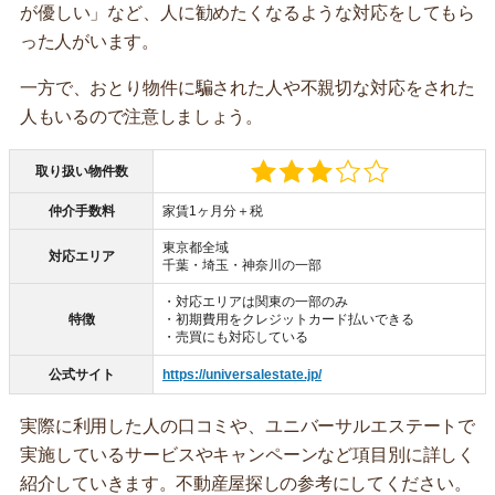
が優しい」など、人に勧めたくなるような対応をしてもら
った人がいます。
一方で、おとり物件に騙された人や不親切な対応をされた
人もいるので注意しましょう。
取り扱い物件数
仲介手数料
家賃1ヶ月分＋税
東京都全域
対応エリア
千葉・埼玉・神奈川の一部
・対応エリアは関東の一部のみ
特徴
・初期費用をクレジットカード払いできる
・売買にも対応している
公式サイト
https://universalestate.jp/
実際に利用した人の口コミや、ユニバーサルエステートで
実施しているサービスやキャンペーンなど項目別に詳しく
紹介していきます。不動産屋探しの参考にしてください。