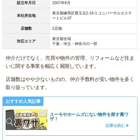
設立年月日
2007年6月
東京都練馬区豊玉北2-16-1 ユニバーサルエステ
本社所在地
ートビル1F
店舗数
2店舗
東京都全域
対応エリア
千葉・埼玉・神奈川の一部
仲介だけでなく、売買や物件の管理、リフォームなど住ま
いに関する事業を幅広く展開しています。
店舗数はやや少ないものの、仲介手数料が安い物件を多く
取り扱っています。
おすすめ人気記事
スーモやホームズにない物件を探す裏ワ
ザ！
記事を読む ▶