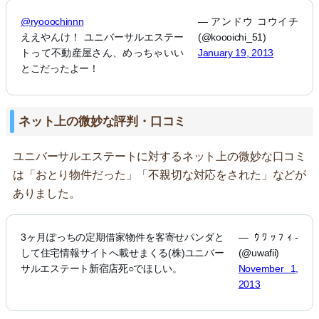
@ryooochinnn
— アンドウ コウイチ
ええやんけ！ ユニバーサルエステー
(@koooichi_51)
トって不動産屋さん、めっちゃいい
January 19, 2013
とこだったよー！
ネット上の微妙な評判・口コミ
ユニバーサルエステートに対するネット上の微妙な口コミ
は「おとり物件だった」「不親切な対応をされた」などが
ありました。
3ヶ月ぽっちの定期借家物件を客寄せパンダと
— ｳﾜｯﾌｨ-
して住宅情報サイトへ載せまくる(株)ユニバー
(@uwafii)
サルエステート新宿店死○でほしい。
November 1,
2013