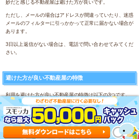
妙だと感じる不動産屋は避けた方が良いです。
ただし、メールの場合はアドレスが間違っていたり、迷惑
メールのフィルターに引っかかって正常に届かない場合が
あります。
3日以上返信がない場合は、電話で問い合わせてみてくだ
さい。
避けた方が良い不動産屋の特徴
利用を避けた方が良い不動産屋の特徴は以下の3つです。
・物件の問い合わせ後に来店を急かす
・歩道や公道に看板を置いている
・事情を聞かずに申し込みを急かす