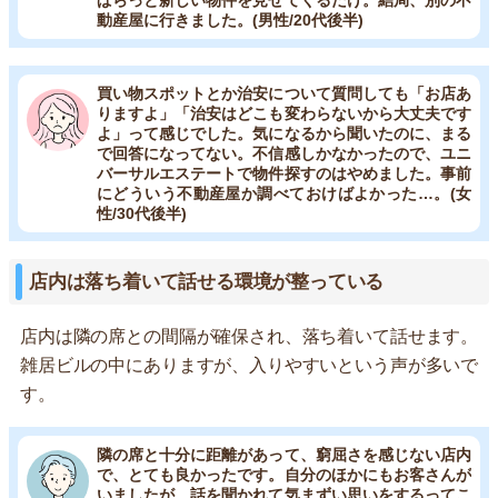
動産屋に行きました。(男性/20代後半)
買い物スポットとか治安について質問しても「お店あ
りますよ」「治安はどこも変わらないから大丈夫です
よ」って感じでした。気になるから聞いたのに、まる
で回答になってない。不信感しかなかったので、ユニ
バーサルエステートで物件探すのはやめました。事前
にどういう不動産屋か調べておけばよかった…。(女
性/30代後半)
店内は落ち着いて話せる環境が整っている
店内は隣の席との間隔が確保され、落ち着いて話せます。
雑居ビルの中にありますが、入りやすいという声が多いで
す。
隣の席と十分に距離があって、窮屈さを感じない店内
で、とても良かったです。自分のほかにもお客さんが
いましたが、話を聞かれて気まずい思いをするってこ