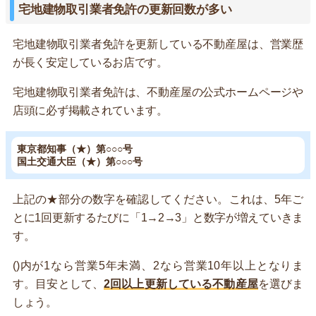
宅地建物取引業者免許の更新回数が多い
宅地建物取引業者免許を更新している不動産屋は、営業歴
が長く安定しているお店です。
宅地建物取引業者免許は、不動産屋の公式ホームページや
店頭に必ず掲載されています。
東京都知事（★）第○○○号
国土交通大臣（★）第○○○号
上記の★部分の数字を確認してください。これは、5年ご
とに1回更新するたびに「1→2→3」と数字が増えていきま
す。
()内が1なら営業5年未満、2なら営業10年以上となりま
す。目安として、
2回以上更新している不動産屋
を選びま
しょう。