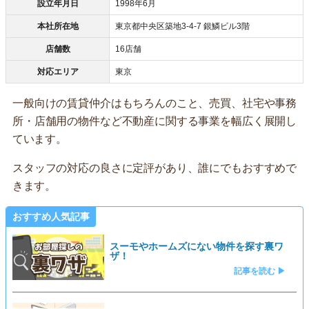
設立年月日
1998年6月
本社所在地
東京都中央区築地3-4-7 銀鱗ビル3階
店舗数
16店舗
対応エリア
東京
一般向けの賃貸仲介はもちろんのこと、売買、社宅や事務
所・店舗用の物件など不動産に関する事業を幅広く展開し
ています。
スタッフの対応の良さに定評があり、誰にでもおすすめで
きます。
おすすめ人気記事
スーモやホームズにない物件を探す裏ワ
ザ！
記事を読む ▶