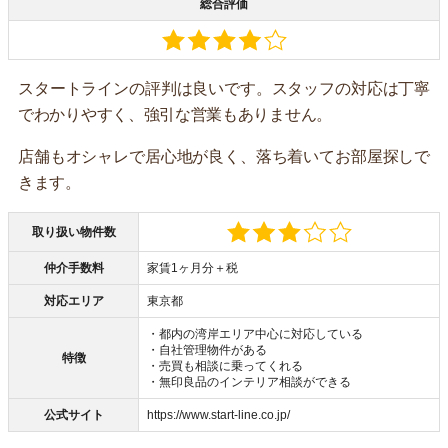
総合評価
スタートラインの評判は良いです。スタッフの対応は丁寧
でわかりやすく、強引な営業もありません。
店舗もオシャレで居心地が良く、落ち着いてお部屋探しで
きます。
取り扱い物件数
仲介手数料
家賃1ヶ月分＋税
対応エリア
東京都
・都内の湾岸エリア中心に対応している
・自社管理物件がある
特徴
・売買も相談に乗ってくれる
・無印良品のインテリア相談ができる
公式サイト
https://www.start-line.co.jp/