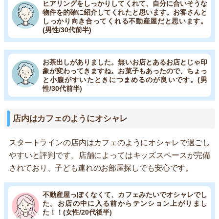
ヒアリングをしっかりしてくれて、自分に合いそうな
物件を的確に紹介してくれたと思います。お客さんと
しっかり向き合ってくれる不動産屋だと思います。
(男性/30代前半)
お茶出しがありました。無いお店とあるお店とじゃ印
象が変わってきますね。お菓子もあったので、ちょっ
と小腹がすいたときにつまめるのが良いです。(男
性/30代前半)
店内はカフェのようにオシャレ
スタートラインの店内はカフェのようにオシャレで過ごし
やすいと評判です。店舗によってはキッズスペースが完備
されており、子ども連れのお部屋探しでも安心です。
不動産屋っぽくなくて、カフェみたいでオシャレでし
た。お店の中に入る前からテンション上がりまし
た！！(女性/20代後半)