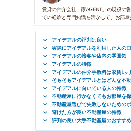
アイデアルの仲介手数料は家賃1ヶ月分＋
そもそもアイデアルとはどんな不動産屋？
アイデアルに向いている人の特徴
不動産屋に行かなくてもお部屋を探す方法
不動産屋選びで失敗しないためのポイント
避けた方が良い不動産屋の特徴
評判の良い大手不動産屋のおすすめ5選
アイデアルの評判は良い