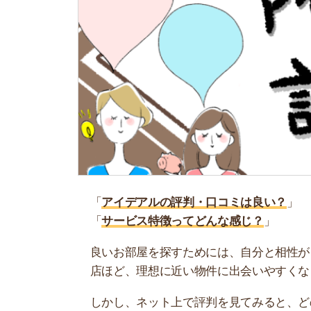
「
アイデアルの評判・口コミは良い？
」
「
サービス特徴ってどんな感じ？
」
良いお部屋を探すためには、自分と相性が良い不
店ほど、理想に近い物件に出会いやすくなります
しかし、ネット上で評判を見てみると、どのお店
しても大丈夫かどうか不安になります。
そこで当記事では、アイデアルの評判・口コミを
ット・デメリットもあるので是非参考にしてくだ