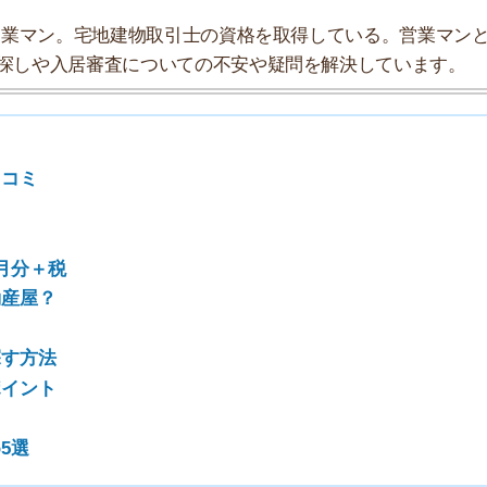
税
7
8
9
10