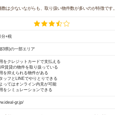
r.jp/
しているサービスやキャンペーンなど項目別に詳しく紹介
い。