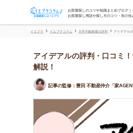
お部屋探しのコツや知識まとめブログ｜イエプラコ
お部屋探し用語や探し方のコツ・街の住みやすさな
イエプラ
イエプラコラム
大手不動産屋の評判
アイデアルの評判・口コ
アイデアルの評判・口コミ！サー
解説！
記事の監修：
豊田 不動産仲介「家AGENT」所属