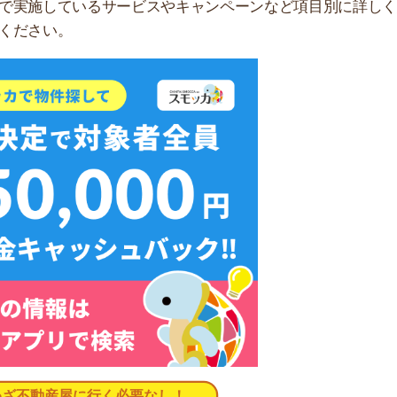
無料ダウンロード
コミ
人の口コミを紹介します。
す。対応が微妙という声もありますが、比較的良い口コミ
うので参考程度にご覧ください。