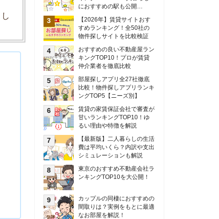
甘いランキングTOP10！ゆ
るい理由や特徴を解説
【最新版】二人暮らしの生活
費は平均いくら？内訳や支出
シミュレーションも解説
東京のおすすめ不動産会社ラ
ンキングTOP10を大公開！
カップルの同棲におすすめの
間取りは？実例をもとに最適
なお部屋を解説！
シングルマザーの生活費は平
均いくら？母子家庭の収入や
支援制度についても解説