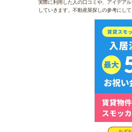
スモッカを
実際にアイデアルを利用した人の口
実際にアイデアルでお部屋を探した人や契約した
アイデアルは口コミ評価による特典があるようで
が多いです。
店舗や担当してくれるスタッフによって対応が違
ネット上の良い評判・口コミ