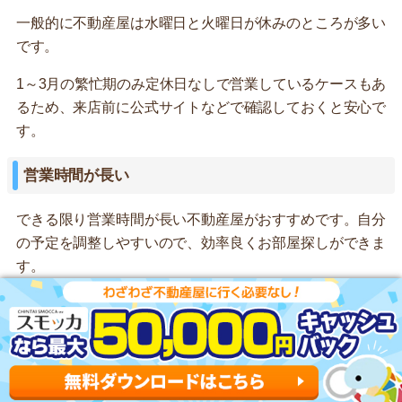
一般的に不動産屋は水曜日と火曜日が休みのところが多い
です。
1～3月の繁忙期のみ定休日なしで営業しているケースもあ
るため、来店前に公式サイトなどで確認しておくと安心で
す。
営業時間が長い
できる限り営業時間が長い不動産屋がおすすめです。自分
の予定を調整しやすいので、効率良くお部屋探しができま
す。
一般的に営業時間が9～18時のところが多いですが、事前
に連絡しておくことで時間外に対応してくれる不動産屋も
あります。
宅地建物取引業者免許の更新回数が多い