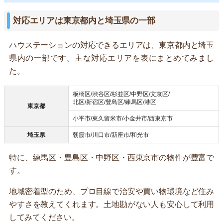
対応エリアは東京都内と埼玉県の一部
ハウステーションの対応できるエリアは、東京都内と埼玉
県内の一部です。主な対応エリアを表にまとめてみまし
た。
板橋区/渋谷区/杉並区/中野区/文京区/
北区/新宿区/豊島区/練馬区/港区
東京都
小平市/東久留米市/小金井市/西東京市
埼玉県
朝霞市/川口市/新座市/和光市
特に、練馬区・豊島区・中野区・西東京市の物件が豊富で
す。
地域密着型のため、プロ目線で治安や買い物環境など住み
やすさを教えてくれます。土地勘がない人も安心して利用
してみてください。