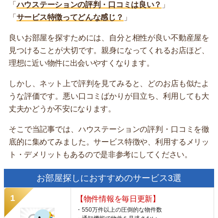
「
ハウステーションの評判・口コミは良い？
」
「
サービス特徴ってどんな感じ？
」
良いお部屋を探すためには、自分と相性が良い不動産屋を
見つけることが大切です。親身になってくれるお店ほど、
理想に近い物件に出会いやすくなります。
しかし、ネット上で評判を見てみると、どのお店も似たよ
うな評価です。悪い口コミばかりが目立ち、利用しても大
丈夫かどうか不安になります。
そこで当記事では、ハウステーションの評判・口コミを徹
底的に集めてみました。サービス特徴や、利用するメリッ
ト・デメリットもあるので是非参考にしてください。
お部屋探しにおすすめのサービス3選
【物件情報を毎日更新】
・550万件以上の圧倒的な物件数