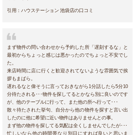
引用：ハウステーション 池袋店の口コミ
まず物件の問い合わせから予約した所「遅刻するな」と
最初からちょっと感じは悪かったのでちょっと不安でし
た。
来店時間に店に行くと歓迎されてないような雰囲気で挨
拶もまばら。
遅れるなと偉そうに言っておきながら1分話したら5分10
分待たされる･･･物件を探してるとかなら別に良いのです
が、他のテーブルに行って、また他の所へ行って･･･
散々待たされた挙句、自分から他の物件を探すと言い出
したのに他に希望に近い物件はありませんとの事。
まず他の物件を探してる気配は全くしませんでしたが･･･
忙しいなら他の時間帯なり別日にすれば良いと思いま