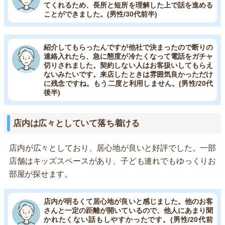
てくれるため、長所と短所を理解した上で話を進める
ことができました。(男性/30代前半)
紹介してもらったんですが他社で決まったので断りの
連絡入れたら、急に態度が冷たくなって電話をガチャ
切りされました。契約しない人はお客扱いしてもらえ
ないみたいです。来店したときは雰囲気良かっただけ
に残念ですね。もう二度と利用しません。(男性/20代
後半)
店内は広々としていて落ち着ける
店内が広々としており、居心地が良いと好評でした。一部
店舗はキッズスペースがあり、子ども連れでもゆっくりお
部屋が探せます。
店内が明るくて居心地が良いと感じました。他のお客
さんと一定の距離が開いているので、他人にあまり聞
かれたくない話もしやすかったです。(男性/20代前