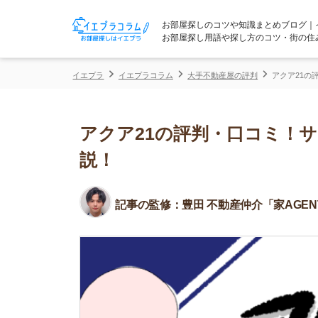
お部屋探しのコツや知識まとめブログ｜イエプラコ
お部屋探し用語や探し方のコツ・街の住みやすさな
イエプラ
イエプラコラム
大手不動産屋の評判
アクア21の評判・口コ
アクア21の評判・口コミ！サー
説！
記事の監修：
豊田 不動産仲介「家AGENT」所属