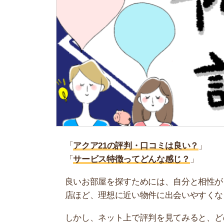
「
アクア21の評判・口コミは良い？
」
「
サービス特徴ってどんな感じ？
」
良いお部屋を探すためには、自分と相性が良い不
店ほど、理想に近い物件に出会いやすくなります
しかし、ネット上で評判を見てみると、どのお店
しても大丈夫かどうか不安になります。
そこで当記事では、アクア21の評判・口コミを徹
ット・デメリットもあるので是非参考にしてくだ