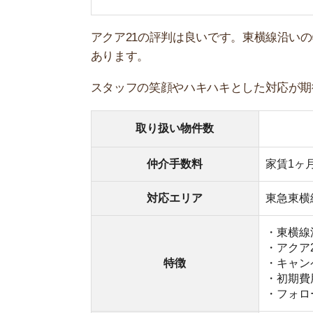
・アクア21のオ
特徴
・キャンペーン
・初期費用をク
・フォロー体制
公式サイト
https://www.acu
実際に利用した人の口コミや、アクア21で実施し
していきます。不動産屋探しの参考にしてくださ