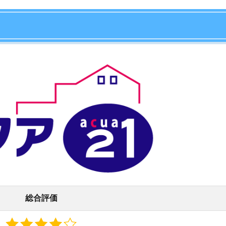
店舗
ア
総合評価
豊富で、周辺でお部屋を探している人から一定の評価が
るので、お部屋探しに不慣れな人にもおすすめです。
・横浜市・川崎市
物件が豊富