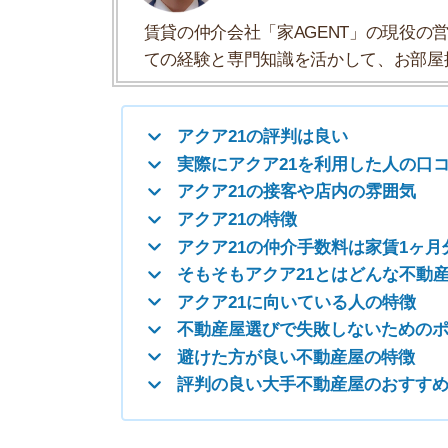
アクア21の仲介手数料は家賃1ヶ月分＋税
そもそもアクア21とはどんな不動産屋？
アクア21に向いている人の特徴
不動産屋選びで失敗しないためのポイント
避けた方が良い不動産屋の特徴
評判の良い大手不動産屋のおすすめ4選
アクア21の評判は良い