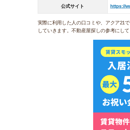
スモッカを
実際にアクア21を利用した人の口
実際にアクア21でお部屋を探した人や契約した人
店舗や対応してくれるスタッフによっても変わる
ネット上の良い評判・口コミ