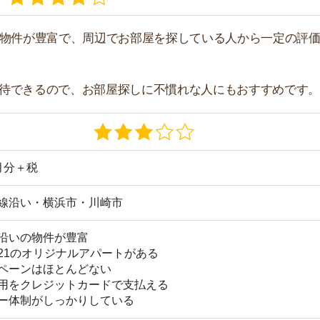
リジナルアパートがある
はほとんどない
レジットカードで支払える
がしっかりしている
a21.com/
ているサービスやキャンペーンなど項目別に詳しく紹介
い。