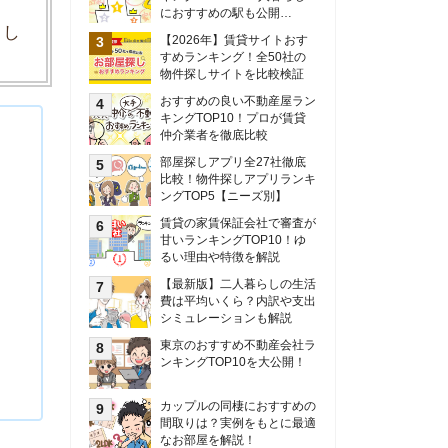
甘いランキングTOP10！ゆ
るい理由や特徴を解説
【最新版】二人暮らしの生活
費は平均いくら？内訳や支出
シミュレーションも解説
東京のおすすめ不動産会社ラ
ンキングTOP10を大公開！
カップルの同棲におすすめの
間取りは？実例をもとに最適
なお部屋を解説！
シングルマザーの生活費は平
均いくら？母子家庭の収入や
支援制度についても解説