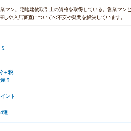
7
8
9
10