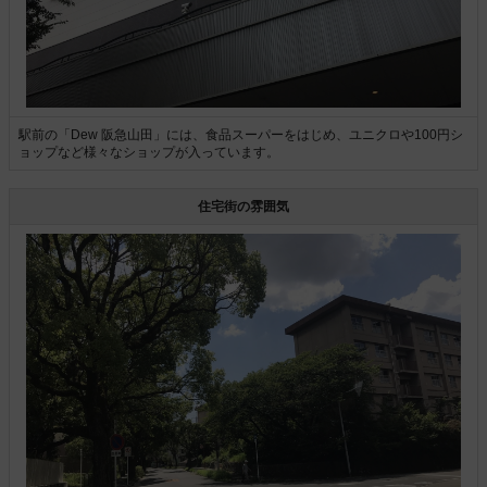
駅前の「Dew 阪急山田」には、食品スーパーをはじめ、ユニクロや100円シ
ョップなど様々なショップが入っています。
住宅街の雰囲気