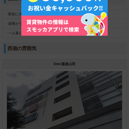
・駅前に大型商業施設がある
・緑豊かで、静かな環境
・一人暮らし向けの物件が少ない
西側の雰囲気
Dew 阪急山田