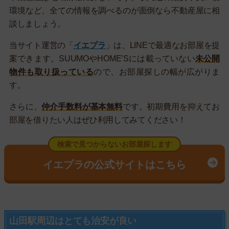
環境など、全ての情報を調べるのが面倒なら不動産屋に相
談しましょう。
当サイト運営の「
イエプラ
」は、LINEで最適なお部屋を提
案できます。SUUMOやHOME’Sには載っていない
未公開
物件も取り扱っている
ので、お部屋探しの幅が広がりま
す。
さらに、
仲介手数料が基本無料
です。初期費用を抑えてお
部屋を借りたい人はぜひ利用してみてください！
検索で見つからないお部屋探します
イエプラの公式サイトはこちら
山田駅周辺はとても治安が良い