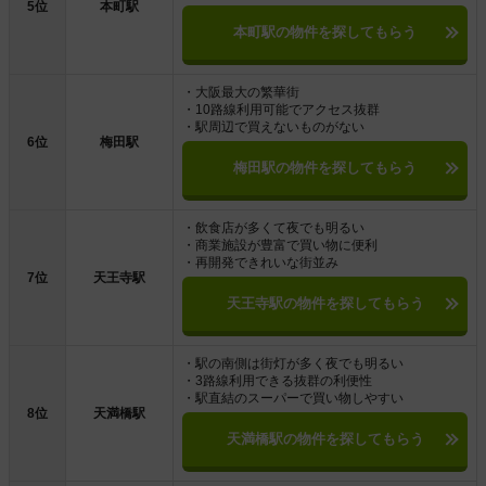
5位
本町駅
本町駅の物件を探してもらう
・大阪最大の繁華街
・10路線利用可能でアクセス抜群
・駅周辺で買えないものがない
6位
梅田駅
梅田駅の物件を探してもらう
・飲食店が多くて夜でも明るい
・商業施設が豊富で買い物に便利
・再開発できれいな街並み
7位
天王寺駅
天王寺駅の物件を探してもらう
・駅の南側は街灯が多く夜でも明るい
・3路線利用できる抜群の利便性
・駅直結のスーパーで買い物しやすい
8位
天満橋駅
天満橋駅の物件を探してもらう