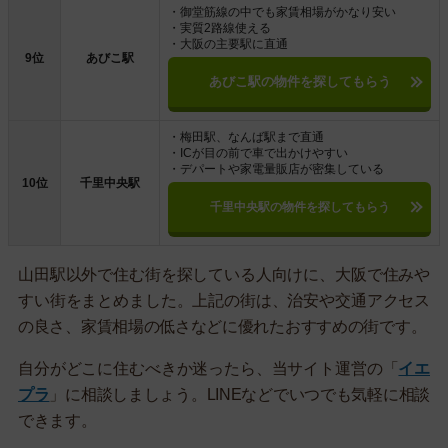
・御堂筋線の中でも家賃相場がかなり安い
・実質2路線使える
・大阪の主要駅に直通
9位
あびこ駅
あびこ駅の物件を探してもらう
・梅田駅、なんば駅まで直通
・ICが目の前で車で出かけやすい
・デパートや家電量販店が密集している
10位
千里中央駅
千里中央駅の物件を探してもらう
山田駅以外で住む街を探している人向けに、大阪で住みや
すい街をまとめました。上記の街は、治安や交通アクセス
の良さ、家賃相場の低さなどに優れたおすすめの街です。
自分がどこに住むべきか迷ったら、当サイト運営の「
イエ
プラ
」に相談しましょう。LINEなどでいつでも気軽に相談
できます。