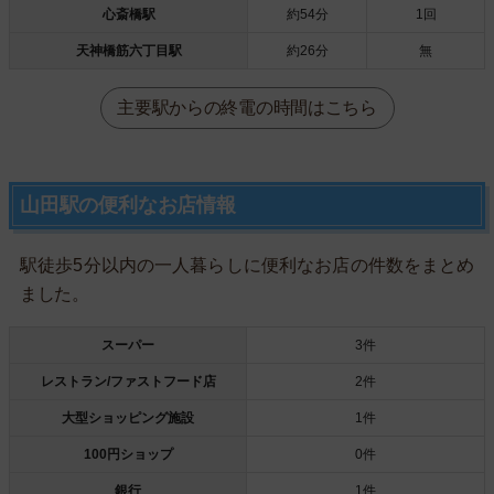
心斎橋駅
約54分
1回
天神橋筋六丁目駅
約26分
無
主要駅からの終電の時間はこちら
山田駅の便利なお店情報
駅徒歩5分以内の一人暮らしに便利なお店の件数をまとめ
ました。
スーパー
3件
レストラン/ファストフード店
2件
大型ショッピング施設
1件
100円ショップ
0件
銀行
1件