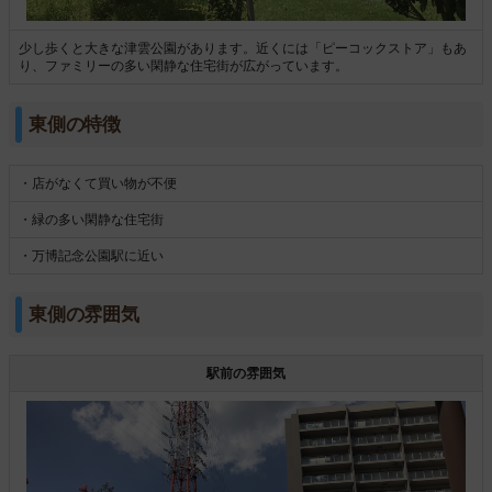
少し歩くと大きな津雲公園があります。近くには「ピーコックストア」もあ
り、ファミリーの多い閑静な住宅街が広がっています。
東側の特徴
・店がなくて買い物が不便
・緑の多い閑静な住宅街
・万博記念公園駅に近い
東側の雰囲気
駅前の雰囲気