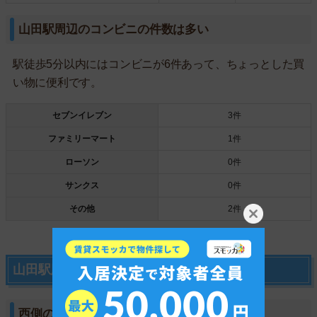
山田駅周辺のコンビニの件数は多い
駅徒歩5分以内にはコンビニが6件あって、ちょっとした買
い物に便利です。
セブンイレブン
3件
ファミリーマート
1件
ローソン
0件
サンクス
0件
その他
2件
山田駅周辺の特徴や雰囲気について
西側の特徴