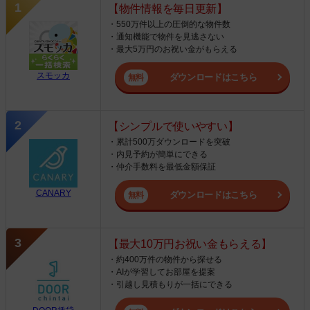
【物件情報を毎日更新】
・550万件以上の圧倒的な物件数
・通知機能で物件を見逃さない
・最大5万円のお祝い金がもらえる
スモッカ
ダウンロードはこちら
【シンプルで使いやすい】
・累計500万ダウンロードを突破
・内見予約が簡単にできる
・仲介手数料を最低金額保証
CANARY
ダウンロードはこちら
【最大10万円お祝い金もらえる】
・約400万件の物件から探せる
・AIが学習してお部屋を提案
・引越し見積もりが一括にできる