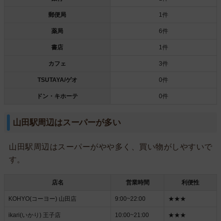
郵便局
1件
薬局
6件
書店
1件
カフェ
3件
TSUTAYA/ゲオ
0件
ドン・キホーテ
0件
山田駅周辺はスーパーが多い
山田駅周辺はスーパーがやや多く、買い物がしやすいで
す。
店名
営業時間
利便性
KOHYO(コーヨー) 山田店
9:00~22:00
★★★
ikari(いかり) 王子店
10:00~21:00
★★★