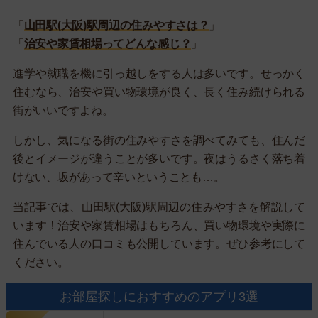
「
山田駅(大阪)駅周辺の住みやすさは？
」
「
治安や家賃相場ってどんな感じ？
」
進学や就職を機に引っ越しをする人は多いです。せっかく
住むなら、治安や買い物環境が良く、長く住み続けられる
街がいいですよね。
しかし、気になる街の住みやすさを調べてみても、住んだ
後とイメージが違うことが多いです。夜はうるさく落ち着
けない、坂があって辛いということも…。
当記事では、山田駅(大阪)駅周辺の住みやすさを解説して
います！治安や家賃相場はもちろん、買い物環境や実際に
住んでいる人の口コミも公開しています。ぜひ参考にして
ください。
お部屋探しにおすすめのアプリ3選