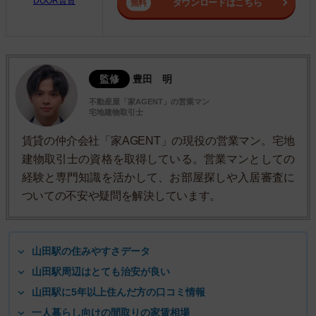
DOOR賃貸
ダウンロードはこちら
監修
豊田 明
不動産屋「家AGENT」の営業マン
宅地建物取引士
賃貸の仲介会社「家AGENT」の現役の営業マン。宅地
建物取引士の資格を取得している。営業マンとしての
経験と専門知識を活かして、お部屋探しや入居審査に
ついての不安や疑問を解決しています。
山田駅の住みやすさデータ
山田駅周辺はとても治安が良い
山田駅に5年以上住んだ方の口コミ情報
一人暮らし向けの間取りの家賃相場