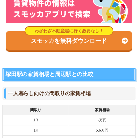
スモッカを無料ダウンロード
塚田駅の家賃相場と周辺駅との比較
一人暮らし向けの間取りの家賃相場
間取り
家賃相場
1R
-万円
1K
5.6万円