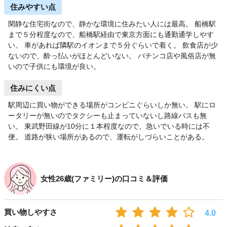
住みやすい点
閑静な住宅街なので、静かな環境に住みたい人には最高。 船橋駅
まで５分程度なので、船橋駅経由で東京方面にも通勤通学しやす
い。 車があれば隣駅のイオンまで５分ぐらいで着く。 飲食店が少
ないので、酔っ払いがほとんどいない。 パチンコ店や風俗店が無
いので子供にも環境が良い。
住みにくい点
駅周辺に買い物ができる場所がコンビニぐらいしか無い。 駅にロ
ータリーが無いのでタクシーも止まっていないし路線バスも無
い。 東武野田線が10分に１本程度なので、急いでいる時には不
便。 道路が狭い場所があるので、運転がしづらいことがある。
女性26歳(ファミリー)の口コミ＆評価
買い物しやすさ
4.0