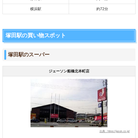
横浜駅
約72分
塚田駅の買い物スポット
塚田駅のスーパー
ジェーソン船橋北本町店
出典：https://jason.co.jp/