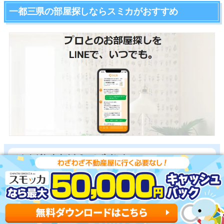
一都三県の部屋探しならスミカがおすすめ
スミカがおすすめな3つのポイント
一都三県ほぼ全ての物件を用意
早朝から深夜まで相談可能
ネットにない物件をタイムリーに紹介