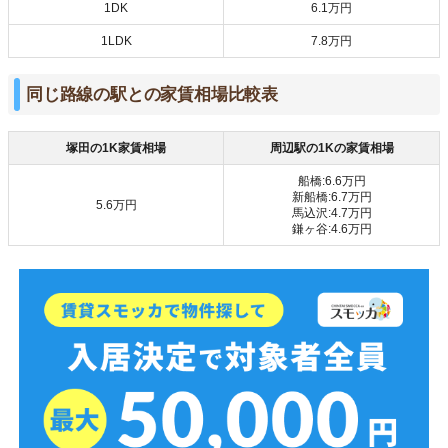
1DK
6.1万円
1LDK
7.8万円
同じ路線の駅との家賃相場比較表
塚田の1K家賃相場
周辺駅の1Kの家賃相場
船橋:6.6万円
新船橋:6.7万円
5.6万円
馬込沢:4.7万円
鎌ヶ谷:4.6万円