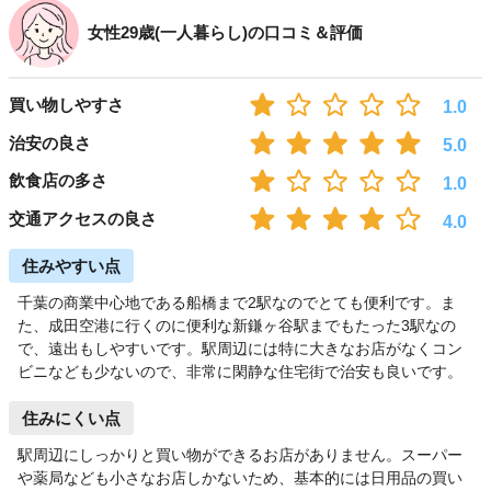
女性29歳(一人暮らし)の口コミ＆評価
買い物しやすさ
1.0
治安の良さ
5.0
飲食店の多さ
1.0
交通アクセスの良さ
4.0
住みやすい点
千葉の商業中心地である船橋まで2駅なのでとても便利です。ま
た、成田空港に行くのに便利な新鎌ヶ谷駅までもたった3駅なの
で、遠出もしやすいです。駅周辺には特に大きなお店がなくコン
ビニなども少ないので、非常に閑静な住宅街で治安も良いです。
住みにくい点
駅周辺にしっかりと買い物ができるお店がありません。スーパー
や薬局なども小さなお店しかないため、基本的には日用品の買い