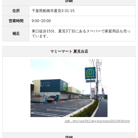
詳細
住所
千葉県船橋市夏見3-31-15
営業時間
9:00~20:00
東口徒歩15分、夏見3丁目にあるスーパーで家庭用品も売っ
補足
ています。
マミーマート 夏見台店
出典：http://vivit2012.blog.jp/archives/2013-06-08.html
詳細