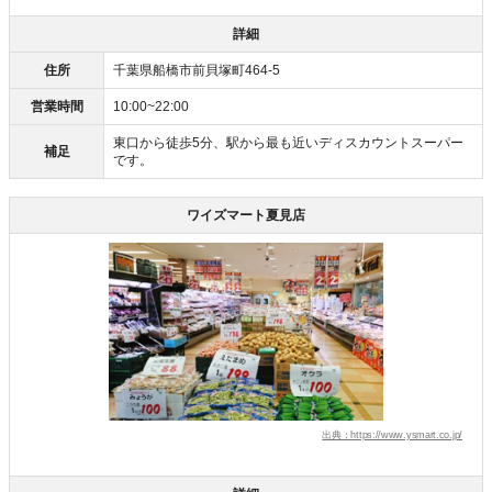
詳細
住所
千葉県船橋市前貝塚町464-5
営業時間
10:00~22:00
東口から徒歩5分、駅から最も近いディスカウントスーパー
補足
です。
ワイズマート夏見店
出典：https://www.ysmart.co.jp/