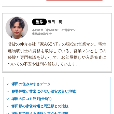
監修
豊田 明
不動産屋「家AGENT」の営業マン
宅地建物取引士
賃貸の仲介会社「家AGENT」の現役の営業マン。宅地
建物取引士の資格を取得している。営業マンとしての
経験と専門知識を活かして、お部屋探しや入居審査に
ついての不安や疑問を解決しています。
塚田の住みやすさデータ
犯罪件数が非常に少ない治安の良い地域
塚田の口コミ評判(全5件)
塚田駅の家賃相場と周辺駅との比較
塚田駅で使える路線とアクセス環境