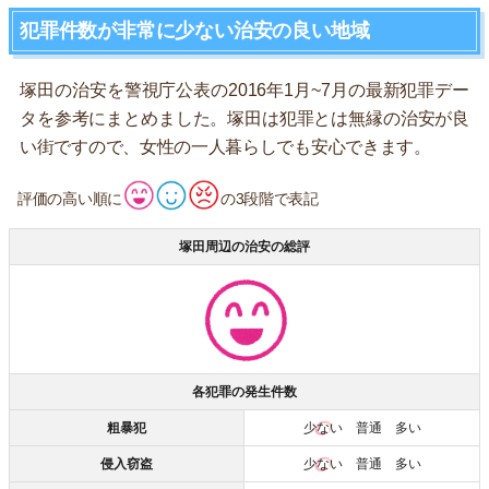
犯罪件数が非常に少ない治安の良い地域
塚田の治安を警視庁公表の2016年1月~7月の最新犯罪デー
タを参考にまとめました。塚田は犯罪とは無縁の治安が良
い街ですので、女性の一人暮らしでも安心できます。
評価の高い順に
の3段階で表記
塚田周辺の治安の総評
各犯罪の発生件数
粗暴犯
少ない
普通 多い
侵入窃盗
少ない
普通 多い