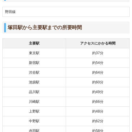
野田線
塚田駅から主要駅までの所要時間
主要駅
アクセスにかかる時間
東京駅
約37分
新宿駅
約54分
渋谷駅
約64分
池袋駅
約60分
品川駅
約49分
川崎駅
約66分
上野駅
約48分
中野駅
約62分
赤羽駅
約58分