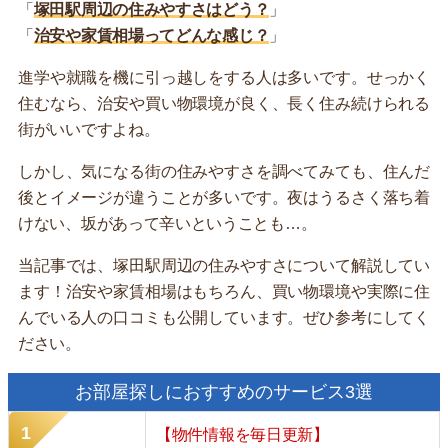
「
塚田駅周辺の住みやすさはどう？
」
「
治安や家賃相場ってどんな感じ？
」
進学や就職を機に引っ越しをする人は多いです。せっかく
住むなら、治安や買い物環境が良く、長く住み続けられる
街がいいですよね。
しかし、気になる街の住みやすさを調べてみても、住んだ
後とイメージが違うことが多いです。夜はうるさく落ち着
けない、坂があって辛いということも…。
当記事では、塚田駅周辺の住みやすさについて解説してい
ます！治安や家賃相場はもちろん、買い物環境や実際に住
んでいる人の口コミも公開しています。ぜひ参考にしてく
ださい。
お部屋探しにおすすめのサービス3選
【物件情報を毎日更新】