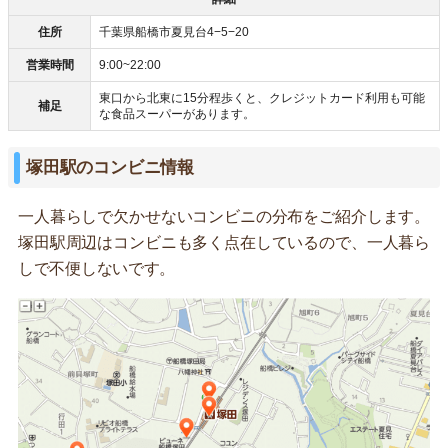
住所
千葉県船橋市夏見台4−5−20
営業時間
9:00~22:00
東口から北東に15分程歩くと、クレジットカード利用も可能
補足
な食品スーパーがあります。
塚田駅のコンビニ情報
一人暮らしで欠かせないコンビニの分布をご紹介します。
塚田駅周辺はコンビニも多く点在しているので、一人暮ら
しで不便しないです。