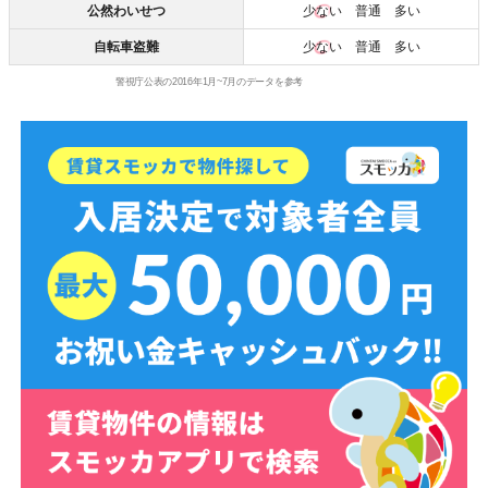
公然わいせつ
少ない
普通 多い
自転車盗難
少ない
普通 多い
警視庁公表の2016年1月~7月のデータを参考