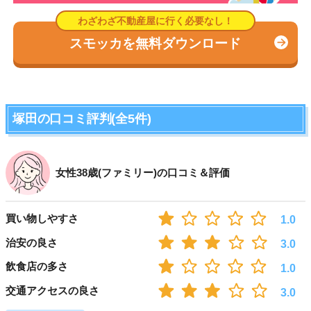
スモッカを無料ダウンロード
塚田の口コミ評判(全5件)
女性38歳(ファミリー)の口コミ＆評価
買い物しやすさ
1.0
治安の良さ
3.0
飲食店の多さ
1.0
交通アクセスの良さ
3.0