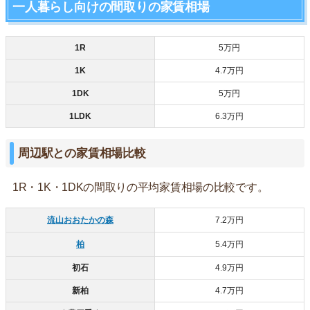
一人暮らし向けの間取りの家賃相場
1R
5万円
1K
4.7万円
1DK
5万円
1LDK
6.3万円
周辺駅との家賃相場比較
1R・1K・1DKの間取りの平均家賃相場の比較です。
流山おおたかの森
7.2万円
柏
5.4万円
初石
4.9万円
新柏
4.7万円