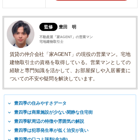
監修
豊田 明
不動産屋「家AGENT」の営業マン
宅地建物取引士
賃貸の仲介会社「家AGENT」の現役の営業マン。宅地
建物取引士の資格を取得している。営業マンとしての
経験と専門知識を活かして、お部屋探しや入居審査に
ついての不安や疑問を解決しています。
豊四季の住みやすさデータ
豊四季は商業施設が少ない閑静な住宅街
豊四季駅周辺の特徴や雰囲気の解説
豊四季は犯罪発生率が低く治安が良い
豊四季の口コミ評判(全3件)