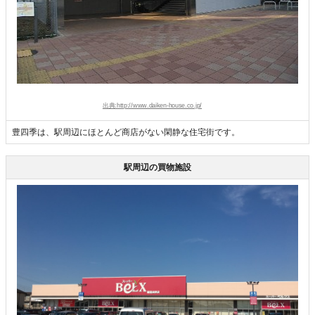
出典:http://www.daiken-house.co.jp/
豊四季は、駅周辺にほとんど商店がない閑静な住宅街です。
駅周辺の買物施設