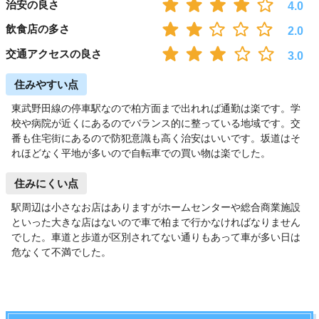
治安の良さ
4.0
飲食店の多さ
2.0
交通アクセスの良さ
3.0
住みやすい点
東武野田線の停車駅なので柏方面まで出れれば通勤は楽です。学
校や病院が近くにあるのでバランス的に整っている地域です。交
番も住宅街にあるので防犯意識も高く治安はいいです。坂道はそ
れほどなく平地が多いので自転車での買い物は楽でした。
住みにくい点
駅周辺は小さなお店はありますがホームセンターや総合商業施設
といった大きな店はないので車で柏まで行かなければなりません
でした。車道と歩道が区別されてない通りもあって車が多い日は
危なくて不満でした。