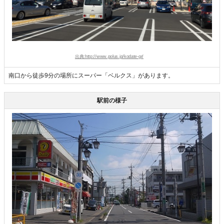
出典:http://www.polus.jp/kodate-gr/
南口から徒歩9分の場所にスーパー「ベルクス」があります。
駅前の様子