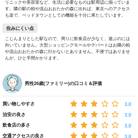
リニックや美容室など、生活に必要なものは駅周辺に揃っていま
す。隣の駅の柏や流山おおたかの森に出れば、東京へのアクセス
も楽で、ベッドタウンとしての機能を十分に果たしています。
住みにくい点
こじんまりとした駅なので、周りに飲食店が少なく、遊ぶのには
向いていません。大型ショッピングモールやデパートはお隣の柏
や流山おおたかの森に行かないとありません。不便ではありませ
んが、ひと手間かかります。
男性26歳(ファミリー)の口コミ＆評価
買い物しやすさ
3.0
治安の良さ
3.0
飲食店の多さ
3.0
交通アクセスの良さ
3.0