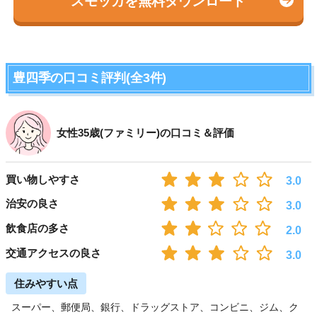
スモッカを無料ダウンロード
豊四季の口コミ評判(全3件)
女性35歳(ファミリー)の口コミ＆評価
買い物しやすさ
3.0
治安の良さ
3.0
飲食店の多さ
2.0
交通アクセスの良さ
3.0
住みやすい点
スーパー、郵便局、銀行、ドラッグストア、コンビニ、ジム、ク