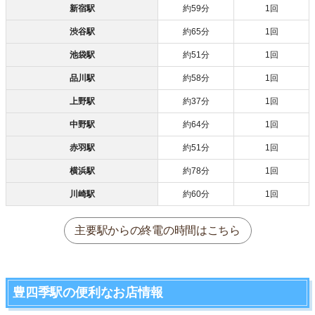
新宿駅
約59分
1回
渋谷駅
約65分
1回
池袋駅
約51分
1回
品川駅
約58分
1回
上野駅
約37分
1回
中野駅
約64分
1回
赤羽駅
約51分
1回
横浜駅
約78分
1回
川崎駅
約60分
1回
主要駅からの終電の時間はこちら
豊四季駅の便利なお店情報