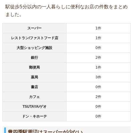
駅徒歩5分以内の一人暮らしに便利なお店の件数をまとめ
ました。
スーパー
1件
レストラン/ファストフード店
1件
大型ショッピング施設
0件
銀行
2件
郵便局
1件
薬局
3件
書店
0件
カフェ
2件
TSUTAYA/ゲオ
0件
ドン・キホーテ
0件
豊四季駅周辺はスーパーが少ない