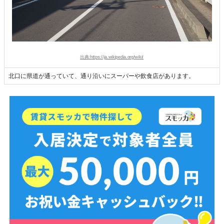
出典:https://ja.wikipedia.org/wiki/
北口に県道が通っていて、通り沿いにスーパーや飲食店があります。