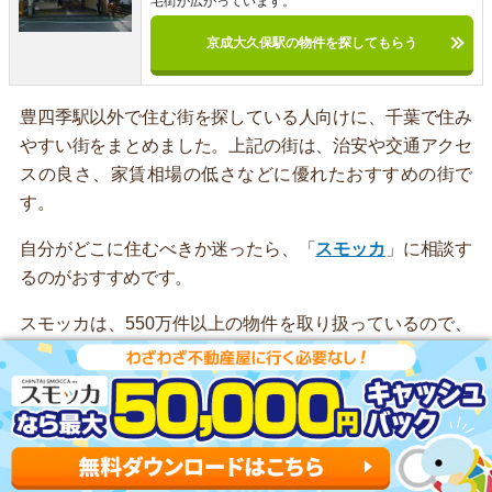
宅街が広がっています。
京成大久保駅の物件を探してもらう
豊四季駅以外で住む街を探している人向けに、千葉で住み
やすい街をまとめました。上記の街は、治安や交通アクセ
スの良さ、家賃相場の低さなどに優れたおすすめの街で
す。
自分がどこに住むべきか迷ったら、「
スモッカ
」に相談す
るのがおすすめです。
スモッカは、550万件以上の物件を取り扱っているので、
理想のお部屋が見つかります。新着物件を毎日更新してい
るのが強みです。
アプリでいつでもどこでも簡単に住まいをさがせるので、
ぜひ利用してみてください。