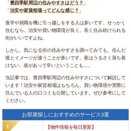
「
豊四季駅周辺の住みやすさはどう？
」
「
治安や家賃相場ってどんな感じ？
」
進学や就職を機に引っ越しをする人は多いです。せっかく
住むなら、治安や買い物環境が良く、長く住み続けられる
街がいいですよね。
しかし、気になる街の住みやすさを調べてみても、住んだ
後とイメージが違うことが多いです。夜はうるさく落ち着
けない、坂があって辛いということも…。
当記事では、豊四季駅周辺の住みやすさについて解説して
います！治安や家賃相場はもちろん、買い物環境や実際に
住んでいる人の口コミも公開しています。ぜひ参考にして
ください。
お部屋探しにおすすめのサービス3選
【物件情報を毎日更新】