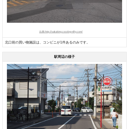
出典:http://sakaking.cocolog-nifty.com/
北口前の買い物施設は、コンビニが1件あるのみです。
駅周辺の様子