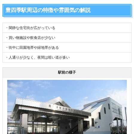
豊四季駅周辺の特徴や雰囲気の解説
・閑静な住宅街が広がっている
・買い物施設や飲食店が少ない
・街中に田園地帯や緑地帯がある
・人通りが少なく、夜間は暗い道が多い
駅前の様子