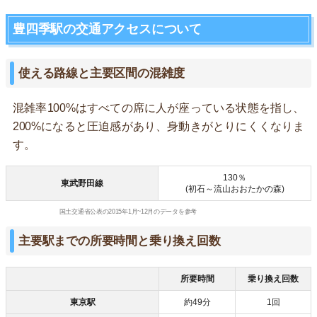
豊四季駅の交通アクセスについて
使える路線と主要区間の混雑度
混雑率100%はすべての席に人が座っている状態を指し、
200%になると圧迫感があり、身動きがとりにくくなりま
す。
130％
東武野田線
(初石～流山おおたかの森)
国土交通省公表の2015年1月~12月のデータを参考
主要駅までの所要時間と乗り換え回数
所要時間
乗り換え回数
東京駅
約49分
1回