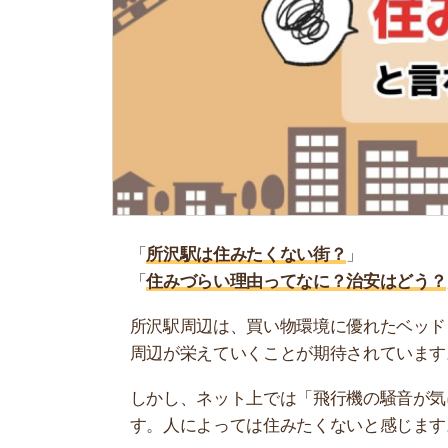
「
所沢駅は住みたくない街？
」
「
住みづらい理由ってなに？治安はどう？
」
所沢駅周辺は、買い物環境に優れたベッドタウン
周辺が栄えていくことが期待されています。
しかし、ネット上では「飛行機の騒音が気になる
す。人によっては住みたくないと感じます。
そこで当記事では、所沢駅は住みたくないと言わ
感想も紹介するので、ぜひ参考にしてください。