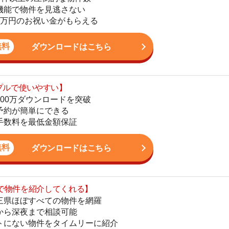
ダウンロードを突破
地
単にできる
駅
最低金額保証
ダウンロードはこちら
1
を紹介してくれる】
すべての物件を網羅
まで相談可能
2
物件をタイムリーに紹介
公式LINEはこちら
3
4
5
6