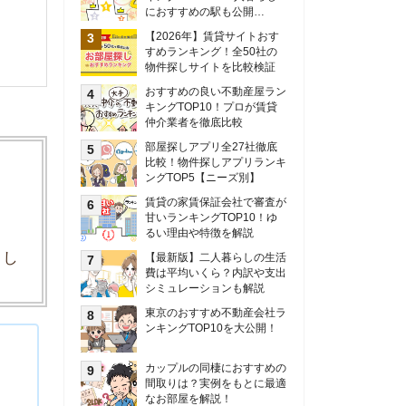
甘いランキングTOP10！ゆ
るい理由や特徴を解説
【最新版】二人暮らしの生活
費は平均いくら？内訳や支出
シミュレーションも解説
東京のおすすめ不動産会社ラ
ンキングTOP10を大公開！
カップルの同棲におすすめの
間取りは？実例をもとに最適
なお部屋を解説！
シングルマザーの生活費は平
均いくら？母子家庭の収入や
支援制度についても解説