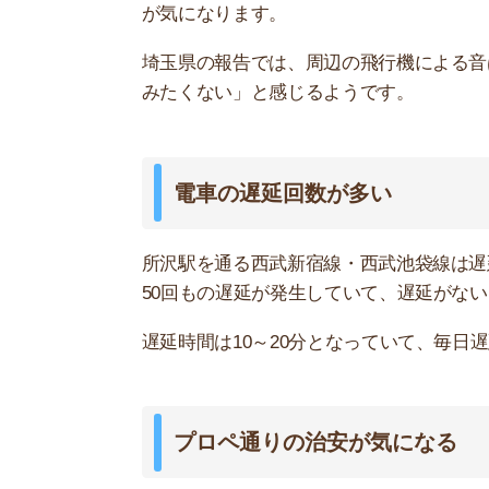
所沢駅西口にある「プロペ通り」は、買い物や外
が集まったり、キャバクラの客引きが声を掛けて
一人暮らしの女性や小さい子どもがいるファミリ
いです。
大きな道路が多く騒音や空気が気にな
所沢駅周辺には大きな道路があり、トラックやバ
い」という意見がありました。
大きな道路沿いのマンションに住む人の中には「
声もあります。