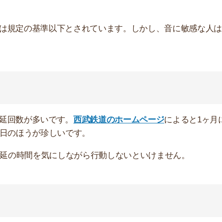
食に便利な商店街です。しかし、夜になると酔っ払った人
きたりします。
ーからは「治安が心配だから住みたくない」という声が多
る
スが通る際に「騒音や排気ガスが気になるから住みたくな
空気の悪さが気になって、洗濯物を外に干せない」という