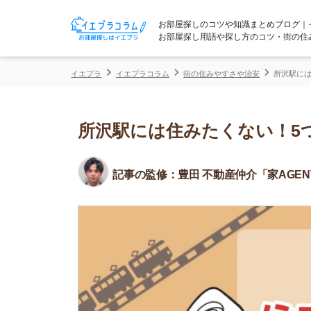
お部屋探しのコツや知識まとめブログ｜イエプラコ
お部屋探し用語や探し方のコツ・街の住みやすさな
イエプラ
イエプラコラム
街の住みやすさや治安
所沢駅には住みたくな
所沢駅には住みたくない！5つの
記事の監修：
豊田 不動産仲介「家AGENT」所属