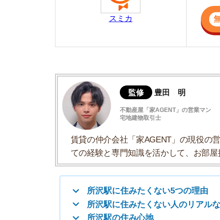
宅地建物取引士
賃貸の仲介会社「家AGENT」の現役の営業マ
ての経験と専門知識を活かして、お部屋探しや
所沢駅に住みたくない5つの理由
所沢駅に住みたくない人のリアルな体験談
所沢駅の住み心地
所沢駅に住みたくないと感じる理由まとめ
所沢駅と同じ路線でおすすめの3駅
所沢駅以外で住みたくない街は？
所沢駅に住みたくない5つの理由
・飛行機の騒音が気になる地域がある