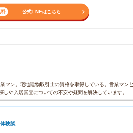
ン。宅地建物取引士の資格を取得している。営業マンとし
7
入居審査についての不安や疑問を解決しています。
8
9
10