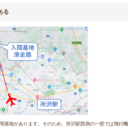
があります。そのため、所沢駅西側の一部では飛行機の音
の基準以下とされています。しかし、音に敏感な人は「住
が多いです。
西武鉄道のホームページ
によると1ヶ月に約
うが珍しいです。
時間を気にしながら行動しないといけません。