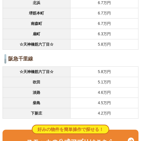
北浜
6.7万円
堺筋本町
6.7万円
南森町
6.7万円
扇町
6.3万円
☆天神橋筋六丁目☆
5.8万円
阪急千里線
☆天神橋筋六丁目☆
5.8万円
吹田
5.1万円
淡路
4.6万円
柴島
4.5万円
下新庄
4.2万円
好みの物件を簡単操作で探せる！