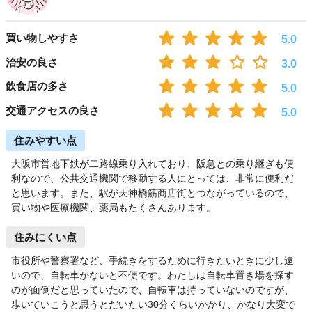
買い物しやすさ
5.0
治安の良さ
3.0
飲食店の多さ
5.0
交通アクセスの良さ
5.0
住みやすい点
大阪市営地下鉄が二路線乗り入れており、阪急との乗り継ぎも便
利なので、公共交通機関で移動する人にとっては、非常に便利だ
と思います。また、駅が天神橋筋商店街とつながっているので、
買い物や医療機関、薬局もたくさんあります。
住みにくい点
市役所や警察署など、手続きをするために行きたいときに少し遠
いので、自転車がないと不便です。わたしは自転車置き場を探す
のが面倒だと思っていたので、自転車は持っていないのですが、
歩いていこうと思うとだいたい30分くらいかかり、かなり大変で