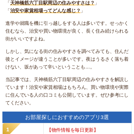
「
天神橋筋六丁目駅周辺の住みやすさは？
」
「
治安や家賃相場ってどんな感じ？
」
進学や就職を機に引っ越しをする人は多いです。せっかく
住むなら、治安や買い物環境が良く、長く住み続けられる
街がいいですよね。
しかし、気になる街の住みやすさを調べてみても、住んだ
後とイメージが違うことが多いです。夜はうるさく落ち着
けない、坂があって辛いということも…。
当記事では、天神橋筋六丁目駅周辺の住みやすさを解説し
ています！治安や家賃相場はもちろん、買い物環境や実際
に住んでいる人の口コミも公開しています。ぜひ参考にし
てください。
お部屋探しにおすすめのアプリ3選
【物件情報を毎日更新】