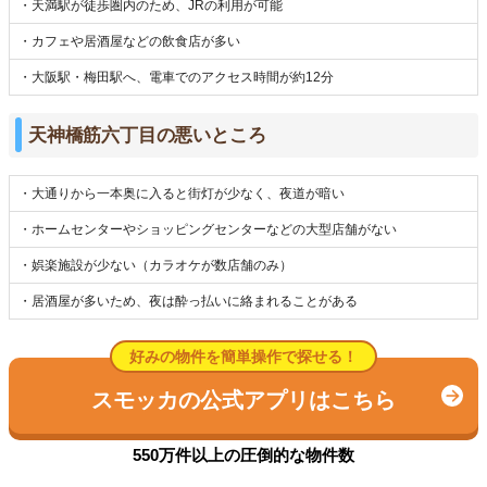
・天満駅が徒歩圏内のため、JRの利用が可能
・カフェや居酒屋などの飲食店が多い
・大阪駅・梅田駅へ、電車でのアクセス時間が約12分
天神橋筋六丁目の悪いところ
・大通りから一本奥に入ると街灯が少なく、夜道が暗い
・ホームセンターやショッピングセンターなどの大型店舗がない
・娯楽施設が少ない（カラオケが数店舗のみ）
・居酒屋が多いため、夜は酔っ払いに絡まれることがある
好みの物件を簡単操作で探せる！
スモッカの公式アプリはこちら
550万件以上の圧倒的な物件数