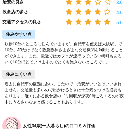
治安の良さ
3.0
飲食店の多さ
4.0
交通アクセスの良さ
5.0
住みやすい点
駅歩10分のところに住んでいますが、自転車を使えば大阪駅まで
10分。JRだけでなく阪急阪神さまざまな交通機関を利用すること
ができます。また、最近ではカフェが流行っている中崎町もある
いて10分ほどでいけますのでとても飽きないところです。
住みにくい点
過去に自転車の盗難にあいましたので、治安がいいとはいいきれ
ません。交通量も多いので出かけるときは十分気をつける必要も
あります。近くにある飲食店のゴミ回収が深夜0時ごろくるのが夜
中にうるさいなぁと感じることもあります。
女性34歳(一人暮らし)の口コミ＆評価