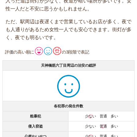
入った道は街灯が少なく、夜道が暗い場所が多いです。女
性一人だと不安に思うかもしれません。
ただ、駅周辺は夜遅くまで営業しているお店が多く、夜で
も人通りがあるため女性一人でも安心できます。街灯が多
く、夜でも明るいです。
評価の高い順に
の3段階で表記
天神橋筋六丁目周辺の治安の総評
各犯罪の発生件数
粗暴犯
少ない
普通 多い
侵入窃盗
少ない
普通
多い
公然わいせつ
少ない
普通 多い