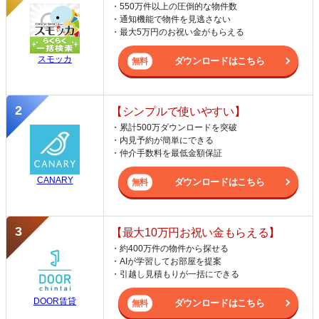
・550万件以上の圧倒的な物件数
・通知機能で物件を見逃さない
・最大5万円のお祝い金がもらえる
スモッカ
ダウンロードはこちら
【シンプルで使いやすい】
・累計500万ダウンロードを突破
・内見予約が簡単にできる
・仲介手数料を最低金額保証
CANARY
ダウンロードはこちら
【最大10万円お祝い金もらえる】
・約400万件の物件から探せる
・AIが学習してお部屋を提案
・引越し見積もりが一括にできる
DOOR賃貸
ダウンロードはこちら