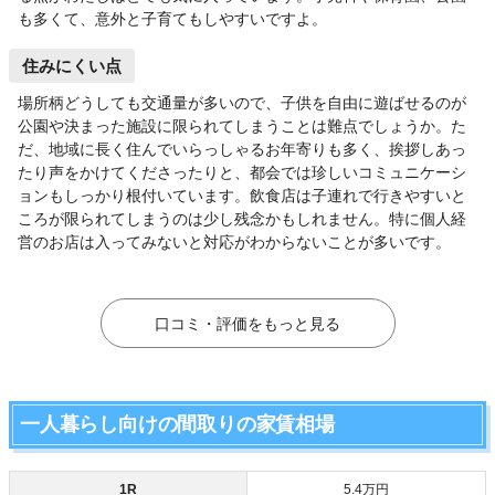
も多くて、意外と子育てもしやすいですよ。
住みにくい点
場所柄どうしても交通量が多いので、子供を自由に遊ばせるのが
公園や決まった施設に限られてしまうことは難点でしょうか。た
だ、地域に長く住んでいらっしゃるお年寄りも多く、挨拶しあっ
たり声をかけてくださったりと、都会では珍しいコミュニケーシ
ョンもしっかり根付いています。飲食店は子連れで行きやすいと
ころが限られてしまうのは少し残念かもしれません。特に個人経
営のお店は入ってみないと対応がわからないことが多いです。
口コミ・評価をもっと見る
一人暮らし向けの間取りの家賃相場
1R
5.4万円