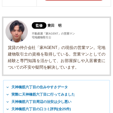
監修
豊田 明
不動産屋「家AGENT」の営業マン
宅地建物取引士
賃貸の仲介会社「家AGENT」の現役の営業マン。宅地
建物取引士の資格を取得している。営業マンとしての
経験と専門知識を活かして、お部屋探しや入居審査に
ついての不安や疑問を解決しています。
天神橋筋六丁目の住みやすさデータ
実際に天神橋筋六丁目に行ってみました
天神橋筋六丁目周辺の治安は少し悪い
天神橋筋六丁目の口コミ評判(全25件)