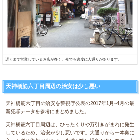
遅くまで営業しているお店が多く、夜でも適度に人通りがあります。
天神橋筋六丁目周辺の治安は少し悪い
天神橋筋六丁目の治安を警視庁公表の2017年1月~4月の最
新犯罪データを参考にまとめました。
天神橋筋六丁目周辺は、ひったくりや万引きがまれに発生
しているため、治安が少し悪いです。大通りから一本奥に