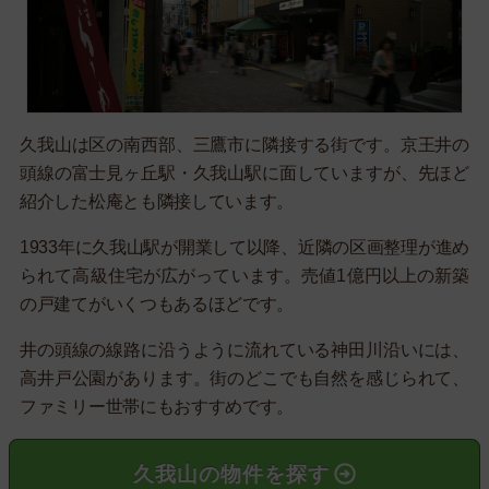
久我山は区の南西部、三鷹市に隣接する街です。京王井の
頭線の富士見ヶ丘駅・久我山駅に面していますが、先ほど
紹介した松庵とも隣接しています。
1933年に久我山駅が開業して以降、近隣の区画整理が進め
られて高級住宅が広がっています。売値1億円以上の新築
の戸建てがいくつもあるほどです。
井の頭線の線路に沿うように流れている神田川沿いには、
高井戸公園があります。街のどこでも自然を感じられて、
ファミリー世帯にもおすすめです。
久我山の物件を探す