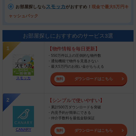
スモッカ
お部屋探しなら
がおすすめ！
現金で最大5万円キ
ャッシュバック
お部屋探しにおすすめのサービス3選
【物件情報を毎日更新】
・550万件以上の圧倒的な物件数
・通知機能で物件を見逃さない
・最大5万円のお祝い金がもらえる
スモッカ
ダウンロードはこちら
【シンプルで使いやすい】
・累計500万ダウンロードを突破
・内見予約が簡単にできる
・仲介手数料を最低金額保証
CANARY
ダウンロードはこちら