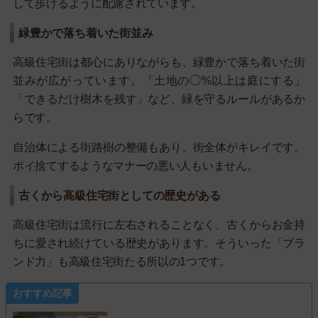
して歩けるように配慮されています。
緑豊かで落ち着いた街並み
高級住宅街は都心にありながらも、緑豊かで落ち着いた街
並みが広がっています。「土地の◯%以上は庭にする」
「できるだけ樹木を残す」など、緑を守るルールがあるか
らです。
自治体による街路樹の整備もあり、街全体がキレイです。
ポイ捨てするようなマナーの悪い人もいません。
古くから高級住宅街としての歴史がある
高級住宅街は流行に左右されることなく、古くからお金持
ちに愛され続けている歴史があります。そういった「ブラ
ンド力」も高級住宅街たる所以の1つです。
おすすめ記事