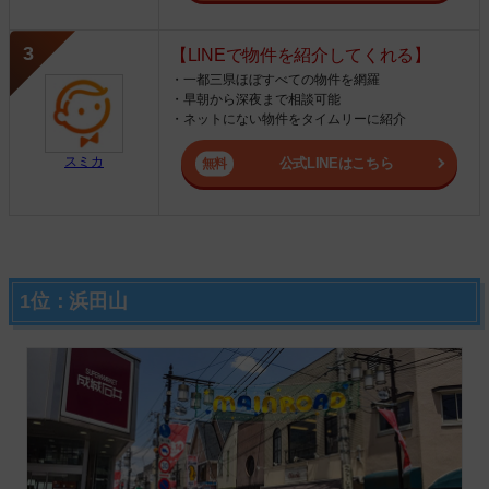
【LINEで物件を紹介してくれる】
・一都三県ほぼすべての物件を網羅
・早朝から深夜まで相談可能
・ネットにない物件をタイムリーに紹介
スミカ
公式LINEはこちら
1位：浜田山