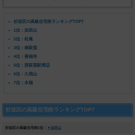
杉並区の高級住宅街ランキングTOP7
1位：浜田山
2位：松庵
3位：南荻窪
4位：善福寺
5位：西荻窪駅周辺
6位：久我山
7位：永福
杉並区の高級住宅街ランキングTOP7
杉並区の高級住宅街1位：
▼浜田山