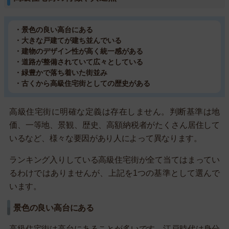
・景色の良い高台にある
・大きな戸建てが建ち並んでいる
・建物のデザイン性が高く統一感がある
・道路が整備されていて広々としている
・緑豊かで落ち着いた街並み
・古くから高級住宅街としての歴史がある
高級住宅街に明確な定義は存在しません。判断基準は地
価、一等地、景観、歴史、高額納税者がたくさん居住して
いるなど、様々な要因があり人によって異なります。
ランキング入りしている高級住宅街が全て当てはまってい
るわけではありませんが、上記を1つの基準として選んで
います。
景色の良い高台にある
高級住宅街は高台にあることが多いです。江戸時代は身分