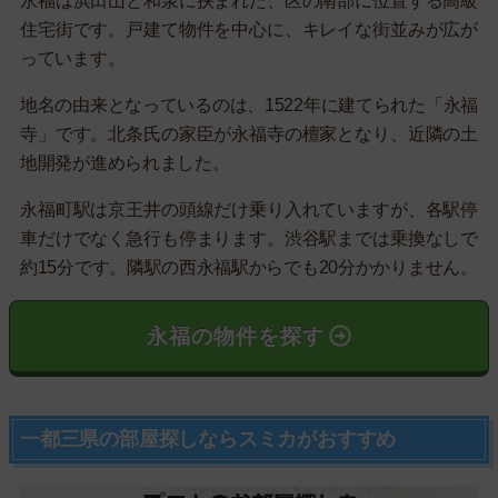
永福は浜田山と和泉に挟まれた、区の南部に位置する高級
住宅街です。戸建て物件を中心に、キレイな街並みが広が
っています。
地名の由来となっているのは、1522年に建てられた「永福
寺」です。北条氏の家臣が永福寺の檀家となり、近隣の土
地開発が進められました。
永福町駅は京王井の頭線だけ乗り入れていますが、各駅停
車だけでなく急行も停まります。渋谷駅までは乗換なしで
約15分です。隣駅の西永福駅からでも20分かかりません。
永福の物件を探す
一都三県の部屋探しならスミカがおすすめ