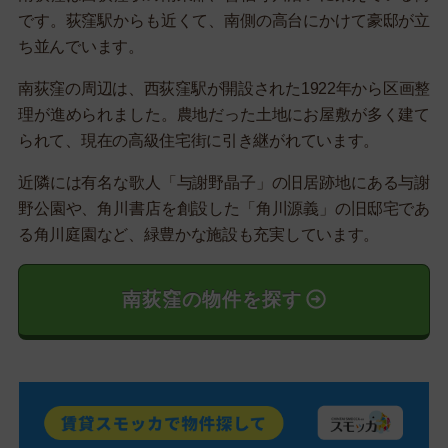
です。荻窪駅からも近くて、南側の高台にかけて豪邸が立
ち並んでいます。
南荻窪の周辺は、西荻窪駅が開設された1922年から区画整
理が進められました。農地だった土地にお屋敷が多く建て
られて、現在の高級住宅街に引き継がれています。
近隣には有名な歌人「与謝野晶子」の旧居跡地にある与謝
野公園や、角川書店を創設した「角川源義」の旧邸宅であ
る角川庭園など、緑豊かな施設も充実しています。
南荻窪の物件を探す