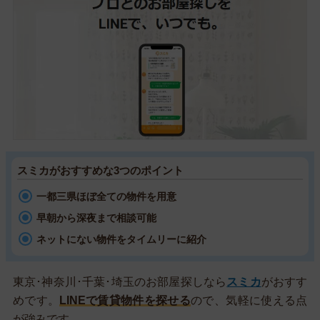
スミカがおすすめな3つのポイント
一都三県ほぼ全ての物件を用意
早朝から深夜まで相談可能
ネットにない物件をタイムリーに紹介
東京･神奈川･千葉･埼玉のお部屋探しなら
スミカ
がおすす
めです。
LINEで賃貸物件を探せる
ので、気軽に使える点
が強みです。