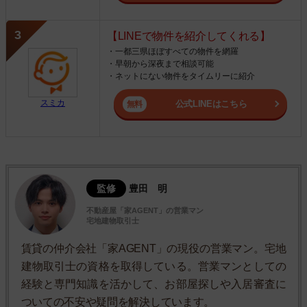
【LINEで物件を紹介してくれる】
・一都三県ほぼすべての物件を網羅
・早朝から深夜まで相談可能
・ネットにない物件をタイムリーに紹介
スミカ
公式LINEはこちら
監修
豊田 明
不動産屋「家AGENT」の営業マン
宅地建物取引士
賃貸の仲介会社「家AGENT」の現役の営業マン。宅地
建物取引士の資格を取得している。営業マンとしての
経験と専門知識を活かして、お部屋探しや入居審査に
ついての不安や疑問を解決しています。