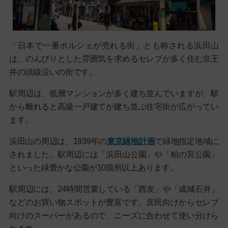
「日本で一番ポルシェが売れる街」とも称される浜田山
は、のんびりとした雰囲気を求めるセレブが多く住む京王
井の頭線沿いの街です。
駅周辺は、低層マンションが多く建ち並んでいますが、駅
から離れると高級一戸建てが建ち並ぶ住宅街が広がってい
ます。
浜田山の周辺は、1939年の
東京緑地計画
で緑地指定地域に
されました。駅周辺には「浜田山公園」や「柏の宮公園」
といった緑豊かな公園が10箇所以上あります。
駅周辺には、24時間営業している「西友」や「成城石井」
などのお買い物スポットが豊富です。庶民向けからセレブ
向けのスーパーがあるので、ニーズに合わせて使い分けら