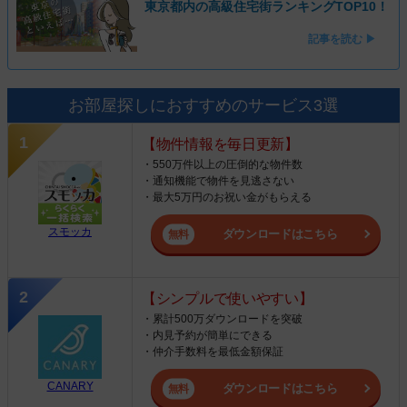
東京都内の高級住宅街ランキングTOP10！
記事を読む ▶
お部屋探しにおすすめのサービス3選
【物件情報を毎日更新】
・550万件以上の圧倒的な物件数
・通知機能で物件を見逃さない
・最大5万円のお祝い金がもらえる
スモッカ
ダウンロードはこちら
【シンプルで使いやすい】
・累計500万ダウンロードを突破
・内見予約が簡単にできる
・仲介手数料を最低金額保証
CANARY
ダウンロードはこちら