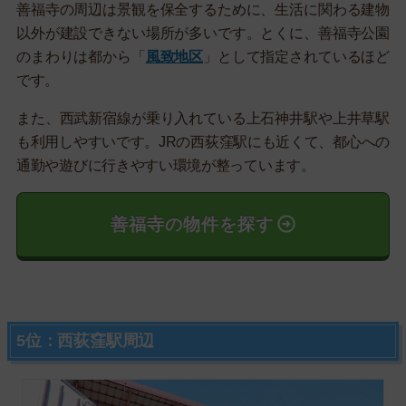
善福寺の周辺は景観を保全するために、生活に関わる建物
以外が建設できない場所が多いです。とくに、善福寺公園
のまわりは都から「
風致地区
」として指定されているほど
です。
また、西武新宿線が乗り入れている上石神井駅や上井草駅
も利用しやすいです。JRの西荻窪駅にも近くて、都心への
通勤や遊びに行きやすい環境が整っています。
善福寺の物件を探す
5位：西荻窪駅周辺