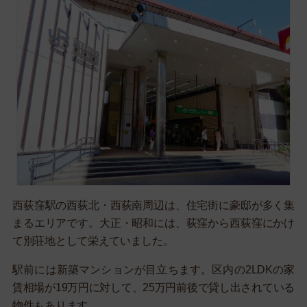
西荻窪駅の西荻北・西荻南周辺は、住宅街に豪邸が多く集
まるエリアです。大正・昭和には、荻窪から西荻窪にかけ
て別荘地として栄えていました。
駅前には新築マンションが目立ちます。区内の2LDKの家
賃相場が19万円に対して、25万円前後で貸し出されている
物件もあります。