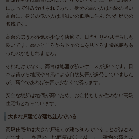
によって住み分けされており、身分の高い人は地盤の強い
高台に、身分の低い人は川沿いの低地に住んでいた歴史の
名残です。
高台のほうが湿気が少なく快適で、日当たりや見晴らしも
良いです。高いところから下々の民を見下ろす優越感もあ
ったのかもしれません。
それだけでなく、高台は地盤が強いケースが多いです。日
本は昔から地震や台風による自然災害が多発していました
が、高台であれば被害が少なくて済みます。
安全な場所は地価が高いため、お金持ちしか住めない高級
住宅街となっています。
大きな戸建てが建ち並んでいる
高級住宅街は大きな戸建てが建ち並んでいることがほとん
どです。「各戸の土地面積は◯㎡以上」「建物の高さは