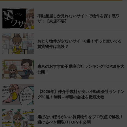
不動産屋しか見れないサイトで物件を探す裏ワ
ザ！【来店不要】
おとり物件が少ないサイト6選！ずっと空いてる
賃貸物件は危険？
東京のおすすめ不動産会社ランキングTOP10を大
公開！
【2026年】仲介手数料が安い不動産会社ランキン
グ20選！無料～半額の会社を徹底比較
選ばないほうがいい賃貸物件をプロ視点で解説！
避けるべき間取りTOP7も公開