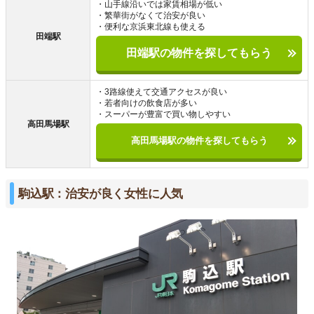
・山手線沿いでは家賃相場が低い
・繁華街がなくて治安が良い
・便利な京浜東北線も使える
田端駅
田端駅の物件を探してもらう
・3路線使えて交通アクセスが良い
・若者向けの飲食店が多い
・スーパーが豊富で買い物しやすい
高田馬場駅
高田馬場駅の物件を探してもらう
駒込駅：治安が良く女性に人気