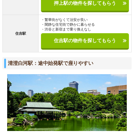
押上駅の物件を探してもらう
・繁華街がなくて治安が良い
・閑静な住宅街で静かに暮らせる
・渋谷と新宿まで乗り換えなし
住吉駅
住吉駅の物件を探してもらう
清澄白河駅：途中始発駅で座りやすい