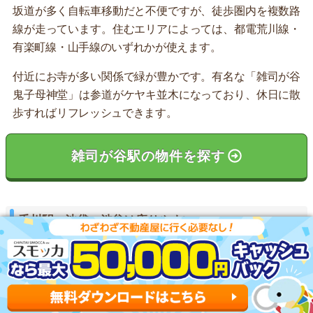
坂道が多く自転車移動だと不便ですが、徒歩圏内を複数路
線が走っています。住むエリアによっては、都電荒川線・
有楽町線・山手線のいずれかが使えます。
付近にお寺が多い関係で緑が豊かです。有名な「雑司が谷
鬼子母神堂」は参道がケヤキ並木になっており、休日に散
歩すればリフレッシュできます。
雑司が谷駅の物件を探す
千川駅：池袋～渋谷は座りやすい