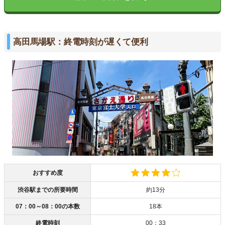
高田馬場駅：終電時刻が遅くて便利
おすすめ度
渋谷駅までの所要時間
約13分
07：00～08：00の本数
18本
終電時刻
00：33