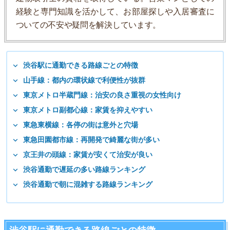
経験と専門知識を活かして、お部屋探しや入居審査に
ついての不安や疑問を解決しています。
渋谷駅に通勤できる路線ごとの特徴
山手線：都内の環状線で利便性が抜群
東京メトロ半蔵門線：治安の良さ重視の女性向け
東京メトロ副都心線：家賃を抑えやすい
東急東横線：各停の街は意外と穴場
東急田園都市線：再開発で綺麗な街が多い
京王井の頭線：家賃が安くて治安が良い
渋谷通勤で遅延の多い路線ランキング
渋谷通勤で朝に混雑する路線ランキング