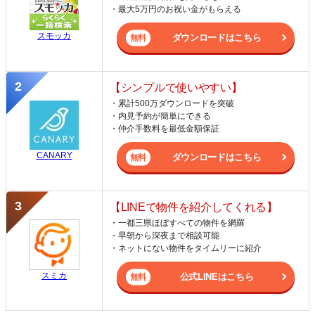
・最大5万円のお祝い金がもらえる
スモッカ
ダウンロードはこちら
【シンプルで使いやすい】
・累計500万ダウンロードを突破
・内見予約が簡単にできる
・仲介手数料を最低金額保証
CANARY
ダウンロードはこちら
【LINEで物件を紹介してくれる】
・一都三県ほぼすべての物件を網羅
・早朝から深夜まで相談可能
・ネットにない物件をタイムリーに紹介
スミカ
公式LINEはこちら