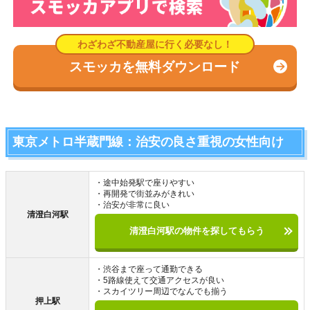
スモッカを無料ダウンロード
東京メトロ半蔵門線：治安の良さ重視の女性向け
・途中始発駅で座りやすい
・再開発で街並みがきれい
・治安が非常に良い
清澄白河駅
清澄白河駅の物件を探してもらう
・渋谷まで座って通勤できる
・5路線使えて交通アクセスが良い
・スカイツリー周辺でなんでも揃う
押上駅