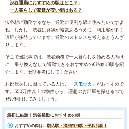
「
渋谷通勤におすすめの駅はどこ？
」
「
一人暮らしで家賃が安い街はある？
」
渋谷駅に勤務するなら、通勤に便利な駅に住みたいですよ
ね！しかし、渋谷は路線が複数あるうえに、利用客が多く
遅延が多発しています。通勤のストレスを考えるとうんざ
りします。
そこで当記事では、渋谷勤務で一人暮らしを始める人向け
に、乗り換えなしで通勤できるおすすめの6路線18駅を紹
介します。ぜひ参考にしてください。
お部屋探しに困っている人は、「
スモッカ
」がおすすめで
す。550万件以上の物件から、理想のお部屋を探せるので
ぜひ利用してみましょう。
最初に結論！渋谷通勤におすすめの街
おすすめの街は、
駒込駅・清澄白河駅・平和台駅！