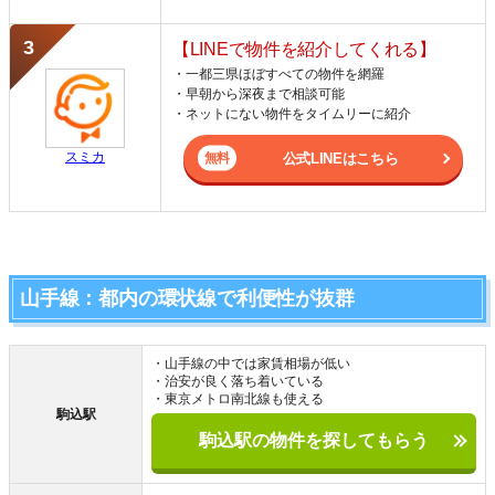
【LINEで物件を紹介してくれる】
・一都三県ほぼすべての物件を網羅
・早朝から深夜まで相談可能
・ネットにない物件をタイムリーに紹介
スミカ
公式LINEはこちら
山手線：都内の環状線で利便性が抜群
・山手線の中では家賃相場が低い
・治安が良く落ち着いている
・東京メトロ南北線も使える
駒込駅
駒込駅の物件を探してもらう