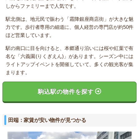
しからファミリーまで人気です。
駅北側は、地元民で賑わう「霜降銀座商店街」が大きな魅
力です。歩行者専用の細道に、個人経営の専門店が約50件
ほど営業しています。
駅の南口に目を向けると、本郷通り沿いには桜や紅葉で有
名な「六義園(りくぎえん)」があります。シーズン中には
ライトアップイベントを開催していて、多くの観光客が集
まります。
駒込駅の物件を探す
田端：家賃が安い物件が見つかる