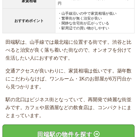
家賃相場
円
・山手線沿いの中で家賃相場が低い
・繁華街が無く治安が良い
おすすめポイント
・閑静な住宅街が広がっている
・駅周辺での買い物がしやすい
田端駅は、山手線では最北端に位置する街です。渋谷と比
べると治安が良く落ち着いた街なので、オンオフを分けて
生活したい人におすすめです。
交通アクセスが良いわりに、家賃相場は低いです。築年数
にこだわらなけば、ワンルーム・1Kのお部屋が6万円台か
ら見つかります。
駅の北口はビジネス街となっていて、再開発で綺麗な街並
みです。カフェや居酒屋などの飲食店は、コンパクトにま
とまっています。
田端駅の物件を探す