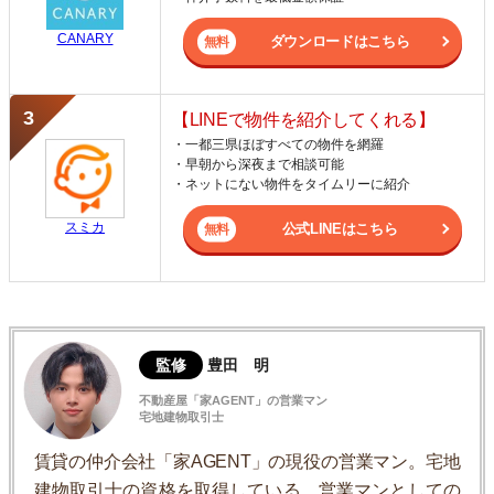
CANARY
ダウンロードはこちら
【LINEで物件を紹介してくれる】
・一都三県ほぼすべての物件を網羅
・早朝から深夜まで相談可能
・ネットにない物件をタイムリーに紹介
スミカ
公式LINEはこちら
監修
豊田 明
不動産屋「家AGENT」の営業マン
宅地建物取引士
賃貸の仲介会社「家AGENT」の現役の営業マン。宅地
建物取引士の資格を取得している。営業マンとしての