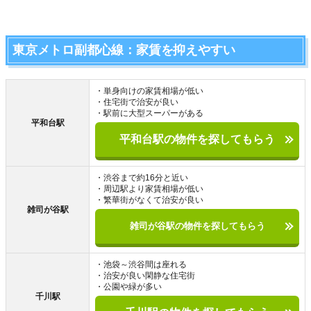
東京メトロ副都心線：家賃を抑えやすい
・単身向けの家賃相場が低い
・住宅街で治安が良い
・駅前に大型スーパーがある
平和台駅
平和台駅の物件を探してもらう
・渋谷まで約16分と近い
・周辺駅より家賃相場が低い
・繁華街がなくて治安が良い
雑司が谷駅
雑司が谷駅の物件を探してもらう
・池袋～渋谷間は座れる
・治安が良い閑静な住宅街
・公園や緑が多い
千川駅