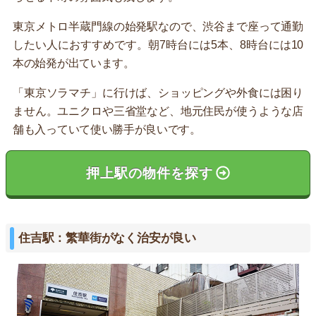
東京メトロ半蔵門線の始発駅なので、渋谷まで座って通勤
したい人におすすめです。朝7時台には5本、8時台には10
本の始発が出ています。
「東京ソラマチ」に行けば、ショッピングや外食には困り
ません。ユニクロや三省堂など、地元住民が使うような店
舗も入っていて使い勝手が良いです。
押上駅の物件を探す
住吉駅：繁華街がなく治安が良い