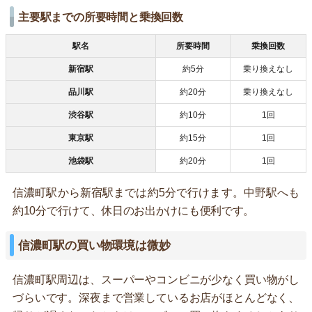
主要駅までの所要時間と乗換回数
駅名
所要時間
乗換回数
新宿駅
約5分
乗り換えなし
品川駅
約20分
乗り換えなし
渋谷駅
約10分
1回
東京駅
約15分
1回
池袋駅
約20分
1回
信濃町駅から新宿駅までは約5分で行けます。中野駅へも
約10分で行けて、休日のお出かけにも便利です。
信濃町駅の買い物環境は微妙
信濃町駅周辺は、スーパーやコンビニが少なく買い物がし
づらいです。深夜まで営業しているお店がほとんどなく、