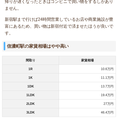
帰りが遅くなったときはコンビニで買い物をするしかあり
ません。
新宿駅まで行けば24時間営業しているお店や商業施設が豊
富にあるため、買い物は新宿付近で済ませたほうが良いで
す。
信濃町駅の家賃相場はやや高い
間取り
家賃相場
1R
10.6万円
1K
11.1万円
1DK
13.7万円
1LDK
19.4万円
2LDK
27万円
3LDK
46.4万円