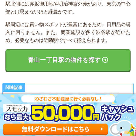
駅北側には赤坂御用地や明治神宮外苑があり、東京の中心
部とは思えないほど緑豊かです。
駅周辺には買い物スポットが豊富にあるため、日用品の購
入に困りません。また、商業施設が多く渋谷駅が近いた
め、必要なものは近隣駅ですべて揃えられます。
青山一丁目駅の物件を探す
関連記事
青山一丁目駅の住みやすさ詳細はこちら
記事を読む ▶