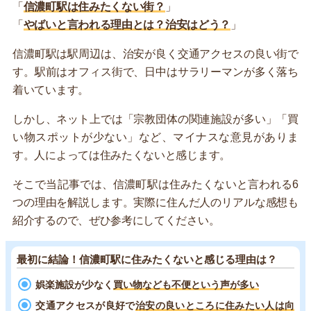
「
信濃町駅は住みたくない街？
」
「
やばいと言われる理由とは？治安はどう？
」
信濃町駅は駅周辺は、治安が良く交通アクセスの良い街で
す。駅前はオフィス街で、日中はサラリーマンが多く落ち
着いています。
しかし、ネット上では「宗教団体の関連施設が多い」「買
い物スポットが少ない」など、マイナスな意見がありま
す。人によっては住みたくないと感じます。
そこで当記事では、信濃町駅は住みたくないと言われる6
つの理由を解説します。実際に住んだ人のリアルな感想も
紹介するので、ぜひ参考にしてください。
最初に結論！信濃町駅に住みたくないと感じる理由は？
娯楽施設が少なく
買い物なども不便という声が多い
交通アクセスが良好で
治安の良いところに住みたい人は向