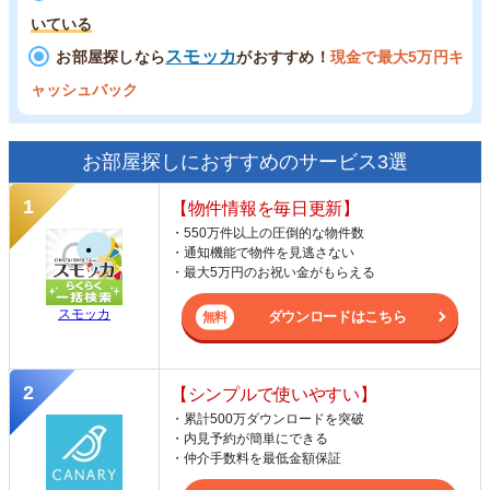
いている
スモッカ
お部屋探しなら
がおすすめ！
現金で最大5万円キ
ャッシュバック
お部屋探しにおすすめのサービス3選
【物件情報を毎日更新】
・550万件以上の圧倒的な物件数
・通知機能で物件を見逃さない
・最大5万円のお祝い金がもらえる
スモッカ
ダウンロードはこちら
【シンプルで使いやすい】
・累計500万ダウンロードを突破
・内見予約が簡単にできる
・仲介手数料を最低金額保証