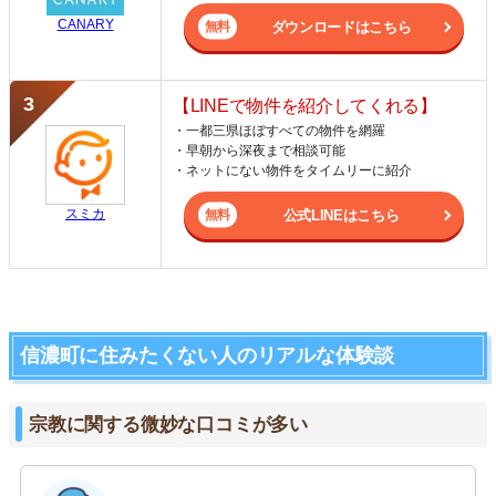
CANARY
ダウンロードはこちら
【LINEで物件を紹介してくれる】
・一都三県ほぼすべての物件を網羅
・早朝から深夜まで相談可能
・ネットにない物件をタイムリーに紹介
スミカ
公式LINEはこちら
信濃町に住みたくない人のリアルな体験談
宗教に関する微妙な口コミが多い