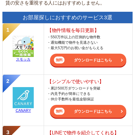
賃の安さを重視する人にはおすすめしません。
お部屋探しにおすすめのサービス3選
【物件情報を毎日更新】
・550万件以上の圧倒的な物件数
・通知機能で物件を見逃さない
・最大5万円のお祝い金がもらえる
スモッカ
ダウンロードはこちら
【シンプルで使いやすい】
・累計500万ダウンロードを突破
・内見予約が簡単にできる
・仲介手数料を最低金額保証
CANARY
ダウンロードはこちら
【LINEで物件を紹介してくれる】