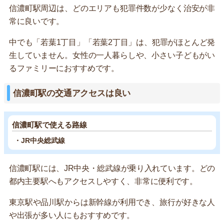
信濃町駅周辺は、どのエリアも犯罪件数が少なく治安が非
常に良いです。
中でも「若葉1丁目」「若葉2丁目」は、犯罪がほとんど発
生していません。女性の一人暮らしや、小さい子どもがい
るファミリーにおすすめです。
信濃町駅の交通アクセスは良い
信濃町駅で使える路線
・JR中央総武線
信濃町駅には、JR中央・総武線が乗り入れています。どの
都内主要駅へもアクセスしやすく、非常に便利です。
東京駅や品川駅からは新幹線が利用でき、旅行が好きな人
や出張が多い人にもおすすめです。