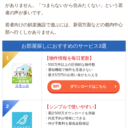
がありません。「つまらないから住みたくない」という若
者の声が多いです。
若者向けの娯楽施設で遊ぶには、新宿方面などの都内中心
部へ行くしかありません。
お部屋探しにおすすめのサービス3選
【物件情報を毎日更新】
・550万件以上の圧倒的な物件数
・通知機能で物件を見逃さない
・最大5万円のお祝い金がもらえる
スモッカ
ダウンロードはこちら
【シンプルで使いやすい】
・累計500万ダウンロードを突破
・内見予約が簡単にできる
・仲介手数料を最低金額保証