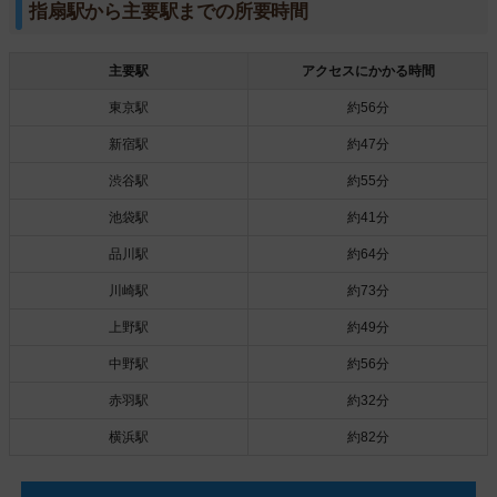
指扇駅から主要駅までの所要時間
主要駅
アクセスにかかる時間
東京駅
約56分
新宿駅
約47分
渋谷駅
約55分
池袋駅
約41分
品川駅
約64分
川崎駅
約73分
上野駅
約49分
中野駅
約56分
赤羽駅
約32分
横浜駅
約82分