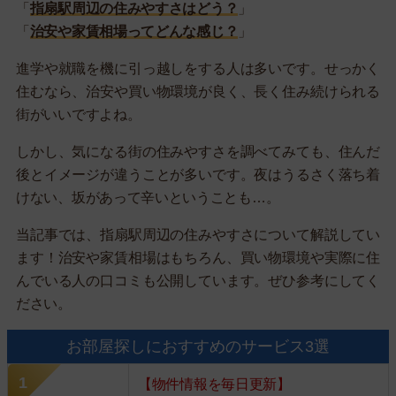
「
指扇駅周辺の住みやすさはどう？
」
「
治安や家賃相場ってどんな感じ？
」
進学や就職を機に引っ越しをする人は多いです。せっかく
住むなら、治安や買い物環境が良く、長く住み続けられる
街がいいですよね。
しかし、気になる街の住みやすさを調べてみても、住んだ
後とイメージが違うことが多いです。夜はうるさく落ち着
けない、坂があって辛いということも…。
当記事では、指扇駅周辺の住みやすさについて解説してい
ます！治安や家賃相場はもちろん、買い物環境や実際に住
んでいる人の口コミも公開しています。ぜひ参考にしてく
ださい。
お部屋探しにおすすめのサービス3選
【物件情報を毎日更新】