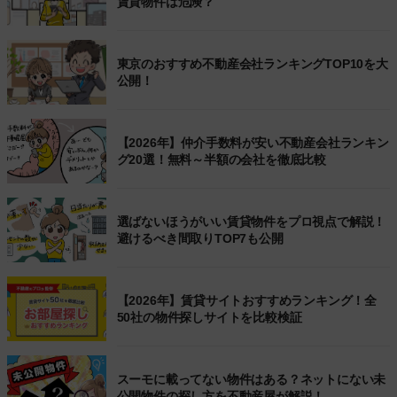
賃貸物件は危険？
東京のおすすめ不動産会社ランキングTOP10を大
公開！
【2026年】仲介手数料が安い不動産会社ランキン
グ20選！無料～半額の会社を徹底比較
選ばないほうがいい賃貸物件をプロ視点で解説！
避けるべき間取りTOP7も公開
【2026年】賃貸サイトおすすめランキング！全
50社の物件探しサイトを比較検証
スーモに載ってない物件はある？ネットにない未
公開物件の探し方を不動産屋が解説！