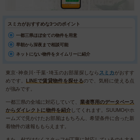
スミカがおすすめな3つのポイント
一都三県ほぼ全ての物件を用意
早朝から深夜まで相談可能
ネットにない物件をタイムリーに紹介
東京･神奈川･千葉･埼玉のお部屋探しなら
スミカ
がおすす
めです。
LINEで賃貸物件を探せる
ので、気軽に使える点
が強みです。
一都三県の全域に対応していて、
業者専用のデータベース
からダイレクトに物件を紹介
してくれます。SUUMOやホ
ームズで見かけたお部屋はもちろん、希望条件に合った新
着物件の速報ももらえます。
また、AIではなくスタッフが丁寧に対応しているのも大き