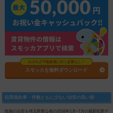
スモッカを無料ダウンロード
犯罪発生率・件数ともに少ない治安の良い街
指扇の治安を埼玉県警公表の2016年1月~7月の最新犯罪デ