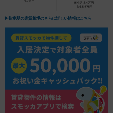
4.9万円
南小谷:3.4万円
川越:5.6万円
▶指扇駅の家賃相場のさらに詳しい情報はこちら