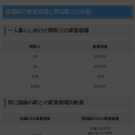
指扇駅の家賃相場と周辺駅との比較
一人暮らし向けの間取りの家賃相場
間取り
家賃相場
1R
3.9万円
1K
4.9万円
1DK
-万円
1LDK
6.9万円
同じ路線の駅との家賃相場比較表
指扇の1K家賃相場
周辺駅の1Kの家賃相場
日進:5.2万円
西大宮:4.7万円