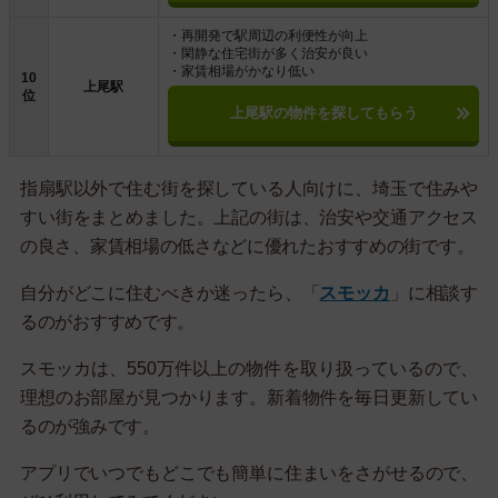
・再開発で駅周辺の利便性が向上
・閑静な住宅街が多く治安が良い
・家賃相場がかなり低い
10
上尾駅
位
上尾駅の物件を探してもらう
指扇駅以外で住む街を探している人向けに、埼玉で住みや
すい街をまとめました。上記の街は、治安や交通アクセス
の良さ、家賃相場の低さなどに優れたおすすめの街です。
自分がどこに住むべきか迷ったら、「
スモッカ
」に相談す
るのがおすすめです。
スモッカは、550万件以上の物件を取り扱っているので、
理想のお部屋が見つかります。新着物件を毎日更新してい
るのが強みです。
アプリでいつでもどこでも簡単に住まいをさがせるので、