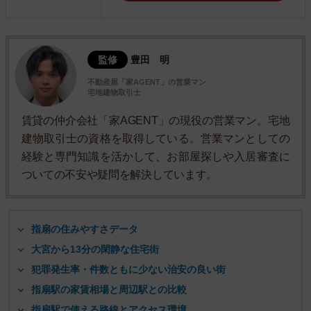
監修
豊田 明
不動産屋「家AGENT」の営業マン
宅地建物取引士
賃貸の仲介会社「家AGENT」の現役の営業マン。宅地
建物取引士の資格を取得している。営業マンとしての
経験と専門知識を活かして、お部屋探しや入居審査に
ついての不安や疑問を解決しています。
指扇の住みやすさデータ
大宮から13分の閑静な住宅街
犯罪発生率・件数ともに少ない治安の良い街
指扇駅の家賃相場と周辺駅との比較
指扇駅で使える路線とアクセス環境