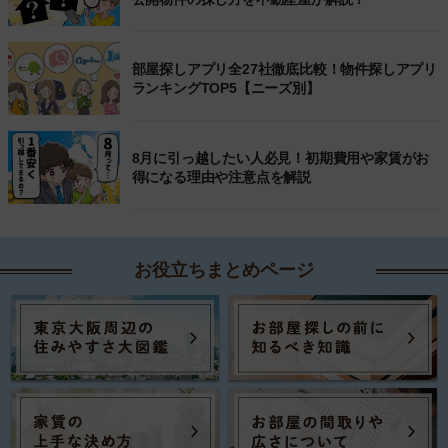
部屋探しアプリ全27社徹底比較！物件探しアプリ
ランキングTOP5【ニーズ別】
8月に引っ越したい人必見！初期費用や家賃がお
得になる理由や注意点を解説
お役立ちまとめページ