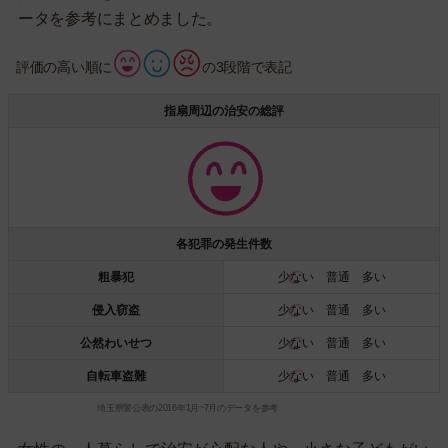
ータを参考にまとめました。
評価の高い順に
の3段階で表記
指扇周辺の治安の総評
各犯罪の発生件数
粗暴犯
少ない
普通 多い
侵入窃盗
少ない
普通 多い
公然わいせつ
少ない
普通 多い
自転車盗難
少ない
普通 多い
埼玉県警公表の2016年1月~7月のデータを参考